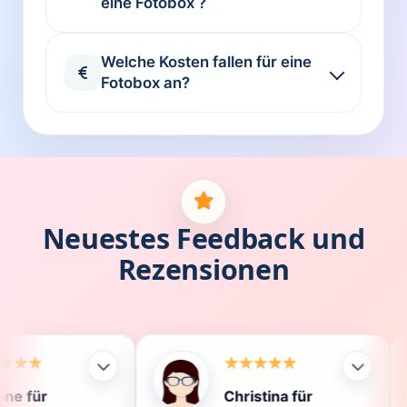
eine Fotobox ?
Welche Kosten fallen für eine
Fotobox an?
Neuestes Feedback und
Rezensionen
Christina für
Klau