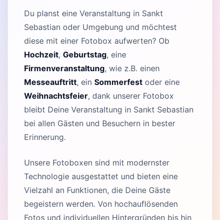
Du planst eine Veranstaltung in Sankt
Sebastian oder Umgebung und möchtest
diese mit einer Fotobox aufwerten? Ob
Hochzeit
,
Geburtstag
, eine
Firmenveranstaltung
, wie z.B. einen
Messeauftritt
, ein
Sommerfest
oder eine
Weihnachtsfeier
, dank unserer Fotobox
bleibt Deine Veranstaltung in Sankt Sebastian
bei allen Gästen und Besuchern in bester
Erinnerung.
Unsere Fotoboxen sind mit modernster
Technologie ausgestattet und bieten eine
Vielzahl an Funktionen, die Deine Gäste
begeistern werden. Von hochauflösenden
Fotos und individuellen Hintergründen bis hin