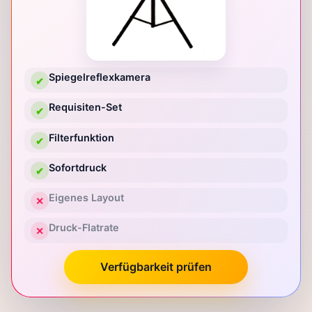
Spiegelreflexkamera
✔
Requisiten-Set
✔
Filterfunktion
✔
Sofortdruck
✔
Eigenes Layout
✕
Druck-Flatrate
✕
Verfügbarkeit prüfen