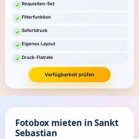
Requisiten-Set
✔
Filterfunktion
✔
Sofortdruck
✔
Eigenes Layout
✔
Druck-Flatrate
✔
Verfügbarkeit prüfen
Fotobox mieten in Sankt
Sebastian