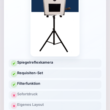
Spiegelreflexkamera
✔
Requisiten-Set
✔
Filterfunktion
✔
Sofortdruck
✕
Eigenes Layout
✕