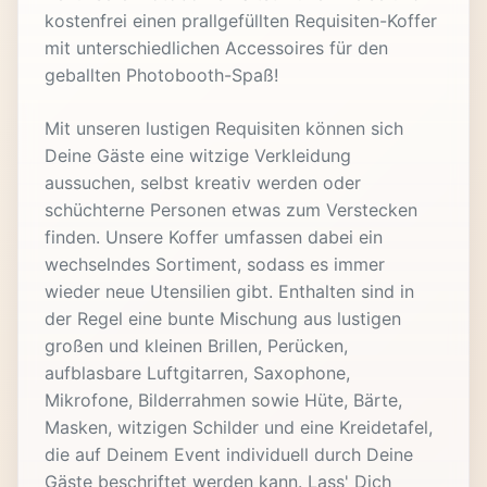
kostenfrei einen prallgefüllten Requisiten-Koffer
mit unterschiedlichen Accessoires für den
geballten Photobooth-Spaß!
Mit unseren lustigen Requisiten können sich
Deine Gäste eine witzige Verkleidung
aussuchen, selbst kreativ werden oder
schüchterne Personen etwas zum Verstecken
finden. Unsere Koffer umfassen dabei ein
wechselndes Sortiment, sodass es immer
wieder neue Utensilien gibt. Enthalten sind in
der Regel eine bunte Mischung aus lustigen
großen und kleinen Brillen, Perücken,
aufblasbare Luftgitarren, Saxophone,
Mikrofone, Bilderrahmen sowie Hüte, Bärte,
Masken, witzigen Schilder und eine Kreidetafel,
die auf Deinem Event individuell durch Deine
Gäste beschriftet werden kann. Lass' Dich