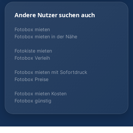
Andere Nutzer suchen auch
Fotobox mieten
Fotobox mieten in der Nähe
Fotokiste mieten
Fotobox Verleih
Fotobox mieten mit Sofortdruck
Fotobox Preise
Fotobox mieten Kosten
Fotobox günstig