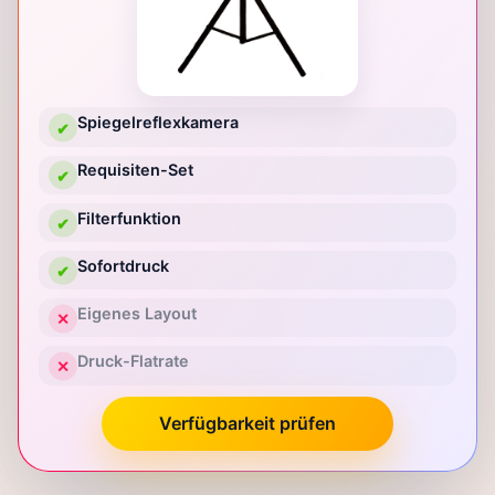
Spiegelreflexkamera
✔
Requisiten-Set
✔
Filterfunktion
✔
Sofortdruck
✔
Eigenes Layout
✕
Druck-Flatrate
✕
Verfügbarkeit prüfen