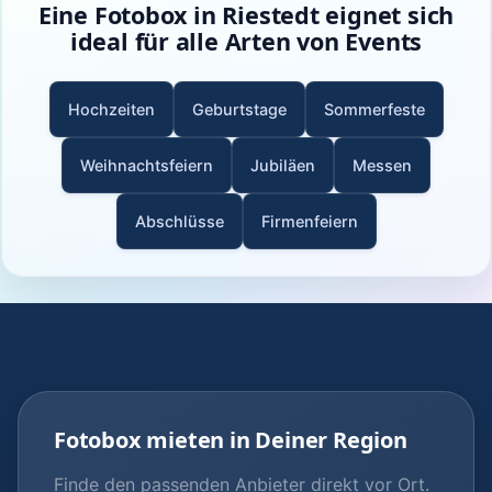
Eine Fotobox in Riestedt eignet sich
ideal für alle Arten von Events
Hochzeiten
Geburtstage
Sommerfeste
Weihnachtsfeiern
Jubiläen
Messen
Abschlüsse
Firmenfeiern
Fotobox mieten in Deiner Region
Finde den passenden Anbieter direkt vor Ort.