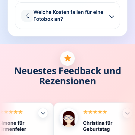
Welche Kosten fallen für eine
Fotobox an?
Neuestes Feedback und
Rezensionen
Christina für
K
Geburtstag
D