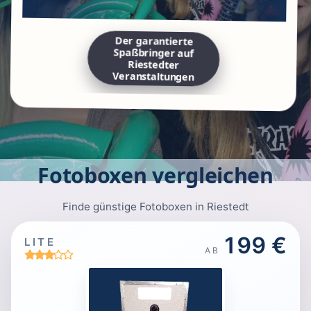
Der garantierte
Spaßbringer auf
Riestedter
Veranstaltungen
Fotoboxen vergleichen
Finde günstige Fotoboxen in Riestedt
199 €
LITE
AB