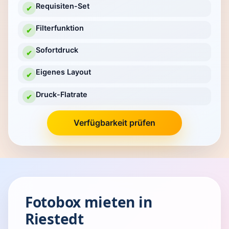
Requisiten-Set
✔
Filterfunktion
✔
Sofortdruck
✔
Eigenes Layout
✔
Druck-Flatrate
✔
Verfügbarkeit prüfen
Fotobox mieten in
Riestedt