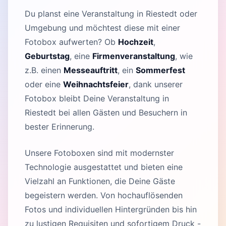
Du planst eine Veranstaltung in Riestedt oder
Umgebung und möchtest diese mit einer
Fotobox aufwerten? Ob
Hochzeit
,
Geburtstag
, eine
Firmenveranstaltung
, wie
z.B. einen
Messeauftritt
, ein
Sommerfest
oder eine
Weihnachtsfeier
, dank unserer
Fotobox bleibt Deine Veranstaltung in
Riestedt bei allen Gästen und Besuchern in
bester Erinnerung.
Unsere Fotoboxen sind mit modernster
Technologie ausgestattet und bieten eine
Vielzahl an Funktionen, die Deine Gäste
begeistern werden. Von hochauflösenden
Fotos und individuellen Hintergründen bis hin
zu lustigen Requisiten und sofortigem Druck -