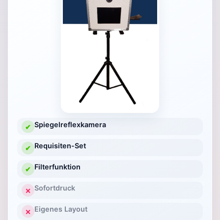
Spiegelreflexkamera
✔
Requisiten-Set
✔
Filterfunktion
✔
Sofortdruck
✕
Eigenes Layout
✕