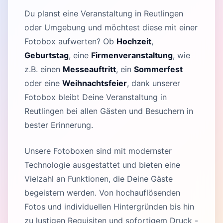
Du planst eine Veranstaltung in Reutlingen
oder Umgebung und möchtest diese mit einer
Fotobox aufwerten? Ob
Hochzeit
,
Geburtstag
, eine
Firmenveranstaltung
, wie
z.B. einen
Messeauftritt
, ein
Sommerfest
oder eine
Weihnachtsfeier
, dank unserer
Fotobox bleibt Deine Veranstaltung in
Reutlingen bei allen Gästen und Besuchern in
bester Erinnerung.
Unsere Fotoboxen sind mit modernster
Technologie ausgestattet und bieten eine
Vielzahl an Funktionen, die Deine Gäste
begeistern werden. Von hochauflösenden
Fotos und individuellen Hintergründen bis hin
zu lustigen Requisiten und sofortigem Druck -