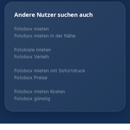
Andere Nutzer suchen auch
Fotobox mieten
Fotobox mieten in der Nähe
Fotokiste mieten
Fotobox Verleih
Fotobox mieten mit Sofortdruck
Fotobox Preise
Fotobox mieten Kosten
Fotobox günstig