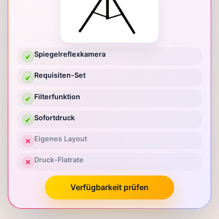
Spiegelreflexkamera
✔
Requisiten-Set
✔
Filterfunktion
✔
Sofortdruck
✔
Eigenes Layout
✕
Druck-Flatrate
✕
Verfügbarkeit prüfen