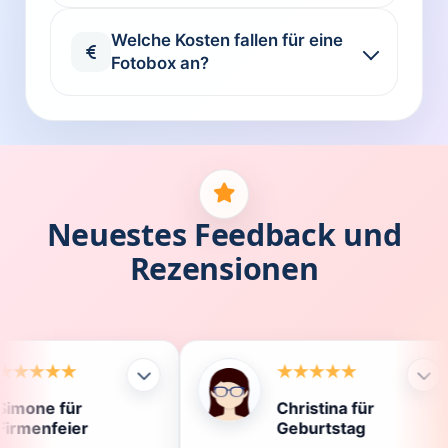
Welche Kosten fallen für eine
Fotobox an?
Neuestes Feedback und
Rezensionen
Christina für
K
Geburtstag
D