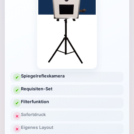
Spiegelreflexkamera
✔
Requisiten-Set
✔
Filterfunktion
✔
Sofortdruck
✕
Eigenes Layout
✕