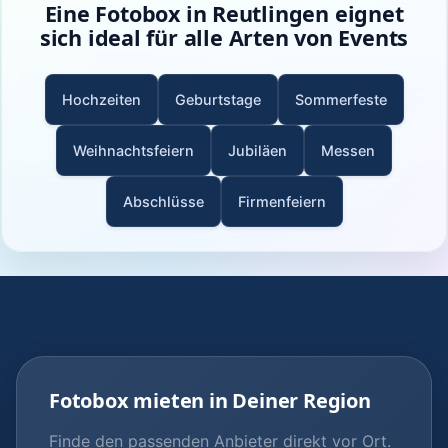
Eine Fotobox in Reutlingen eignet
sich ideal für alle Arten von Events
Hochzeiten
Geburtstage
Sommerfeste
Weihnachtsfeiern
Jubiläen
Messen
Abschlüsse
Firmenfeiern
Fotobox mieten in Deiner Region
Finde den passenden Anbieter direkt vor Ort.