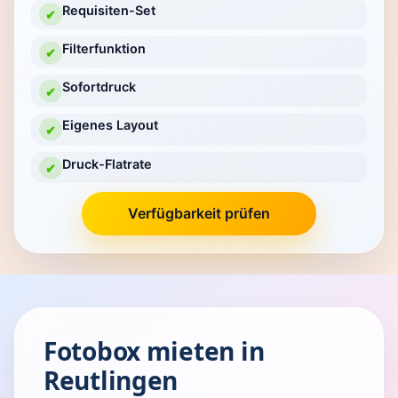
Requisiten-Set
✔
Filterfunktion
✔
Sofortdruck
✔
Eigenes Layout
✔
Druck-Flatrate
✔
Verfügbarkeit prüfen
Fotobox mieten in
Reutlingen