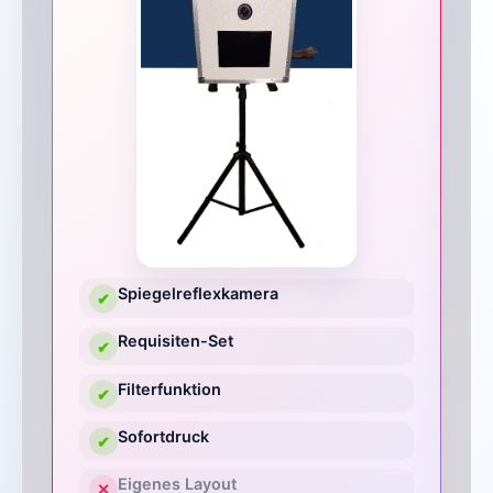
Spiegelreflexkamera
✔
Requisiten-Set
✔
Filterfunktion
✔
Sofortdruck
✔
Eigenes Layout
✕