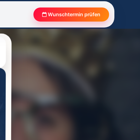
Wunschtermin prüfen