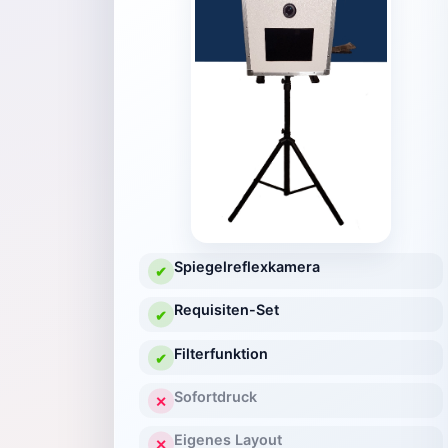
Spiegelreflexkamera
✔
Requisiten-Set
✔
Filterfunktion
✔
Sofortdruck
✕
Eigenes Layout
✕