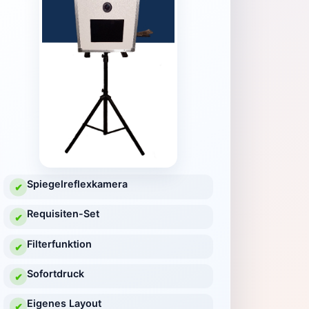
Spiegelreflexkamera
✔
Requisiten-Set
✔
Filterfunktion
✔
Sofortdruck
✔
Eigenes Layout
✔