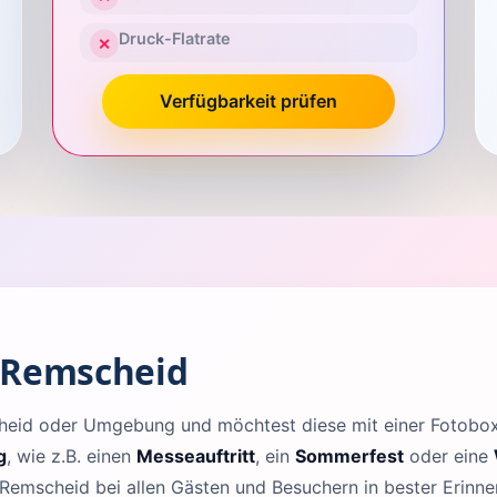
Druck-Flatrate
✕
Verfügbarkeit prüfen
 Remscheid
scheid oder Umgebung und möchtest diese mit einer Fotob
g
, wie z.B. einen
Messeauftritt
, ein
Sommerfest
oder eine
 Remscheid bei allen Gästen und Besuchern in bester Erinne