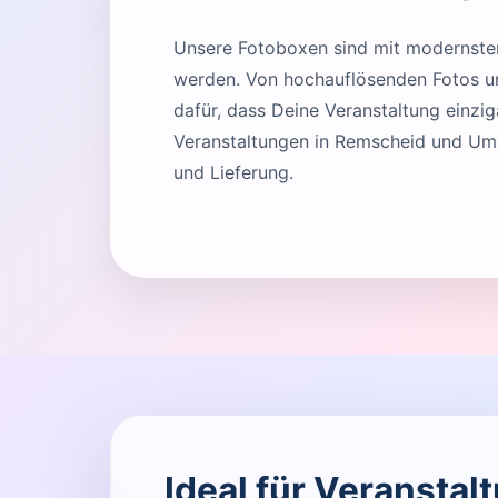
Unsere Fotoboxen sind mit modernster 
werden. Von hochauflösenden Fotos und
dafür, dass Deine Veranstaltung einziga
Veranstaltungen in Remscheid und Umg
und Lieferung.
Ideal für Veransta