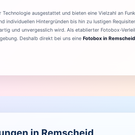
Technologie ausgestattet und bieten eine Vielzahl an Funk
 individuellen Hintergründen bis hin zu lustigen Requisit
rtig und unvergesslich wird. Als etablierter Fotobox-Verleih
ebung. Deshalb direkt bei uns eine
Fotobox in Remscheid
ltungen in Remscheid