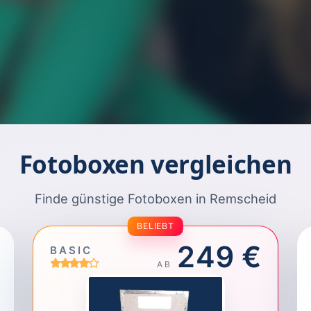
Fotoboxen vergleichen
Finde günstige Fotoboxen in Remscheid
BELIEBT
249 €
BASIC
AB