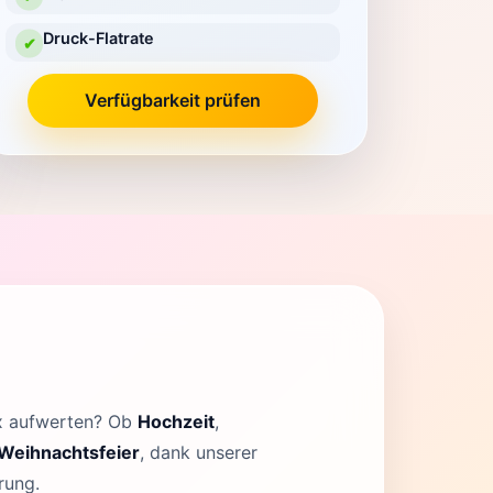
Druck-Flatrate
✔
Verfügbarkeit prüfen
ox aufwerten? Ob
Hochzeit
,
Weihnachtsfeier
, dank unserer
rung.