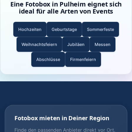
Eine Fotobox in Pulheim eignet sich
ideal für alle Arten von Events
Hochzeiten
Geburtstage
Sommerfeste
Weihnachtsfeiern
Jubiläen
Messen
Abschlüsse
Firmenfeiern
Fotobox mieten in Deiner Region
Finde den passenden Anbieter direkt vor Ort.