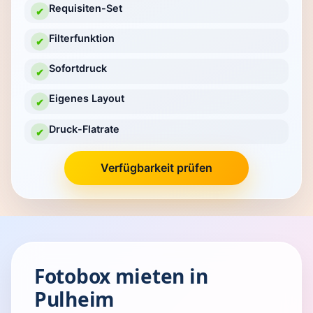
Requisiten-Set
✔
Filterfunktion
✔
Sofortdruck
✔
Eigenes Layout
✔
Druck-Flatrate
✔
Verfügbarkeit prüfen
Fotobox mieten in
Pulheim