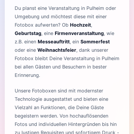
Du planst eine Veranstaltung in Pulheim oder
Umgebung und möchtest diese mit einer
Fotobox aufwerten? Ob
Hochzeit
,
Geburtstag
, eine
Firmenveranstaltung
, wie
z.B. einen
Messeauftritt
, ein
Sommerfest
oder eine
Weihnachtsfeier
, dank unserer
Fotobox bleibt Deine Veranstaltung in Pulheim
bei allen Gästen und Besuchern in bester
Erinnerung.
Unsere Fotoboxen sind mit modernster
Technologie ausgestattet und bieten eine
Vielzahl an Funktionen, die Deine Gäste
begeistern werden. Von hochauflösenden
Fotos und individuellen Hintergründen bis hin
zu lustigen Requisiten und sofortigem Druck -