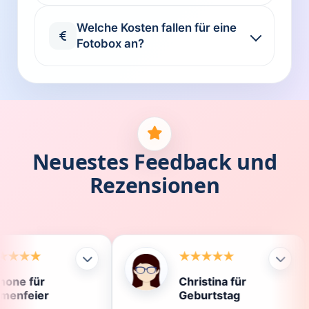
Welche Kosten fallen für eine
Fotobox an?
Neuestes Feedback und
Rezensionen
Christina für
K
Geburtstag
D