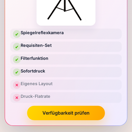
Spiegelreflexkamera
✔
Requisiten-Set
✔
Filterfunktion
✔
Sofortdruck
✔
Eigenes Layout
✕
Druck-Flatrate
✕
Verfügbarkeit prüfen