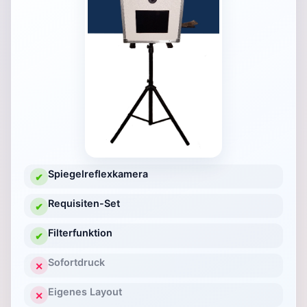
Spiegelreflexkamera
✔
Requisiten-Set
✔
Filterfunktion
✔
Sofortdruck
✕
Eigenes Layout
✕