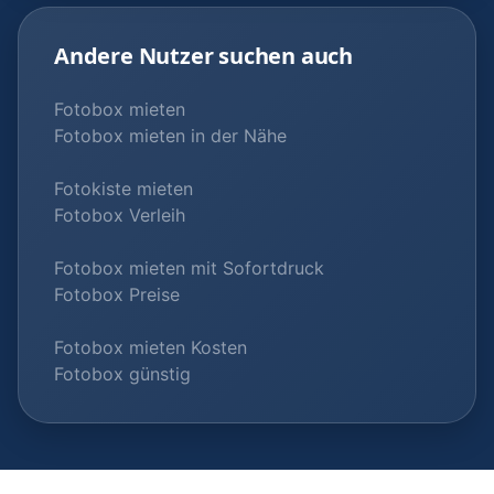
Andere Nutzer suchen auch
Fotobox mieten
Fotobox mieten in der Nähe
Fotokiste mieten
Fotobox Verleih
Fotobox mieten mit Sofortdruck
Fotobox Preise
Fotobox mieten Kosten
Fotobox günstig