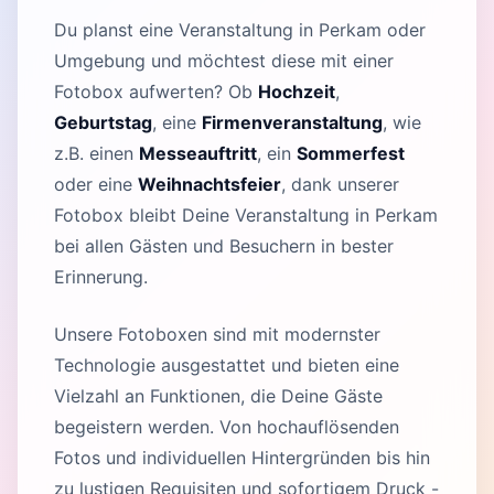
Du planst eine Veranstaltung in Perkam oder
Umgebung und möchtest diese mit einer
Fotobox aufwerten? Ob
Hochzeit
,
Geburtstag
, eine
Firmenveranstaltung
, wie
z.B. einen
Messeauftritt
, ein
Sommerfest
oder eine
Weihnachtsfeier
, dank unserer
Fotobox bleibt Deine Veranstaltung in Perkam
bei allen Gästen und Besuchern in bester
Erinnerung.
Unsere Fotoboxen sind mit modernster
Technologie ausgestattet und bieten eine
Vielzahl an Funktionen, die Deine Gäste
begeistern werden. Von hochauflösenden
Fotos und individuellen Hintergründen bis hin
zu lustigen Requisiten und sofortigem Druck -