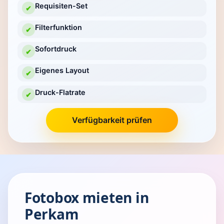
Requisiten-Set
✔
Filterfunktion
✔
Sofortdruck
✔
Eigenes Layout
✔
Druck-Flatrate
✔
Verfügbarkeit prüfen
Fotobox mieten in
Perkam