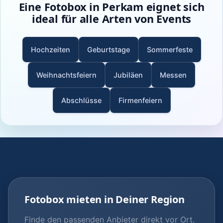
Eine Fotobox in Perkam eignet sich
ideal für alle Arten von Events
Hochzeiten
Geburtstage
Sommerfeste
Weihnachtsfeiern
Jubiläen
Messen
Abschlüsse
Firmenfeiern
Fotobox mieten in Deiner Region
Finde den passenden Anbieter direkt vor Ort.