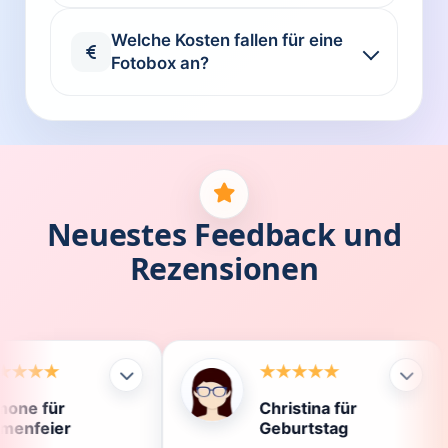
Welche Kosten fallen für eine
Fotobox an?
Neuestes Feedback und
Rezensionen
Christina für
Kl
Geburtstag
Di