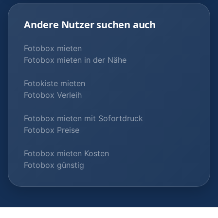
Andere Nutzer suchen auch
Fotobox mieten
Fotobox mieten in der Nähe
Fotokiste mieten
Fotobox Verleih
Fotobox mieten mit Sofortdruck
Fotobox Preise
Fotobox mieten Kosten
Fotobox günstig