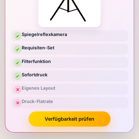
Spiegelreflexkamera
✔
Requisiten-Set
✔
Filterfunktion
✔
Sofortdruck
✔
Eigenes Layout
✕
Druck-Flatrate
✕
Verfügbarkeit prüfen