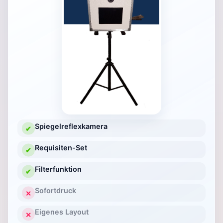
Spiegelreflexkamera
✔
Requisiten-Set
✔
Filterfunktion
✔
Sofortdruck
✕
Eigenes Layout
✕