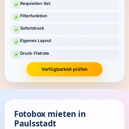
Requisiten-Set
✔
Filterfunktion
✔
Sofortdruck
✔
Eigenes Layout
✔
Druck-Flatrate
✔
Verfügbarkeit prüfen
Fotobox mieten in
Paulsstadt