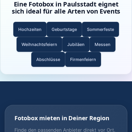
Eine Fotobox in Paulsstadt eignet
sich ideal für alle Arten von Events
Hochzeiten
Geburtstage
Sommerfeste
Weihnachtsfeiern
Jubiläen
Messen
Abschlüsse
Firmenfeiern
Fotobox mieten in Deiner Region
Finde den passenden Anbieter direkt vor Ort.