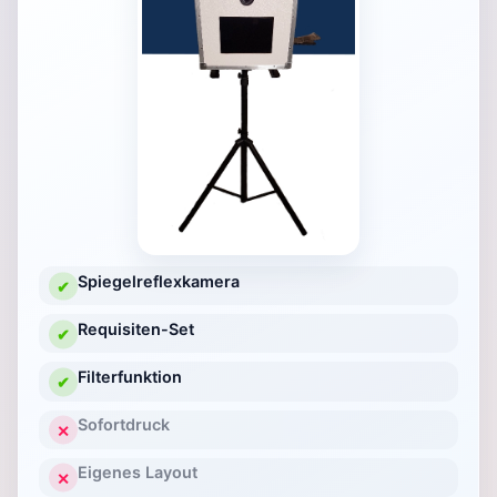
Spiegelreflexkamera
✔
Requisiten-Set
✔
Filterfunktion
✔
Sofortdruck
✕
Eigenes Layout
✕