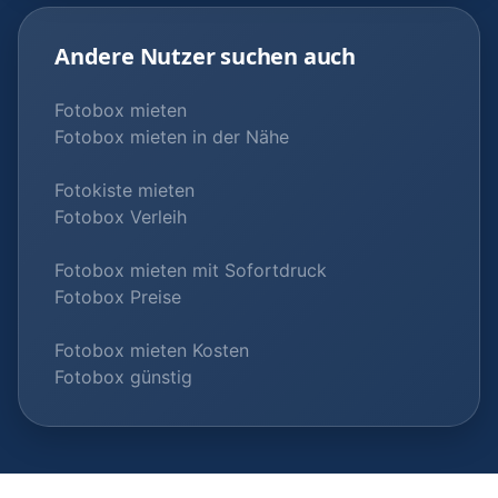
Andere Nutzer suchen auch
Fotobox mieten
Fotobox mieten in der Nähe
Fotokiste mieten
Fotobox Verleih
Fotobox mieten mit Sofortdruck
Fotobox Preise
Fotobox mieten Kosten
Fotobox günstig