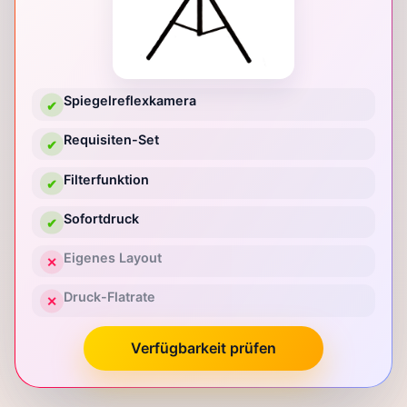
Spiegelreflexkamera
✔
Requisiten-Set
✔
Filterfunktion
✔
Sofortdruck
✔
Eigenes Layout
✕
Druck-Flatrate
✕
Verfügbarkeit prüfen