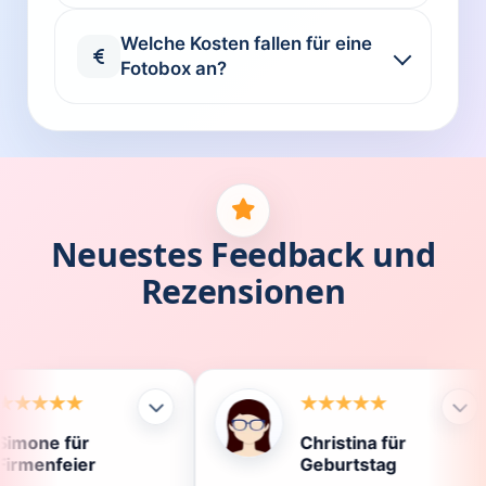
Welche Kosten fallen für eine
Fotobox an?
Neuestes Feedback und
Rezensionen
Christina für
K
Geburtstag
D