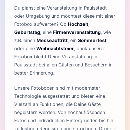
Du planst eine Veranstaltung in Paulsstadt
oder Umgebung und möchtest diese mit einer
Fotobox aufwerten? Ob
Hochzeit
,
Geburtstag
, eine
Firmenveranstaltung
, wie
z.B. einen
Messeauftritt
, ein
Sommerfest
oder eine
Weihnachtsfeier
, dank unserer
Fotobox bleibt Deine Veranstaltung in
Paulsstadt bei allen Gästen und Besuchern in
bester Erinnerung.
Unsere Fotoboxen sind mit modernster
Technologie ausgestattet und bieten eine
Vielzahl an Funktionen, die Deine Gäste
begeistern werden. Von hochauflösenden
Fotos und individuellen Hintergründen bis hin
zu lustigen Requisiten und sofortigem Druck -