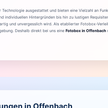
Technologie ausgestattet und bieten eine Vielzahl an Funk
 individuellen Hintergründen bis hin zu lustigen Requisit
rtig und unvergesslich wird. Als etablierter Fotobox-Verleih
ebung. Deshalb direkt bei uns eine
Fotobox in Offenbach
ltungen in Offenbach