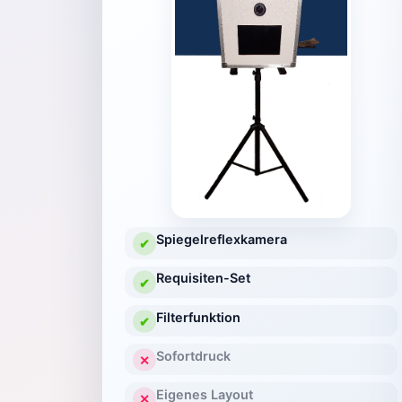
Spiegelreflexkamera
✔
Requisiten-Set
✔
Filterfunktion
✔
Sofortdruck
✕
Eigenes Layout
✕