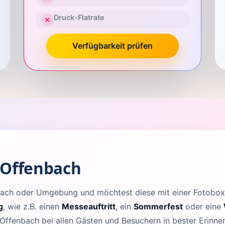
Druck-Flatrate
✕
Verfügbarkeit prüfen
 Offenbach
enbach oder Umgebung und möchtest diese mit einer Fotob
g
, wie z.B. einen
Messeauftritt
, ein
Sommerfest
oder eine
 Offenbach bei allen Gästen und Besuchern in bester Erinne