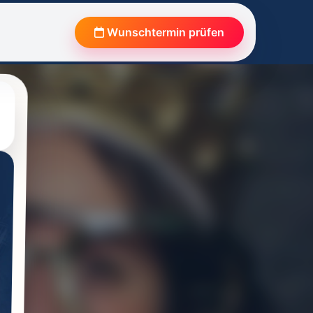
Wunschtermin prüfen