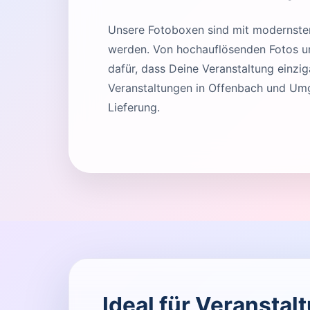
Unsere Fotoboxen sind mit modernster 
werden. Von hochauflösenden Fotos und
dafür, dass Deine Veranstaltung einziga
Veranstaltungen in Offenbach und Umg
Lieferung.
Ideal für Veransta