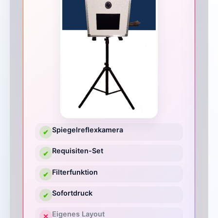
Spiegelreflexkamera
✔
Requisiten-Set
✔
Filterfunktion
✔
Sofortdruck
✔
Eigenes Layout
✕