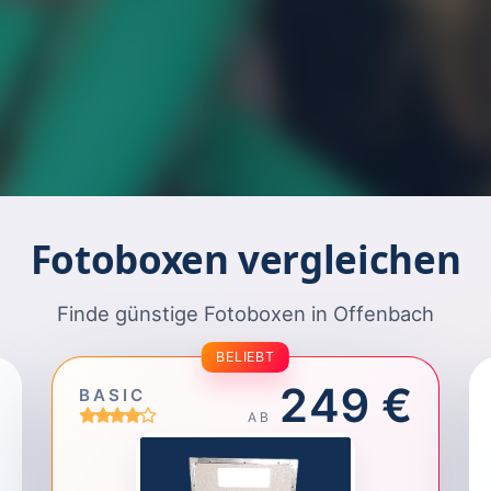
Fotoboxen vergleichen
Finde günstige Fotoboxen in Offenbach
BELIEBT
249 €
BASIC
AB