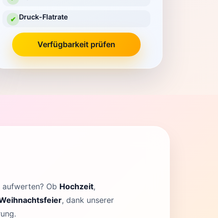
Druck-Flatrate
✔
Verfügbarkeit prüfen
ox aufwerten? Ob
Hochzeit
,
Weihnachtsfeier
, dank unserer
rung.