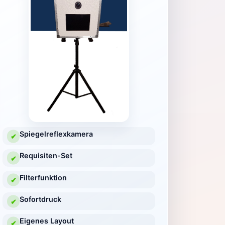
Spiegelreflexkamera
✔
Requisiten-Set
✔
Filterfunktion
✔
Sofortdruck
✔
Eigenes Layout
✔