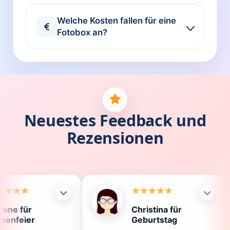
Welche Kosten fallen für eine
Fotobox an?
Neuestes Feedback und
Rezensionen
Christina für
Kla
Geburtstag
Die