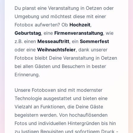
Du planst eine Veranstaltung in Oetzen oder
Umgebung und möchtest diese mit einer
Fotobox aufwerten? Ob
Hochzeit
,
Geburtstag
, eine
Firmenveranstaltung
, wie
z.B. einen
Messeauftritt
, ein
Sommerfest
oder eine
Weihnachtsfeier
, dank unserer
Fotobox bleibt Deine Veranstaltung in Oetzen
bei allen Gästen und Besuchern in bester
Erinnerung.
Unsere Fotoboxen sind mit modernster
Technologie ausgestattet und bieten eine
Vielzahl an Funktionen, die Deine Gäste
begeistern werden. Von hochauflösenden
Fotos und individuellen Hintergründen bis hin
zu lustigen Requisiten und sofortigem Druck -