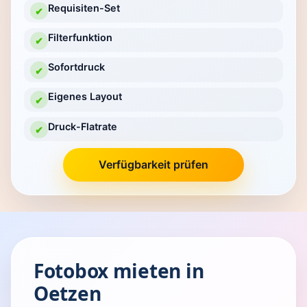
Requisiten-Set
✔
Filterfunktion
✔
Sofortdruck
✔
Eigenes Layout
✔
Druck-Flatrate
✔
Verfügbarkeit prüfen
Fotobox mieten in
Oetzen