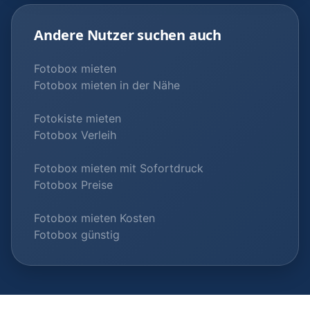
Andere Nutzer suchen auch
Fotobox mieten
Fotobox mieten in der Nähe
Fotokiste mieten
Fotobox Verleih
Fotobox mieten mit Sofortdruck
Fotobox Preise
Fotobox mieten Kosten
Fotobox günstig