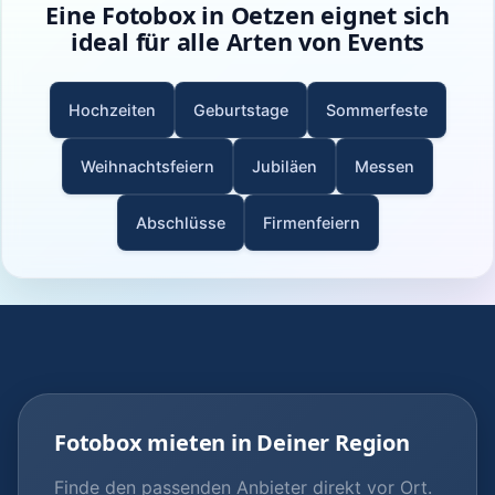
Eine Fotobox in Oetzen eignet sich
ideal für alle Arten von Events
Hochzeiten
Geburtstage
Sommerfeste
Weihnachtsfeiern
Jubiläen
Messen
Abschlüsse
Firmenfeiern
Fotobox mieten in Deiner Region
Finde den passenden Anbieter direkt vor Ort.