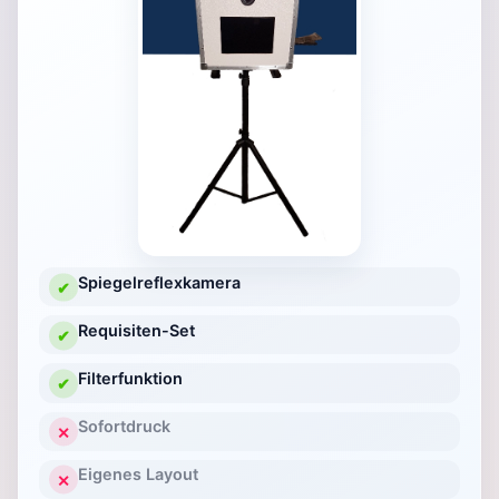
Spiegelreflexkamera
✔
Requisiten-Set
✔
Filterfunktion
✔
Sofortdruck
✕
Eigenes Layout
✕