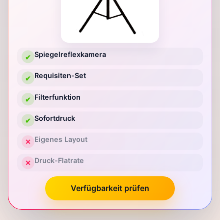
Spiegelreflexkamera
✔
Requisiten-Set
✔
Filterfunktion
✔
Sofortdruck
✔
Eigenes Layout
✕
Druck-Flatrate
✕
Verfügbarkeit prüfen