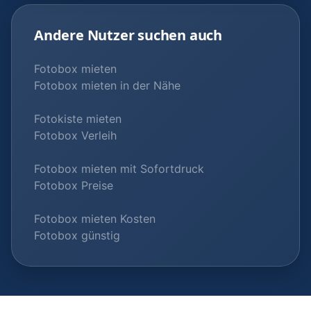
Andere Nutzer suchen auch
Fotobox mieten
Fotobox mieten in der Nähe
Fotokiste mieten
Fotobox Verleih
Fotobox mieten mit Sofortdruck
Fotobox Preise
Fotobox mieten Kosten
Fotobox günstig