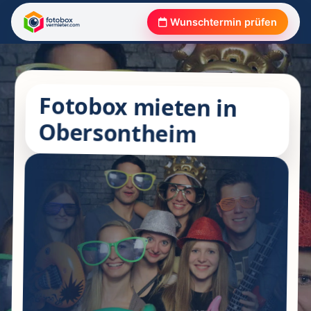
Wunschtermin prüfen
Fotobox mieten in
Obersontheim