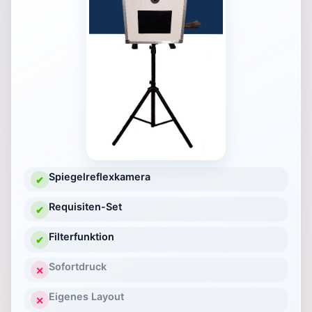
Spiegelreflexkamera
✔
Requisiten-Set
✔
Filterfunktion
✔
Sofortdruck
✕
Eigenes Layout
✕