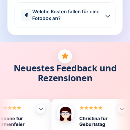
Welche Kosten fallen für eine
Fotobox an?
Neuestes Feedback und
Rezensionen
Christina für
Kl
Geburtstag
Di