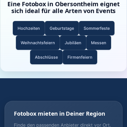
Eine Fotobox in Obersontheim eignet
sich ideal für alle Arten von Events
Hochzeiten
Geburtstage
Sommerfeste
Weihnachtsfeiern
Jubiläen
Messen
Abschlüsse
Firmenfeiern
Fotobox mieten in Deiner Region
Finde den passenden Anbieter direkt vor Ort.