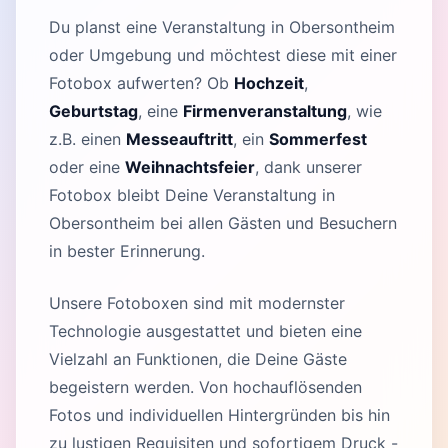
Du planst eine Veranstaltung in Obersontheim
oder Umgebung und möchtest diese mit einer
Fotobox aufwerten? Ob
Hochzeit
,
Geburtstag
, eine
Firmenveranstaltung
, wie
z.B. einen
Messeauftritt
, ein
Sommerfest
oder eine
Weihnachtsfeier
, dank unserer
Fotobox bleibt Deine Veranstaltung in
Obersontheim bei allen Gästen und Besuchern
in bester Erinnerung.
Unsere Fotoboxen sind mit modernster
Technologie ausgestattet und bieten eine
Vielzahl an Funktionen, die Deine Gäste
begeistern werden. Von hochauflösenden
Fotos und individuellen Hintergründen bis hin
zu lustigen Requisiten und sofortigem Druck -