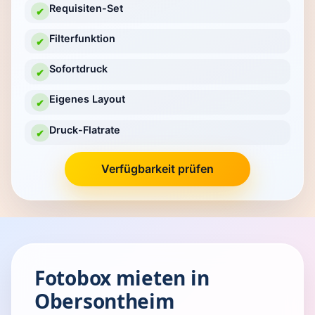
Requisiten-Set
✔
Filterfunktion
✔
Sofortdruck
✔
Eigenes Layout
✔
Druck-Flatrate
✔
Verfügbarkeit prüfen
Fotobox mieten in
Obersontheim