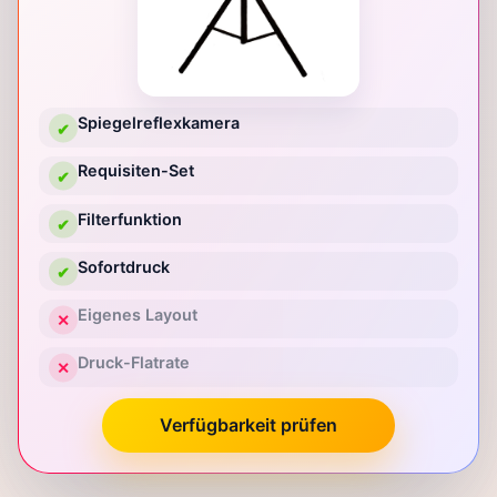
Spiegelreflexkamera
✔
Requisiten-Set
✔
Filterfunktion
✔
Sofortdruck
✔
Eigenes Layout
✕
Druck-Flatrate
✕
Verfügbarkeit prüfen