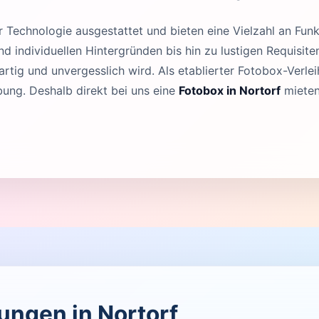
Technologie ausgestattet und bieten eine Vielzahl an Funk
 individuellen Hintergründen bis hin zu lustigen Requisit
rtig und unvergesslich wird. Als etablierter Fotobox-Verleih
ung. Deshalb direkt bei uns eine
Fotobox in Nortorf
mieten
tungen in Nortorf