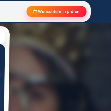
Wunschtermin prüfen