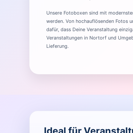
Unsere Fotoboxen sind mit modernster 
werden. Von hochauflösenden Fotos und
dafür, dass Deine Veranstaltung einziga
Veranstaltungen in Nortorf und Umgeb
Lieferung.
Ideal für Veranstal