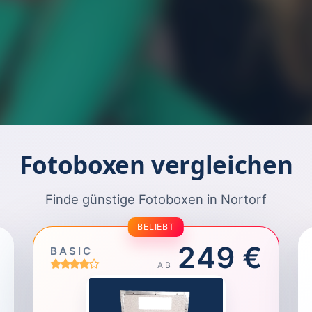
Fotoboxen vergleichen
Finde günstige Fotoboxen in Nortorf
BELIEBT
249 €
BASIC
AB