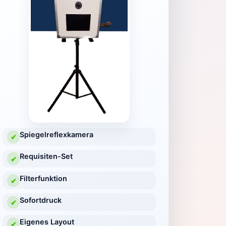
Spiegelreflexkamera
✔
Requisiten-Set
✔
Filterfunktion
✔
Sofortdruck
✔
Eigenes Layout
✔