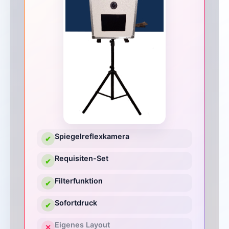
Spiegelreflexkamera
✔
Requisiten-Set
✔
Filterfunktion
✔
Sofortdruck
✔
Eigenes Layout
✕