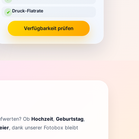
Druck-Flatrate
✔
Verfügbarkeit prüfen
aufwerten? Ob
Hochzeit
,
Geburtstag
,
eier
, dank unserer Fotobox bleibt