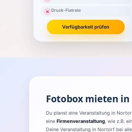
Druck-Flatrate
✕
Verfügbarkeit prüfen
Fotobox mieten in
Du planst eine Veranstaltung in Nort
eine
Firmenveranstaltung
, wie z.B. e
Deine Veranstaltung in Nortorf bei all