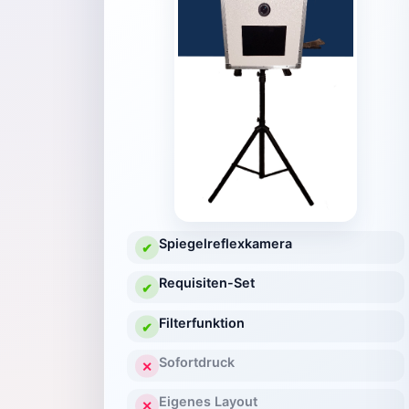
Spiegelreflexkamera
✔
Requisiten-Set
✔
Filterfunktion
✔
Sofortdruck
✕
Eigenes Layout
✕