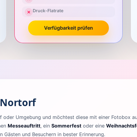
Druck-Flatrate
✕
Verfügbarkeit prüfen
 Nortorf
orf oder Umgebung und möchtest diese mit einer Fotobox 
inen
Messeauftritt
, ein
Sommerfest
oder eine
Weihnachtsf
en Gästen und Besuchern in bester Erinnerung.