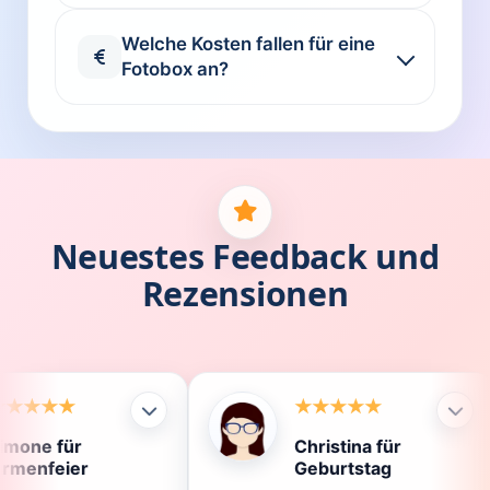
Welche Kosten fallen für eine
Fotobox an?
Neuestes Feedback und
Rezensionen
Christina für
Kl
Geburtstag
Die