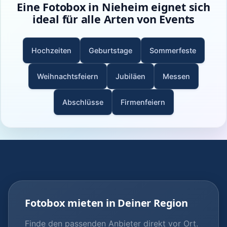
Eine Fotobox in Nieheim eignet sich
ideal für alle Arten von Events
Hochzeiten
Geburtstage
Sommerfeste
Weihnachtsfeiern
Jubiläen
Messen
Abschlüsse
Firmenfeiern
Fotobox mieten in Deiner Region
Finde den passenden Anbieter direkt vor Ort.