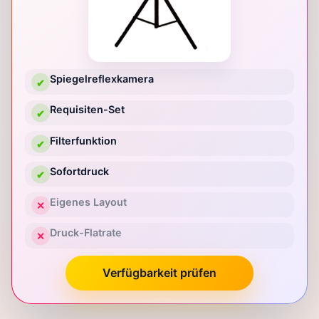
Spiegelreflexkamera
✔
Requisiten-Set
✔
Filterfunktion
✔
Sofortdruck
✔
Eigenes Layout
✕
Druck-Flatrate
✕
Verfügbarkeit prüfen