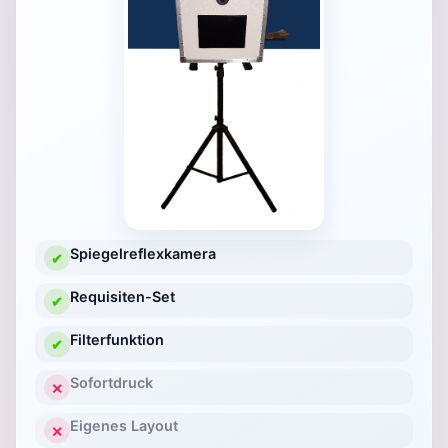
Spiegelreflexkamera
✔
Requisiten-Set
✔
Filterfunktion
✔
Sofortdruck
✕
Eigenes Layout
✕