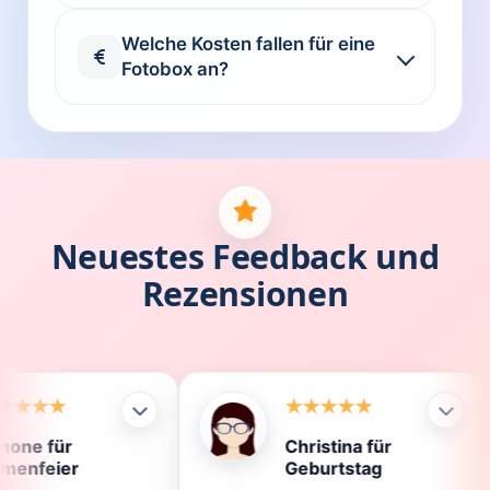
Welche Kosten fallen für eine
Fotobox an?
Neuestes Feedback und
Rezensionen
Christina für
Kl
Geburtstag
Di