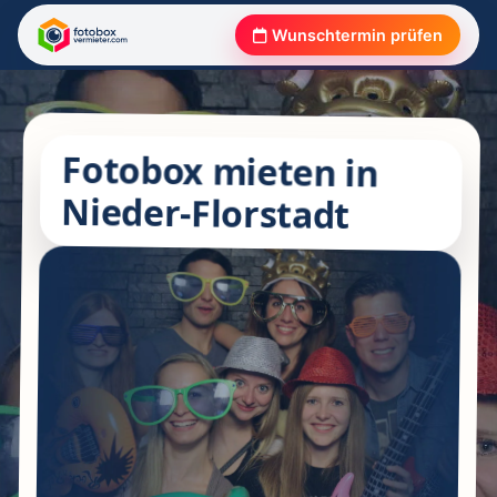
Wunschtermin prüfen
Fotobox mieten in
Nieder-Florstadt