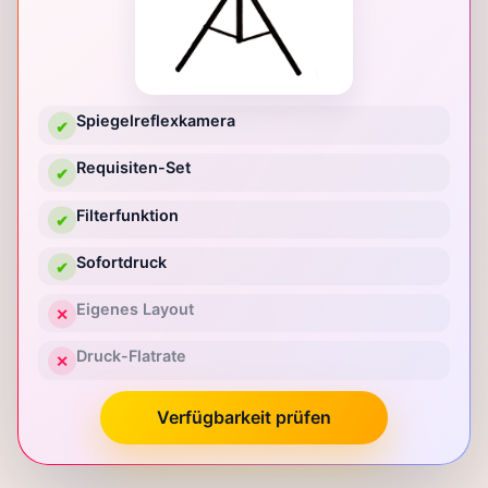
Spiegelreflexkamera
✔
Requisiten-Set
✔
Filterfunktion
✔
Sofortdruck
✔
Eigenes Layout
✕
Druck-Flatrate
✕
Verfügbarkeit prüfen