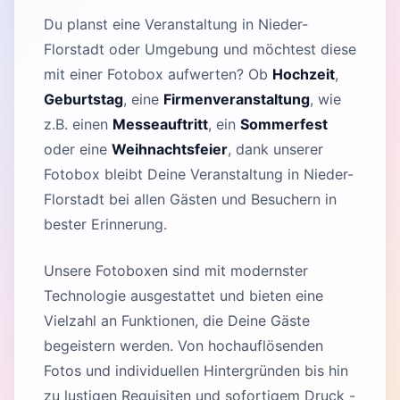
Du planst eine Veranstaltung in Nieder-
Florstadt oder Umgebung und möchtest diese
mit einer Fotobox aufwerten? Ob
Hochzeit
,
Geburtstag
, eine
Firmenveranstaltung
, wie
z.B. einen
Messeauftritt
, ein
Sommerfest
oder eine
Weihnachtsfeier
, dank unserer
Fotobox bleibt Deine Veranstaltung in Nieder-
Florstadt bei allen Gästen und Besuchern in
bester Erinnerung.
Unsere Fotoboxen sind mit modernster
Technologie ausgestattet und bieten eine
Vielzahl an Funktionen, die Deine Gäste
begeistern werden. Von hochauflösenden
Fotos und individuellen Hintergründen bis hin
zu lustigen Requisiten und sofortigem Druck -