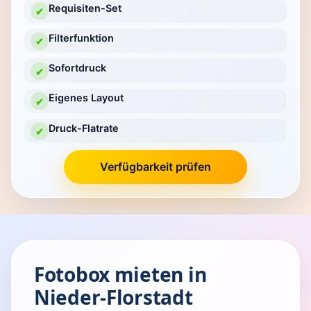
Requisiten-Set
✔
Filterfunktion
✔
Sofortdruck
✔
Eigenes Layout
✔
Druck-Flatrate
✔
Verfügbarkeit prüfen
Fotobox mieten in
Nieder-Florstadt