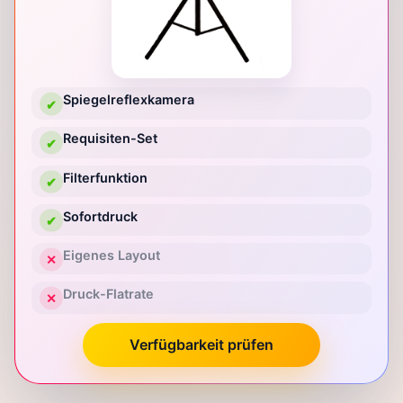
Spiegelreflexkamera
✔
Requisiten-Set
✔
Filterfunktion
✔
Sofortdruck
✔
Eigenes Layout
✕
Druck-Flatrate
✕
Verfügbarkeit prüfen