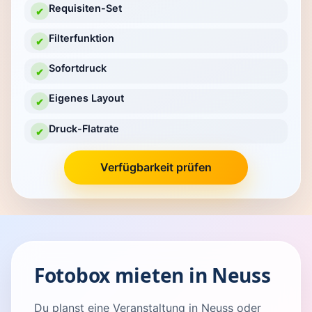
Requisiten-Set
✔
Filterfunktion
✔
Sofortdruck
✔
Eigenes Layout
✔
Druck-Flatrate
✔
Verfügbarkeit prüfen
Fotobox mieten in Neuss
Du planst eine Veranstaltung in Neuss oder