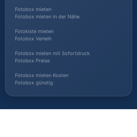
Fotobox mieten
Fotobox mieten in der Nähe
Fotokiste mieten
Fotobox Verleih
Fotobox mieten mit Sofortdruck
Fotobox Preise
Fotobox mieten Kosten
Fotobox günstig
© 2026 Fotobox-Vermieter.com |
Als Anbieter listen
|
Datenschutz
|
Impressum