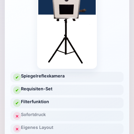
Spiegelreflexkamera
✔
Requisiten-Set
✔
Filterfunktion
✔
Sofortdruck
✕
Eigenes Layout
✕