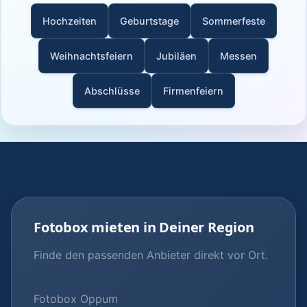
Hochzeiten
Geburtstage
Sommerfeste
Weihnachtsfeiern
Jubiläen
Messen
Abschlüsse
Firmenfeiern
Fotobox mieten in Deiner Region
Finde den passenden Anbieter direkt vor Ort.
Fotobox Oppum