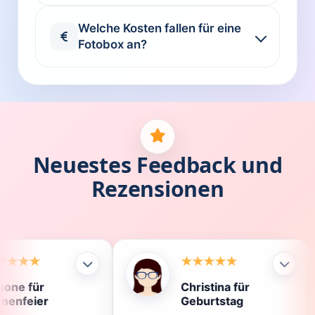
Welche Kosten fallen für eine
Fotobox an?
Neuestes Feedback und
Rezensionen
Christina für
Kla
Geburtstag
Die