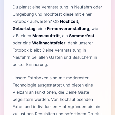
Du planst eine Veranstaltung in Neufahrn oder
Umgebung und möchtest diese mit einer
Fotobox aufwerten? Ob
Hochzeit
,
Geburtstag
, eine
Firmenveranstaltung
, wie
z.B. einen
Messeauftritt
, ein
Sommerfest
oder eine
Weihnachtsfeier
, dank unserer
Fotobox bleibt Deine Veranstaltung in
Neufahrn bei allen Gästen und Besuchern in
bester Erinnerung.
Unsere Fotoboxen sind mit modernster
Technologie ausgestattet und bieten eine
Vielzahl an Funktionen, die Deine Gäste
begeistern werden. Von hochauflösenden
Fotos und individuellen Hintergründen bis hin
zu lustigen Requisiten und sofortigem Druck -