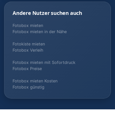
Andere Nutzer suchen auch
Fotobox mieten
Fotobox mieten in der Nähe
Fotokiste mieten
Fotobox Verleih
Fotobox mieten mit Sofortdruck
Fotobox Preise
Fotobox mieten Kosten
Fotobox günstig