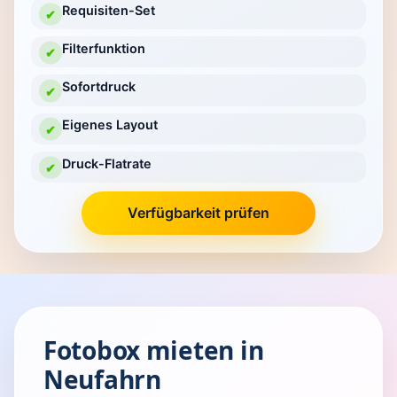
Requisiten-Set
✔
Filterfunktion
✔
Sofortdruck
✔
Eigenes Layout
✔
Druck-Flatrate
✔
Verfügbarkeit prüfen
Fotobox mieten in
Neufahrn