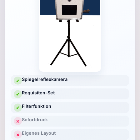
Spiegelreflexkamera
✔
Requisiten-Set
✔
Filterfunktion
✔
Sofortdruck
✕
Eigenes Layout
✕