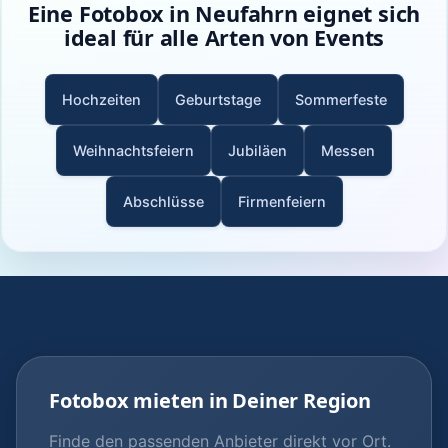
Eine Fotobox in Neufahrn eignet sich
ideal für alle Arten von Events
Hochzeiten
Geburtstage
Sommerfeste
Weihnachtsfeiern
Jubiläen
Messen
Abschlüsse
Firmenfeiern
Fotobox mieten in Deiner Region
Finde den passenden Anbieter direkt vor Ort.