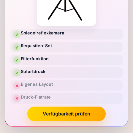
Spiegelreflexkamera
✔
Requisiten-Set
✔
Filterfunktion
✔
Sofortdruck
✔
Eigenes Layout
✕
Druck-Flatrate
✕
Verfügbarkeit prüfen