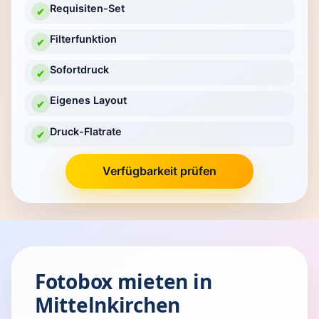
Requisiten-Set
✔
Filterfunktion
✔
Sofortdruck
✔
Eigenes Layout
✔
Druck-Flatrate
✔
Verfügbarkeit prüfen
Fotobox mieten in
Mittelnkirchen