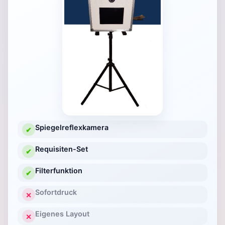
Spiegelreflexkamera
✔
Requisiten-Set
✔
Filterfunktion
✔
Sofortdruck
✕
Eigenes Layout
✕