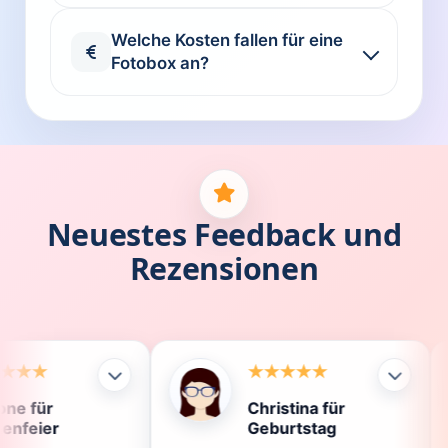
Welche Kosten fallen für eine
Fotobox an?
Neuestes Feedback und
Rezensionen
Christina für
Kl
Geburtstag
Die