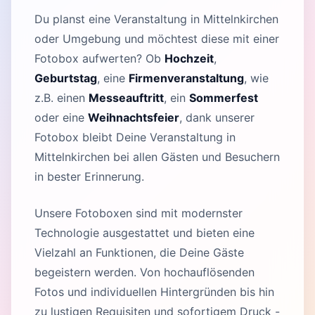
Du planst eine Veranstaltung in Mittelnkirchen
oder Umgebung und möchtest diese mit einer
Fotobox aufwerten? Ob
Hochzeit
,
Geburtstag
, eine
Firmenveranstaltung
, wie
z.B. einen
Messeauftritt
, ein
Sommerfest
oder eine
Weihnachtsfeier
, dank unserer
Fotobox bleibt Deine Veranstaltung in
Mittelnkirchen bei allen Gästen und Besuchern
in bester Erinnerung.
Unsere Fotoboxen sind mit modernster
Technologie ausgestattet und bieten eine
Vielzahl an Funktionen, die Deine Gäste
begeistern werden. Von hochauflösenden
Fotos und individuellen Hintergründen bis hin
zu lustigen Requisiten und sofortigem Druck -