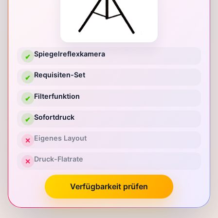
Spiegelreflexkamera
✔
Requisiten-Set
✔
Filterfunktion
✔
Sofortdruck
✔
Eigenes Layout
✕
Druck-Flatrate
✕
Verfügbarkeit prüfen