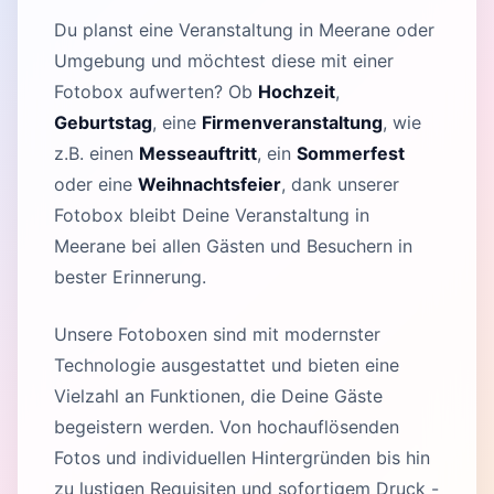
Du planst eine Veranstaltung in Meerane oder
Umgebung und möchtest diese mit einer
Fotobox aufwerten? Ob
Hochzeit
,
Geburtstag
, eine
Firmenveranstaltung
, wie
z.B. einen
Messeauftritt
, ein
Sommerfest
oder eine
Weihnachtsfeier
, dank unserer
Fotobox bleibt Deine Veranstaltung in
Meerane bei allen Gästen und Besuchern in
bester Erinnerung.
Unsere Fotoboxen sind mit modernster
Technologie ausgestattet und bieten eine
Vielzahl an Funktionen, die Deine Gäste
begeistern werden. Von hochauflösenden
Fotos und individuellen Hintergründen bis hin
zu lustigen Requisiten und sofortigem Druck -