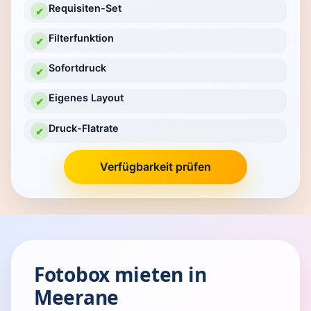
Requisiten-Set
✔
Filterfunktion
✔
Sofortdruck
✔
Eigenes Layout
✔
Druck-Flatrate
✔
Verfügbarkeit prüfen
Fotobox mieten in
Meerane