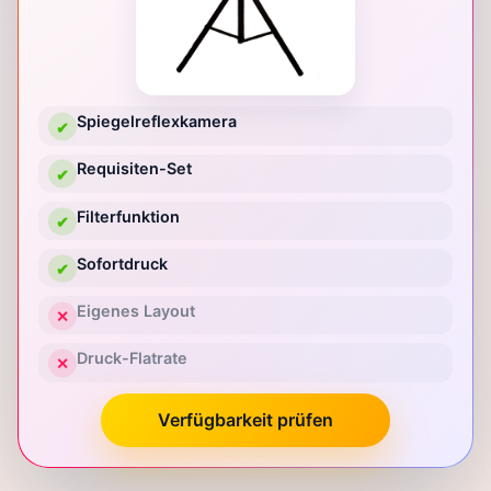
Spiegelreflexkamera
✔
Requisiten-Set
✔
Filterfunktion
✔
Sofortdruck
✔
Eigenes Layout
✕
Druck-Flatrate
✕
Verfügbarkeit prüfen