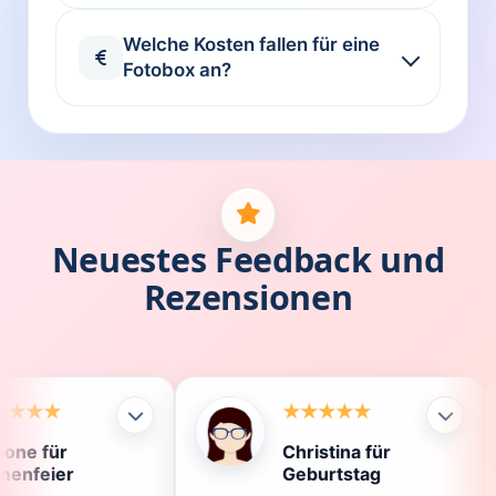
Welche Kosten fallen für eine
Fotobox an?
Neuestes Feedback und
Rezensionen
Christina für
Kla
Geburtstag
Die