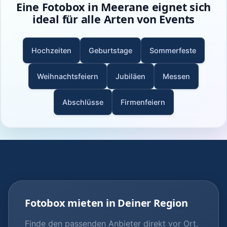
Eine Fotobox in Meerane eignet sich
ideal für alle Arten von Events
Hochzeiten
Geburtstage
Sommerfeste
Weihnachtsfeiern
Jubiläen
Messen
Abschlüsse
Firmenfeiern
Fotobox mieten in Deiner Region
Finde den passenden Anbieter direkt vor Ort.