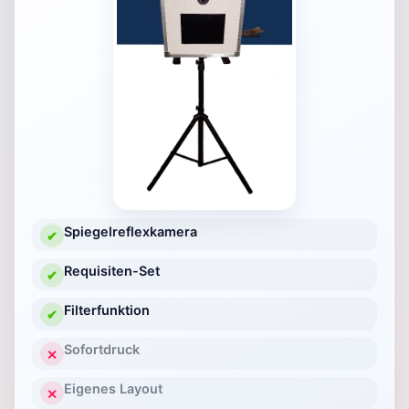
Spiegelreflexkamera
✔
Requisiten-Set
✔
Filterfunktion
✔
Sofortdruck
✕
Eigenes Layout
✕