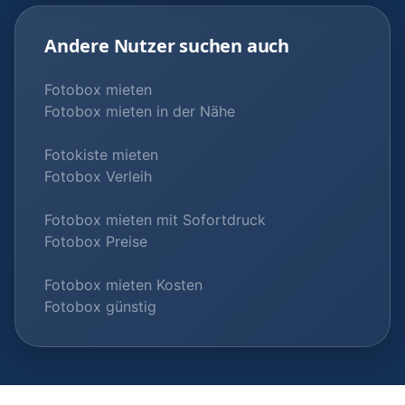
Andere Nutzer suchen auch
Fotobox mieten
Fotobox mieten in der Nähe
Fotokiste mieten
Fotobox Verleih
Fotobox mieten mit Sofortdruck
Fotobox Preise
Fotobox mieten Kosten
Fotobox günstig