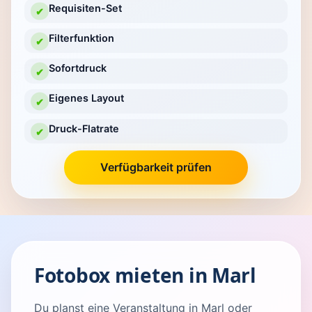
Requisiten-Set
✔
Filterfunktion
✔
Sofortdruck
✔
Eigenes Layout
✔
Druck-Flatrate
✔
Verfügbarkeit prüfen
Fotobox mieten in Marl
Du planst eine Veranstaltung in Marl oder