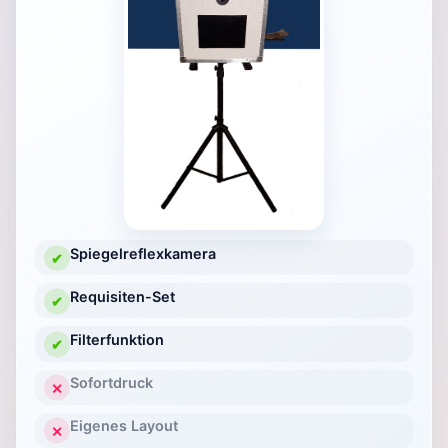
Spiegelreflexkamera
✔
Requisiten-Set
✔
Filterfunktion
✔
Sofortdruck
✕
Eigenes Layout
✕