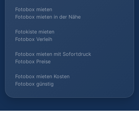
Fotobox mieten
Fotobox mieten in der Nähe
Fotokiste mieten
Fotobox Verleih
Fotobox mieten mit Sofortdruck
Fotobox Preise
Fotobox mieten Kosten
Fotobox günstig
© 2026 Fotobox-Vermieter.com |
Als Anbieter listen
|
Datenschutz
|
Impressum