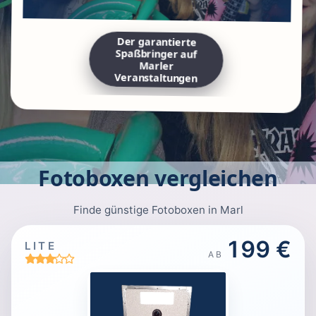
Der garantierte
Spaßbringer auf
Marler
Veranstaltungen
Fotoboxen vergleichen
Finde günstige Fotoboxen in Marl
199 €
LITE
AB