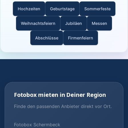
Hochzeiten
Geburtstage
Sommerfeste
Weihnachtsfeiern
Jubiläen
Messen
Abschlüsse
Firmenfeiern
Fotobox mieten in Deiner Region
Finde den passenden Anbieter direkt vor Ort.
Fotobox Schermbeck