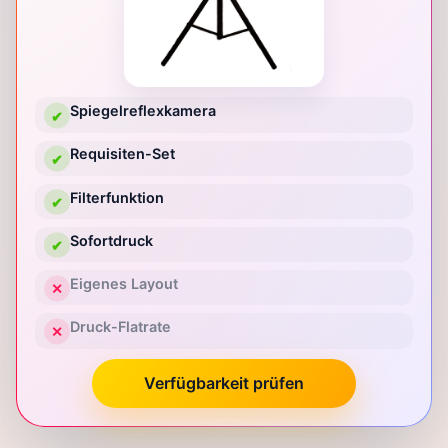
Spiegelreflexkamera
✔
Requisiten-Set
✔
Filterfunktion
✔
Sofortdruck
✔
Eigenes Layout
✕
Druck-Flatrate
✕
Verfügbarkeit prüfen