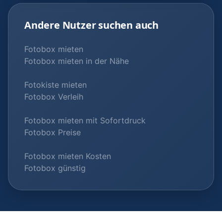
Andere Nutzer suchen auch
Fotobox mieten
Fotobox mieten in der Nähe
Fotokiste mieten
Fotobox Verleih
Fotobox mieten mit Sofortdruck
Fotobox Preise
Fotobox mieten Kosten
Fotobox günstig