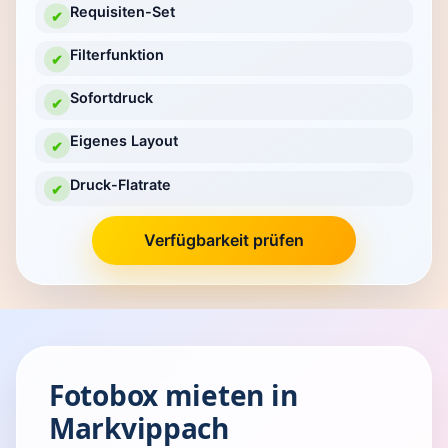
Requisiten-Set
✔
Filterfunktion
✔
Sofortdruck
✔
Eigenes Layout
✔
Druck-Flatrate
✔
Verfügbarkeit prüfen
Fotobox mieten in
Markvippach