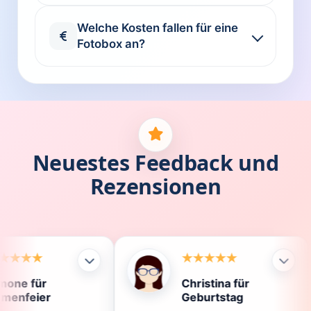
Welche Kosten fallen für eine
Fotobox an?
Neuestes Feedback und
Rezensionen
Christina für
K
Geburtstag
D