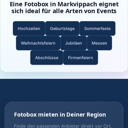
Eine Fotobox in Markvippach eignet
sich ideal für alle Arten von Events
Hochzeiten
Geburtstage
Sommerfeste
Weihnachtsfeiern
Jubiläen
Messen
Abschlüsse
Firmenfeiern
Fotobox mieten in Deiner Region
Finde den passenden Anbieter direkt vor Ort.