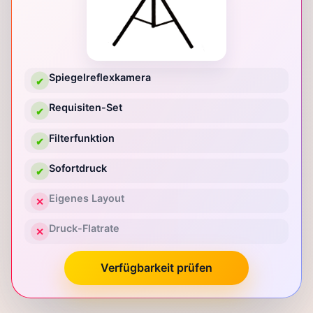
Spiegelreflexkamera
✔
Requisiten-Set
✔
Filterfunktion
✔
Sofortdruck
✔
Eigenes Layout
✕
Druck-Flatrate
✕
Verfügbarkeit prüfen