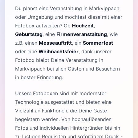
Du planst eine Veranstaltung in Markvippach
oder Umgebung und möchtest diese mit einer
Fotobox aufwerten? Ob
Hochzeit
,
Geburtstag
, eine
Firmenveranstaltung
, wie
z.B. einen
Messeauftritt
, ein
Sommerfest
oder eine
Weihnachtsfeier
, dank unserer
Fotobox bleibt Deine Veranstaltung in
Markvippach bei allen Gästen und Besuchern
in bester Erinnerung.
Unsere Fotoboxen sind mit modernster
Technologie ausgestattet und bieten eine
Vielzahl an Funktionen, die Deine Gäste
begeistern werden. Von hochauflösenden
Fotos und individuellen Hintergründen bis hin
zu lustigen Requisiten und sofortigem Druck -