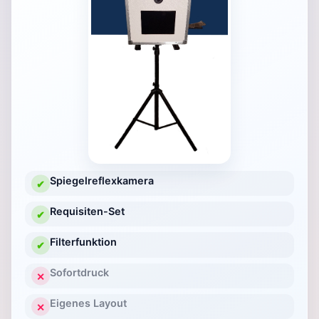
Spiegelreflexkamera
✔
Requisiten-Set
✔
Filterfunktion
✔
Sofortdruck
✕
Eigenes Layout
✕