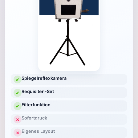
Spiegelreflexkamera
✔
Requisiten-Set
✔
Filterfunktion
✔
Sofortdruck
✕
Eigenes Layout
✕