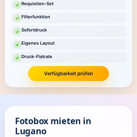
Requisiten-Set
✔
Filterfunktion
✔
Sofortdruck
✔
Eigenes Layout
✔
Druck-Flatrate
✔
Verfügbarkeit prüfen
Fotobox mieten in
Lugano