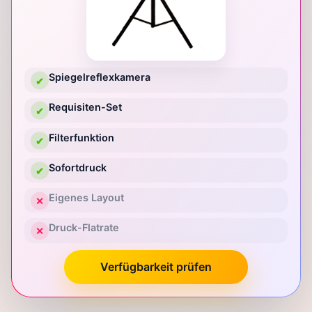
Spiegelreflexkamera
✔
Requisiten-Set
✔
Filterfunktion
✔
Sofortdruck
✔
Eigenes Layout
✕
Druck-Flatrate
✕
Verfügbarkeit prüfen