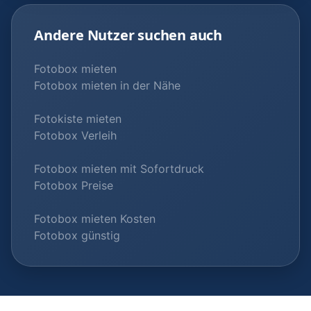
Andere Nutzer suchen auch
Fotobox mieten
Fotobox mieten in der Nähe
Fotokiste mieten
Fotobox Verleih
Fotobox mieten mit Sofortdruck
Fotobox Preise
Fotobox mieten Kosten
Fotobox günstig