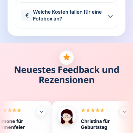
Welche Kosten fallen für eine
Fotobox an?
Neuestes Feedback und
Rezensionen
Christina für
Kla
Geburtstag
Die