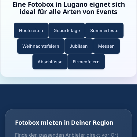
Eine Fotobox in Lugano eignet sich
ideal für alle Arten von Events
Hochzeiten
Geburtstage
Sommerfeste
Weihnachtsfeiern
Jubiläen
Messen
Abschlüsse
Firmenfeiern
Fotobox mieten in Deiner Region
Finde den passenden Anbieter direkt vor Ort.