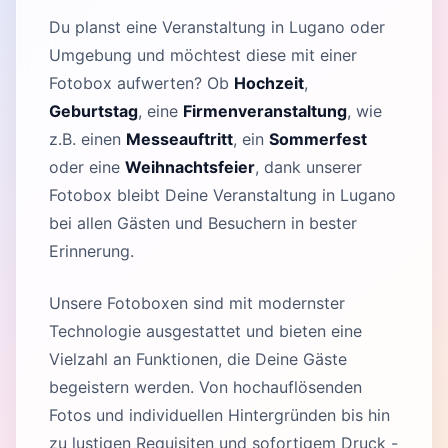
Du planst eine Veranstaltung in Lugano oder
Umgebung und möchtest diese mit einer
Fotobox aufwerten? Ob
Hochzeit
,
Geburtstag
, eine
Firmenveranstaltung
, wie
z.B. einen
Messeauftritt
, ein
Sommerfest
oder eine
Weihnachtsfeier
, dank unserer
Fotobox bleibt Deine Veranstaltung in Lugano
bei allen Gästen und Besuchern in bester
Erinnerung.
Unsere Fotoboxen sind mit modernster
Technologie ausgestattet und bieten eine
Vielzahl an Funktionen, die Deine Gäste
begeistern werden. Von hochauflösenden
Fotos und individuellen Hintergründen bis hin
zu lustigen Requisiten und sofortigem Druck -