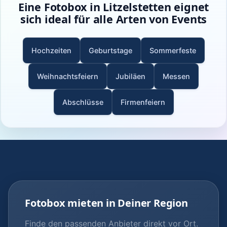
Eine Fotobox in Litzelstetten eignet
sich ideal für alle Arten von Events
Hochzeiten
Geburtstage
Sommerfeste
Weihnachtsfeiern
Jubiläen
Messen
Abschlüsse
Firmenfeiern
Fotobox mieten in Deiner Region
Finde den passenden Anbieter direkt vor Ort.