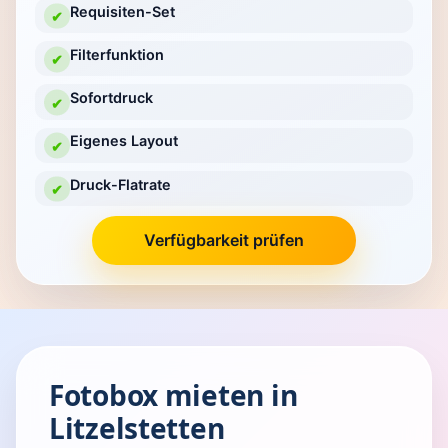
Requisiten-Set
✔
Filterfunktion
✔
Sofortdruck
✔
Eigenes Layout
✔
Druck-Flatrate
✔
Verfügbarkeit prüfen
Fotobox mieten in
Litzelstetten