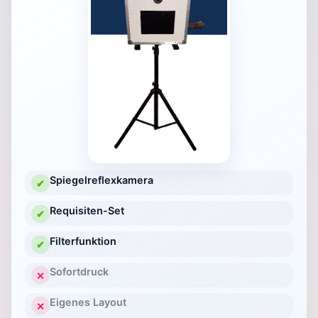
Spiegelreflexkamera
✔
Requisiten-Set
✔
Filterfunktion
✔
Sofortdruck
✕
Eigenes Layout
✕