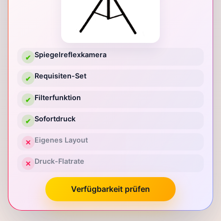
Spiegelreflexkamera
✔
Requisiten-Set
✔
Filterfunktion
✔
Sofortdruck
✔
Eigenes Layout
✕
Druck-Flatrate
✕
Verfügbarkeit prüfen