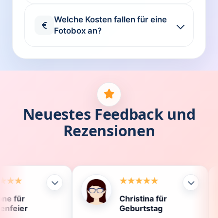
Welche Kosten fallen für eine
Fotobox an?
Neuestes Feedback und
Rezensionen
Christina für
Klaus für
Geburtstag
Die Fotobo