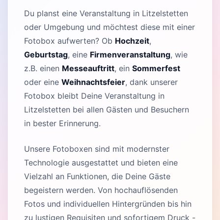
Du planst eine Veranstaltung in Litzelstetten
oder Umgebung und möchtest diese mit einer
Fotobox aufwerten? Ob
Hochzeit
,
Geburtstag
, eine
Firmenveranstaltung
, wie
z.B. einen
Messeauftritt
, ein
Sommerfest
oder eine
Weihnachtsfeier
, dank unserer
Fotobox bleibt Deine Veranstaltung in
Litzelstetten bei allen Gästen und Besuchern
in bester Erinnerung.
Unsere Fotoboxen sind mit modernster
Technologie ausgestattet und bieten eine
Vielzahl an Funktionen, die Deine Gäste
begeistern werden. Von hochauflösenden
Fotos und individuellen Hintergründen bis hin
zu lustigen Requisiten und sofortigem Druck -