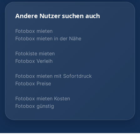
Andere Nutzer suchen auch
Fotobox mieten
Fotobox mieten in der Nähe
Fotokiste mieten
Fotobox Verleih
Fotobox mieten mit Sofortdruck
Fotobox Preise
Fotobox mieten Kosten
Fotobox günstig