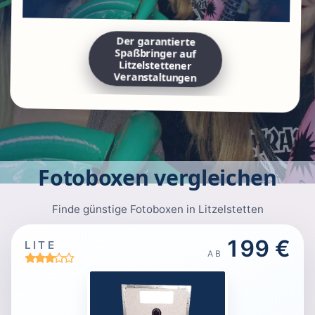
Der garantierte
Spaßbringer auf
Litzelstettener
Veranstaltungen
Fotoboxen vergleichen
Finde günstige Fotoboxen in Litzelstetten
199 €
LITE
AB