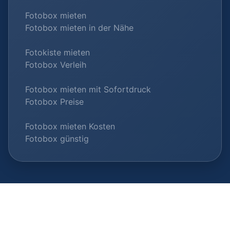
Fotobox mieten
Fotobox mieten in der Nähe
Fotokiste mieten
Fotobox Verleih
Fotobox mieten mit Sofortdruck
Fotobox Preise
Fotobox mieten Kosten
Fotobox günstig
© 2026 Fotobox-Vermieter.com |
Als Anbieter listen
|
Datenschutz
|
Impressum