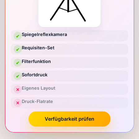
Spiegelreflexkamera
✔
Requisiten-Set
✔
Filterfunktion
✔
Sofortdruck
✔
Eigenes Layout
✕
Druck-Flatrate
✕
Verfügbarkeit prüfen