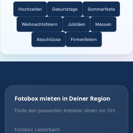
Hochzeiten
Geburtstage
Sommerfeste
Weihnachtsfeiern
Jubiläen
Messen
Abschlüsse
Firmenfeiern
Fotobox mieten in Deiner Region
Finde den passenden Anbieter direkt vor Ort.
Fotobox Liederbach