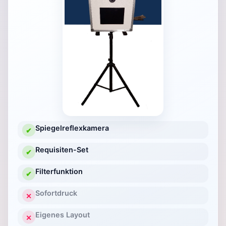
Spiegelreflexkamera
✔
Requisiten-Set
✔
Filterfunktion
✔
Sofortdruck
✕
Eigenes Layout
✕