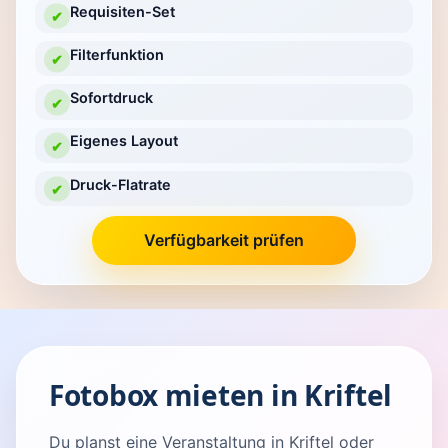
Requisiten-Set
✔
Filterfunktion
✔
Sofortdruck
✔
Eigenes Layout
✔
Druck-Flatrate
✔
Verfügbarkeit prüfen
Fotobox mieten in Kriftel
Du planst eine Veranstaltung in Kriftel oder