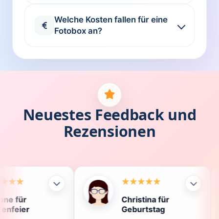
Welche Kosten fallen für eine
Fotobox an?
Neuestes Feedback und
Rezensionen
Christina für
Kla
Geburtstag
Die