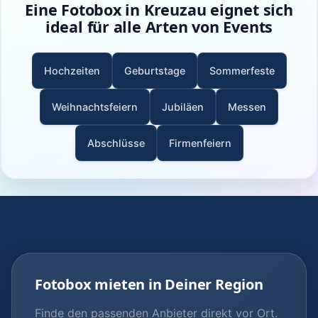
Eine Fotobox in Kreuzau eignet sich
ideal für alle Arten von Events
Hochzeiten
Geburtstage
Sommerfeste
Weihnachtsfeiern
Jubiläen
Messen
Abschlüsse
Firmenfeiern
Fotobox mieten in Deiner Region
Finde den passenden Anbieter direkt vor Ort.