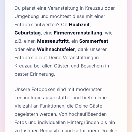
Du planst eine Veranstaltung in Kreuzau oder
Umgebung und möchtest diese mit einer
Fotobox aufwerten? Ob
Hochzeit
,
Geburtstag
, eine
Firmenveranstaltung
, wie
z.B. einen
Messeauftritt
, ein
Sommerfest
oder eine
Weihnachtsfeier
, dank unserer
Fotobox bleibt Deine Veranstaltung in
Kreuzau bei allen Gästen und Besuchern in
bester Erinnerung.
Unsere Fotoboxen sind mit modernster
Technologie ausgestattet und bieten eine
Vielzahl an Funktionen, die Deine Gäste
begeistern werden. Von hochauflösenden
Fotos und individuellen Hintergründen bis hin
zu lustigen Requisiten und sofortigem Druck -