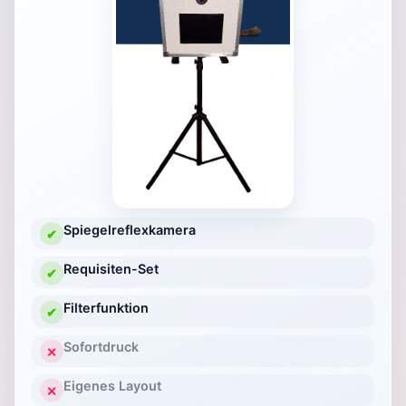
Spiegelreflexkamera
✔
Requisiten-Set
✔
Filterfunktion
✔
Sofortdruck
✕
Eigenes Layout
✕