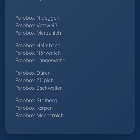
Fotobox Nideggen
Fotobox Vettweiß
Fotobox Merzenich
Fotobox Heimbach
Fotobox Nörvenich
Fotobox Langerwehe
Fotobox Düren
Fotobox Zülpich
Fotobox Eschweiler
Fotobox Stolberg
Fotobox Kerpen
Fotobox Mechernich