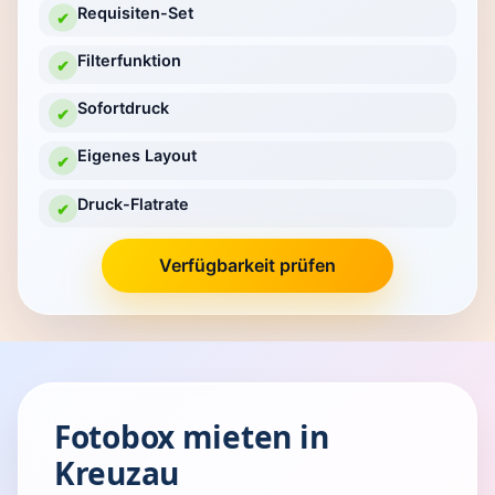
Requisiten-Set
✔
Filterfunktion
✔
Sofortdruck
✔
Eigenes Layout
✔
Druck-Flatrate
✔
Verfügbarkeit prüfen
Fotobox mieten in
Kreuzau