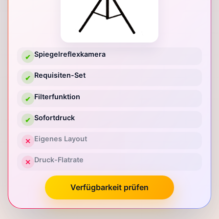
Spiegelreflexkamera
✔
Requisiten-Set
✔
Filterfunktion
✔
Sofortdruck
✔
Eigenes Layout
✕
Druck-Flatrate
✕
Verfügbarkeit prüfen