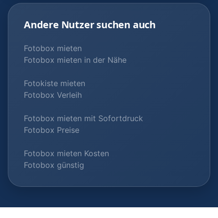
Andere Nutzer suchen auch
Fotobox mieten
Fotobox mieten in der Nähe
Fotokiste mieten
Fotobox Verleih
Fotobox mieten mit Sofortdruck
Fotobox Preise
Fotobox mieten Kosten
Fotobox günstig