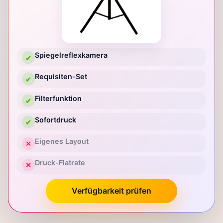
Spiegelreflexkamera
✔
Requisiten-Set
✔
Filterfunktion
✔
Sofortdruck
✔
Eigenes Layout
✕
Druck-Flatrate
✕
Verfügbarkeit prüfen