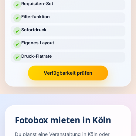
Requisiten-Set
✔
Filterfunktion
✔
Sofortdruck
✔
Eigenes Layout
✔
Druck-Flatrate
✔
Verfügbarkeit prüfen
Fotobox mieten in Köln
Du planst eine Veranstaltung in Köln oder