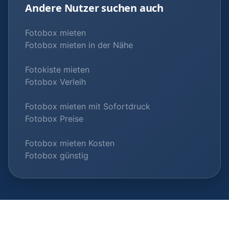
Andere Nutzer suchen auch
Fotobox mieten
Fotobox mieten in der Nähe
Fotokiste mieten
Fotobox Verleih
Fotobox mieten mit Sofortdruck
Fotobox Preise
Fotobox mieten Kosten
Fotobox günstig
© 2026 Fotobox-Vermieter.com |