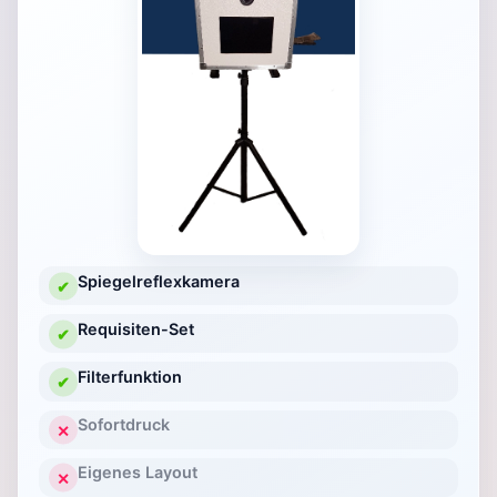
Spiegelreflexkamera
✔
Requisiten-Set
✔
Filterfunktion
✔
Sofortdruck
✕
Eigenes Layout
✕