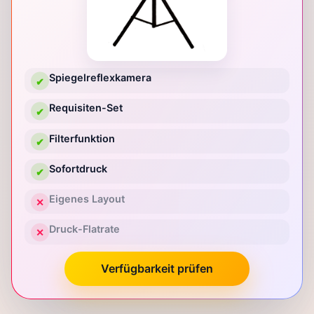
Spiegelreflexkamera
✔
Requisiten-Set
✔
Filterfunktion
✔
Sofortdruck
✔
Eigenes Layout
✕
Druck-Flatrate
✕
Verfügbarkeit prüfen