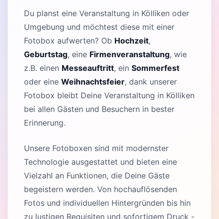
Du planst eine Veranstaltung in Kölliken oder
Umgebung und möchtest diese mit einer
Fotobox aufwerten? Ob
Hochzeit
,
Geburtstag
, eine
Firmenveranstaltung
, wie
z.B. einen
Messeauftritt
, ein
Sommerfest
oder eine
Weihnachtsfeier
, dank unserer
Fotobox bleibt Deine Veranstaltung in Kölliken
bei allen Gästen und Besuchern in bester
Erinnerung.
Unsere Fotoboxen sind mit modernster
Technologie ausgestattet und bieten eine
Vielzahl an Funktionen, die Deine Gäste
begeistern werden. Von hochauflösenden
Fotos und individuellen Hintergründen bis hin
zu lustigen Requisiten und sofortigem Druck -