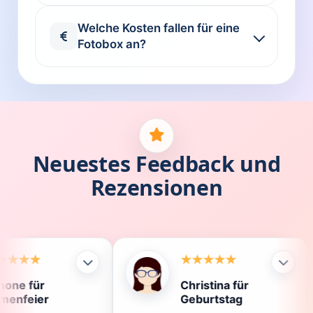
Welche Kosten fallen für eine
Fotobox an?
Neuestes Feedback und
Rezensionen
Christina für
K
Geburtstag
D