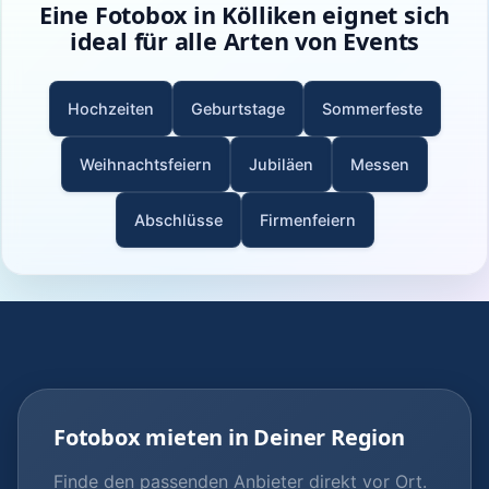
Eine Fotobox in Kölliken eignet sich
ideal für alle Arten von Events
Hochzeiten
Geburtstage
Sommerfeste
Weihnachtsfeiern
Jubiläen
Messen
Abschlüsse
Firmenfeiern
Fotobox mieten in Deiner Region
Finde den passenden Anbieter direkt vor Ort.