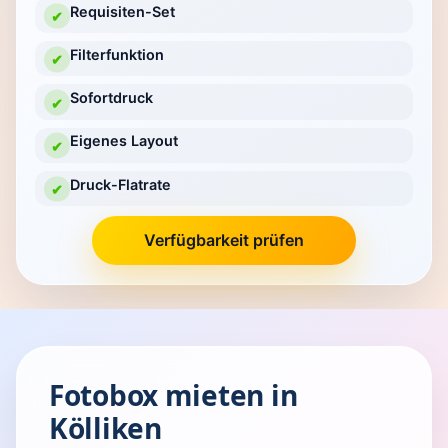
Requisiten-Set
✔
Filterfunktion
✔
Sofortdruck
✔
Eigenes Layout
✔
Druck-Flatrate
✔
Verfügbarkeit prüfen
Fotobox mieten in
Kölliken