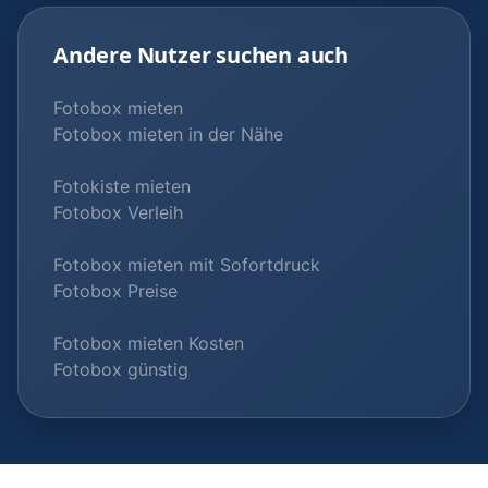
Andere Nutzer suchen auch
Fotobox mieten
Fotobox mieten in der Nähe
Fotokiste mieten
Fotobox Verleih
Fotobox mieten mit Sofortdruck
Fotobox Preise
Fotobox mieten Kosten
Fotobox günstig