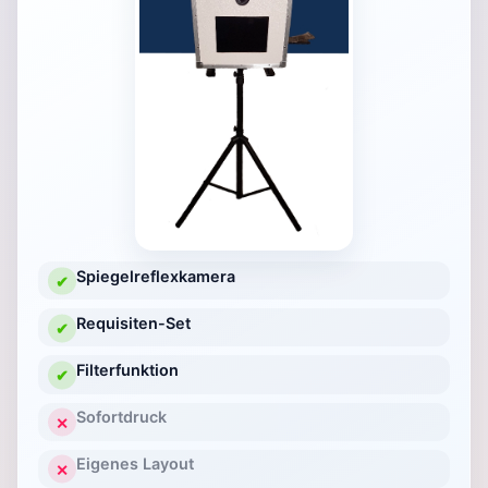
Spiegelreflexkamera
✔
Requisiten-Set
✔
Filterfunktion
✔
Sofortdruck
✕
Eigenes Layout
✕