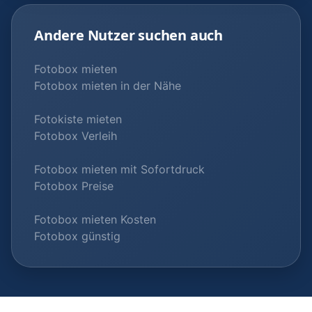
Andere Nutzer suchen auch
Fotobox mieten
Fotobox mieten in der Nähe
Fotokiste mieten
Fotobox Verleih
Fotobox mieten mit Sofortdruck
Fotobox Preise
Fotobox mieten Kosten
Fotobox günstig