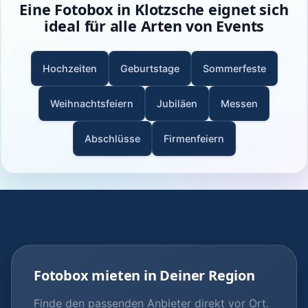
Eine Fotobox in Klotzsche eignet sich
ideal für alle Arten von Events
Hochzeiten
Geburtstage
Sommerfeste
Weihnachtsfeiern
Jubiläen
Messen
Abschlüsse
Firmenfeiern
Fotobox mieten in Deiner Region
Finde den passenden Anbieter direkt vor Ort.