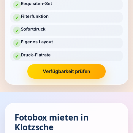
Requisiten-Set
✔
Filterfunktion
✔
Sofortdruck
✔
Eigenes Layout
✔
Druck-Flatrate
✔
Verfügbarkeit prüfen
Fotobox mieten in
Klotzsche