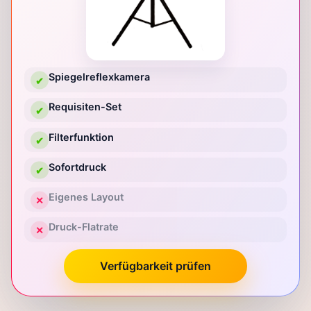
Spiegelreflexkamera
✔
Requisiten-Set
✔
Filterfunktion
✔
Sofortdruck
✔
Eigenes Layout
✕
Druck-Flatrate
✕
Verfügbarkeit prüfen