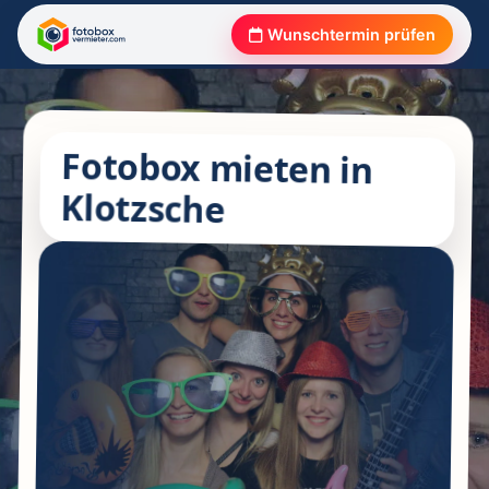
Wunschtermin prüfen
Fotobox mieten in
Klotzsche