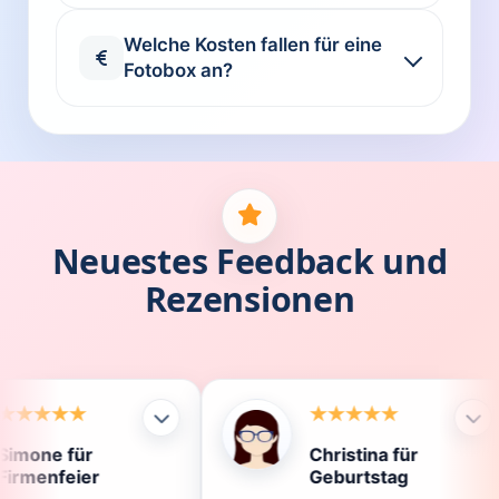
Welche Kosten fallen für eine
Fotobox an?
Neuestes Feedback und
Rezensionen
Christina für
Kl
Geburtstag
Di