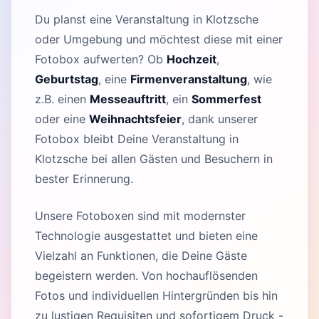
Du planst eine Veranstaltung in Klotzsche
oder Umgebung und möchtest diese mit einer
Fotobox aufwerten? Ob
Hochzeit
,
Geburtstag
, eine
Firmenveranstaltung
, wie
z.B. einen
Messeauftritt
, ein
Sommerfest
oder eine
Weihnachtsfeier
, dank unserer
Fotobox bleibt Deine Veranstaltung in
Klotzsche bei allen Gästen und Besuchern in
bester Erinnerung.
Unsere Fotoboxen sind mit modernster
Technologie ausgestattet und bieten eine
Vielzahl an Funktionen, die Deine Gäste
begeistern werden. Von hochauflösenden
Fotos und individuellen Hintergründen bis hin
zu lustigen Requisiten und sofortigem Druck -