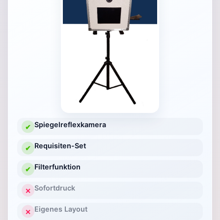
Spiegelreflexkamera
✔
Requisiten-Set
✔
Filterfunktion
✔
Sofortdruck
✕
Eigenes Layout
✕