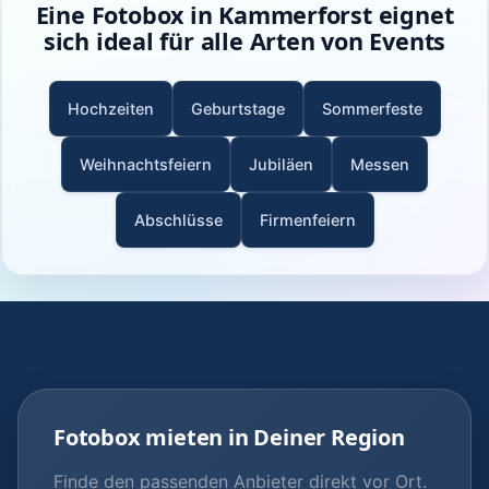
Eine Fotobox in Kammerforst eignet
sich ideal für alle Arten von Events
Hochzeiten
Geburtstage
Sommerfeste
Weihnachtsfeiern
Jubiläen
Messen
Abschlüsse
Firmenfeiern
Fotobox mieten in Deiner Region
Finde den passenden Anbieter direkt vor Ort.