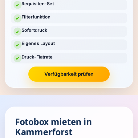
Requisiten-Set
✔
Filterfunktion
✔
Sofortdruck
✔
Eigenes Layout
✔
Druck-Flatrate
✔
Verfügbarkeit prüfen
Fotobox mieten in
Kammerforst