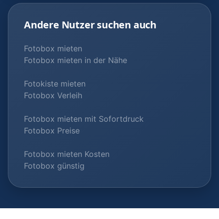
Andere Nutzer suchen auch
Fotobox mieten
Fotobox mieten in der Nähe
Fotokiste mieten
Fotobox Verleih
Fotobox mieten mit Sofortdruck
Fotobox Preise
Fotobox mieten Kosten
Fotobox günstig