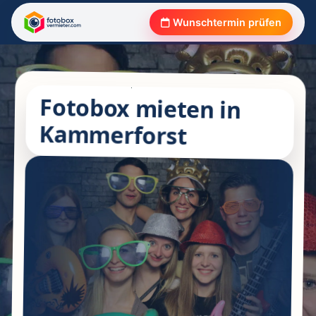
Wunschtermin prüfen
Fotobox mieten in
Kammerforst