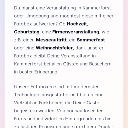
Du planst eine Veranstaltung in Kammerforst
oder Umgebung und möchtest diese mit einer
Fotobox aufwerten? Ob
Hochzeit
,
Geburtstag
, eine
Firmenveranstaltung
, wie
z.B. einen
Messeauftritt
, ein
Sommerfest
oder eine
Weihnachtsfeier
, dank unserer
Fotobox bleibt Deine Veranstaltung in
Kammerforst bei allen Gästen und Besuchern
in bester Erinnerung.
Unsere Fotoboxen sind mit modernster
Technologie ausgestattet und bieten eine
Vielzahl an Funktionen, die Deine Gäste
begeistern werden. Von hochauflösenden
Fotos und individuellen Hintergründen bis hin
zu lustigen Requisiten und sofortigem Druck -