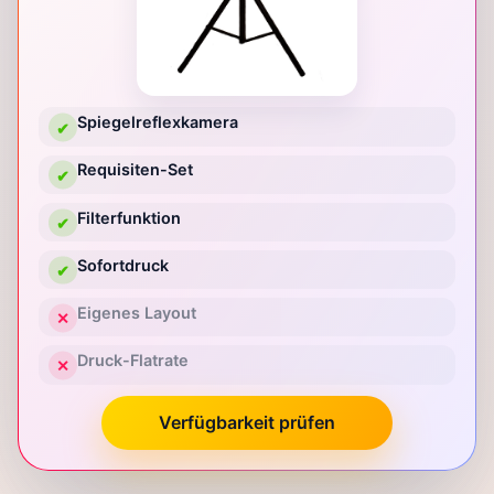
Spiegelreflexkamera
✔
Requisiten-Set
✔
Filterfunktion
✔
Sofortdruck
✔
Eigenes Layout
✕
Druck-Flatrate
✕
Verfügbarkeit prüfen