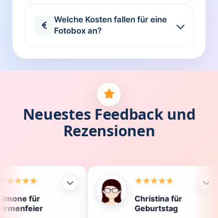
Welche Kosten fallen für eine
Fotobox an?
Neuestes Feedback und
Rezensionen
Christina für
Kl
Geburtstag
Di