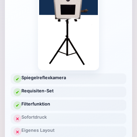
Spiegelreflexkamera
✔
Requisiten-Set
✔
Filterfunktion
✔
Sofortdruck
✕
Eigenes Layout
✕