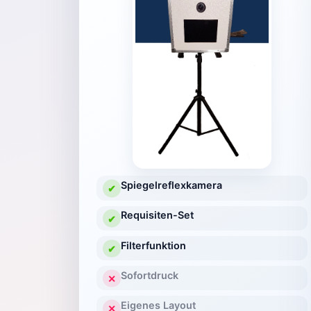
Spiegelreflexkamera
✔
Requisiten-Set
✔
Filterfunktion
✔
Sofortdruck
✕
Eigenes Layout
✕