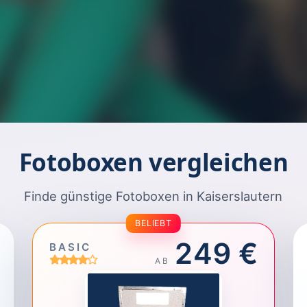
Fotoboxen vergleichen
Finde günstige Fotoboxen in Kaiserslautern
BELIEBT
249 €
BASIC
AB