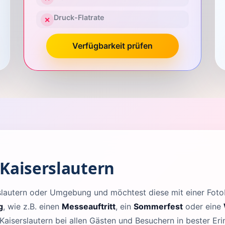
Druck-Flatrate
✕
Verfügbarkeit prüfen
 Kaiserslautern
erslautern oder Umgebung und möchtest diese mit einer Fo
g
, wie z.B. einen
Messeauftritt
, ein
Sommerfest
oder eine
Kaiserslautern bei allen Gästen und Besuchern in bester Eri