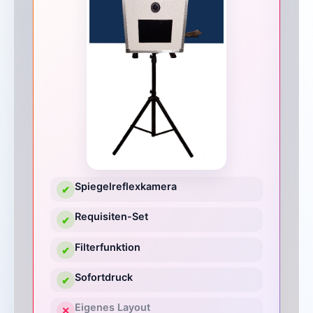
Spiegelreflexkamera
✔
Requisiten-Set
✔
Filterfunktion
✔
Sofortdruck
✔
Eigenes Layout
✕