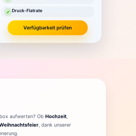
Druck-Flatrate
✔
Verfügbarkeit prüfen
tobox aufwerten? Ob
Hochzeit
,
Weihnachtsfeier
, dank unserer
nnerung.