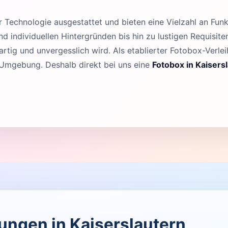
Technologie ausgestattet und bieten eine Vielzahl an Funk
 individuellen Hintergründen bis hin zu lustigen Requisit
rtig und unvergesslich wird. Als etablierter Fotobox-Verleih
 Umgebung. Deshalb direkt bei uns eine
Fotobox in Kaisers
tungen in Kaiserslautern