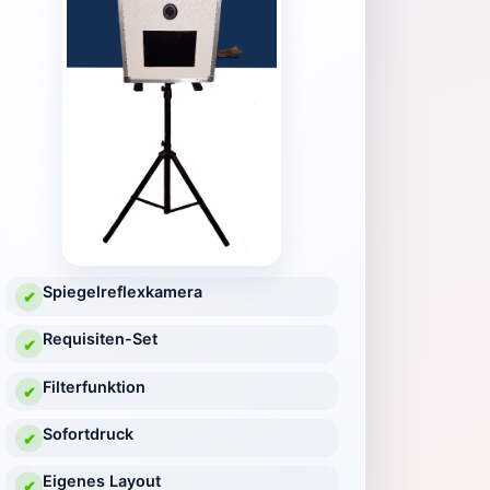
Spiegelreflexkamera
✔
Requisiten-Set
✔
Filterfunktion
✔
Sofortdruck
✔
Eigenes Layout
✔