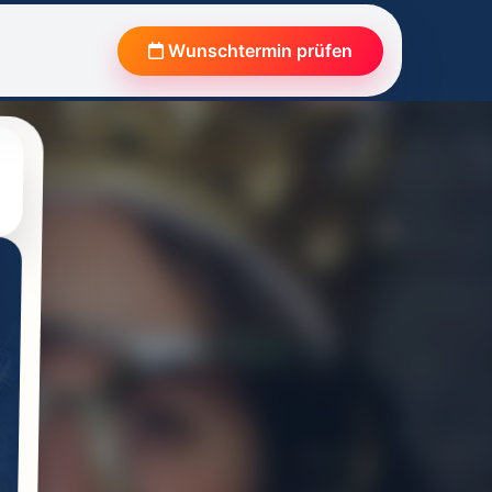
Wunschtermin prüfen