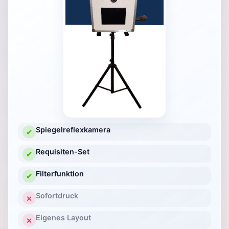
Spiegelreflexkamera
✔
Requisiten-Set
✔
Filterfunktion
✔
Sofortdruck
✕
Eigenes Layout
✕