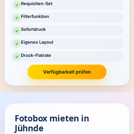
Requisiten-Set
✔
Filterfunktion
✔
Sofortdruck
✔
Eigenes Layout
✔
Druck-Flatrate
✔
Verfügbarkeit prüfen
Fotobox mieten in
Jühnde