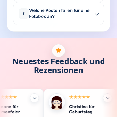
Welche Kosten fallen für eine
Fotobox an?
Neuestes Feedback und
Rezensionen
Christina für
Kla
Geburtstag
Die