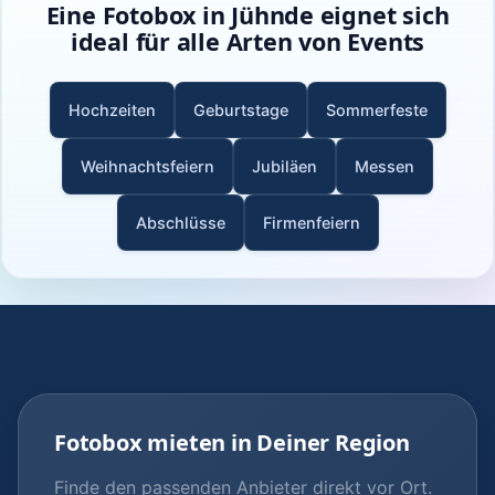
Eine Fotobox in Jühnde eignet sich
ideal für alle Arten von Events
Hochzeiten
Geburtstage
Sommerfeste
Weihnachtsfeiern
Jubiläen
Messen
Abschlüsse
Firmenfeiern
Fotobox mieten in Deiner Region
Finde den passenden Anbieter direkt vor Ort.