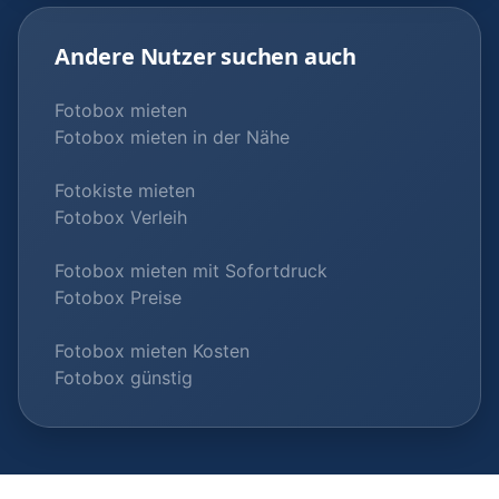
Andere Nutzer suchen auch
Fotobox mieten
Fotobox mieten in der Nähe
Fotokiste mieten
Fotobox Verleih
Fotobox mieten mit Sofortdruck
Fotobox Preise
Fotobox mieten Kosten
Fotobox günstig