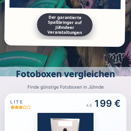
Der garantierte
Spaßbringer auf
Jühndeer
Veranstaltungen
Fotoboxen vergleichen
Finde günstige Fotoboxen in Jühnde
199 €
LITE
AB