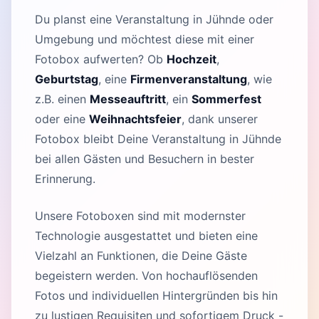
Du planst eine Veranstaltung in Jühnde oder
Umgebung und möchtest diese mit einer
Fotobox aufwerten? Ob
Hochzeit
,
Geburtstag
, eine
Firmenveranstaltung
, wie
z.B. einen
Messeauftritt
, ein
Sommerfest
oder eine
Weihnachtsfeier
, dank unserer
Fotobox bleibt Deine Veranstaltung in Jühnde
bei allen Gästen und Besuchern in bester
Erinnerung.
Unsere Fotoboxen sind mit modernster
Technologie ausgestattet und bieten eine
Vielzahl an Funktionen, die Deine Gäste
begeistern werden. Von hochauflösenden
Fotos und individuellen Hintergründen bis hin
zu lustigen Requisiten und sofortigem Druck -