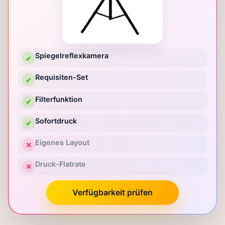
Spiegelreflexkamera
✔
Requisiten-Set
✔
Filterfunktion
✔
Sofortdruck
✔
Eigenes Layout
✕
Druck-Flatrate
✕
Verfügbarkeit prüfen