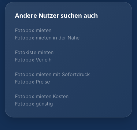
Andere Nutzer suchen auch
Fotobox mieten
Fotobox mieten in der Nähe
Fotokiste mieten
Fotobox Verleih
Fotobox mieten mit Sofortdruck
Fotobox Preise
Fotobox mieten Kosten
Fotobox günstig