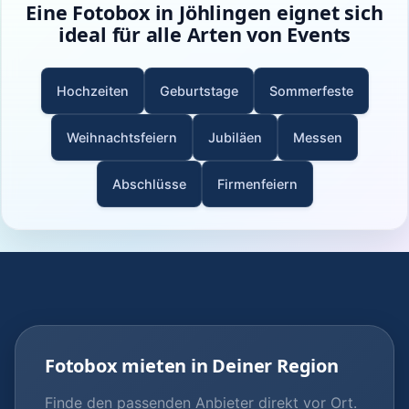
Eine Fotobox in Jöhlingen eignet sich
ideal für alle Arten von Events
Hochzeiten
Geburtstage
Sommerfeste
Weihnachtsfeiern
Jubiläen
Messen
Abschlüsse
Firmenfeiern
Fotobox mieten in Deiner Region
Finde den passenden Anbieter direkt vor Ort.