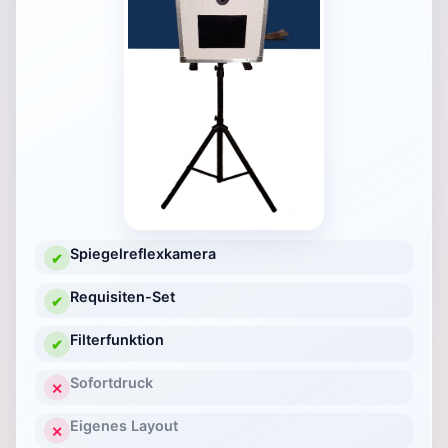
Spiegelreflexkamera
✔
Requisiten-Set
✔
Filterfunktion
✔
Sofortdruck
✕
Eigenes Layout
✕