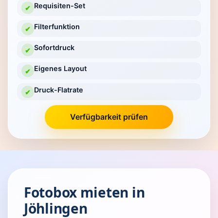
Requisiten-Set
✔
Filterfunktion
✔
Sofortdruck
✔
Eigenes Layout
✔
Druck-Flatrate
✔
Verfügbarkeit prüfen
Fotobox mieten in
Jöhlingen