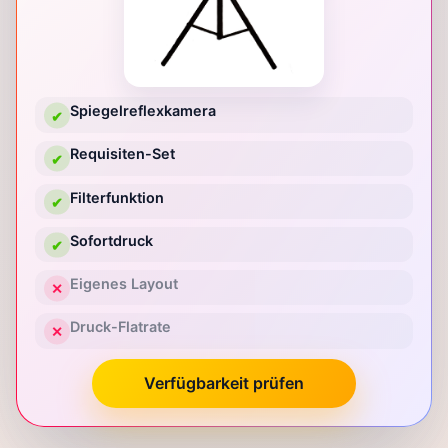
Spiegelreflexkamera
✔
Requisiten-Set
✔
Filterfunktion
✔
Sofortdruck
✔
Eigenes Layout
✕
Druck-Flatrate
✕
Verfügbarkeit prüfen