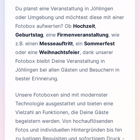
Du planst eine Veranstaltung in Jöhlingen
oder Umgebung und möchtest diese mit einer
Fotobox aufwerten? Ob
Hochzeit
,
Geburtstag
, eine
Firmenveranstaltung
, wie
z.B. einen
Messeauftritt
, ein
Sommerfest
oder eine
Weihnachtsfeier
, dank unserer
Fotobox bleibt Deine Veranstaltung in
Jöhlingen bei allen Gästen und Besuchern in
bester Erinnerung.
Unsere Fotoboxen sind mit modernster
Technologie ausgestattet und bieten eine
Vielzahl an Funktionen, die Deine Gäste
begeistern werden. Von hochauflösenden
Fotos und individuellen Hintergründen bis hin
zu lustigen Requisiten und sofortigem Druck -