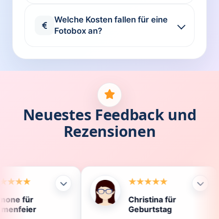
Welche Kosten fallen für eine
Fotobox an?
Neuestes Feedback und
Rezensionen
Christina für
Klau
Geburtstag
Die 