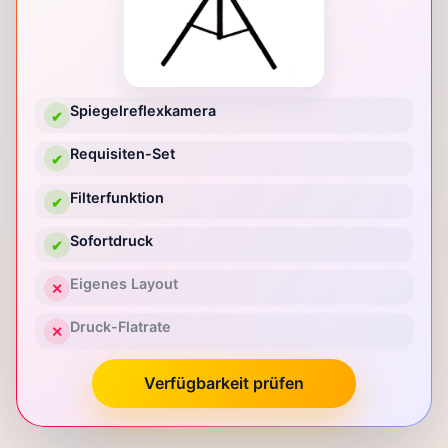
Spiegelreflexkamera
✔
Requisiten-Set
✔
Filterfunktion
✔
Sofortdruck
✔
Eigenes Layout
✕
Druck-Flatrate
✕
Verfügbarkeit prüfen