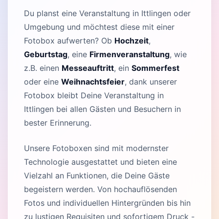
Du planst eine Veranstaltung in Ittlingen oder
Umgebung und möchtest diese mit einer
Fotobox aufwerten? Ob
Hochzeit
,
Geburtstag
, eine
Firmenveranstaltung
, wie
z.B. einen
Messeauftritt
, ein
Sommerfest
oder eine
Weihnachtsfeier
, dank unserer
Fotobox bleibt Deine Veranstaltung in
Ittlingen bei allen Gästen und Besuchern in
bester Erinnerung.
Unsere Fotoboxen sind mit modernster
Technologie ausgestattet und bieten eine
Vielzahl an Funktionen, die Deine Gäste
begeistern werden. Von hochauflösenden
Fotos und individuellen Hintergründen bis hin
zu lustigen Requisiten und sofortigem Druck -