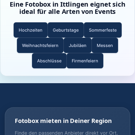
Eine Fotobox in Ittlingen eignet sich
ideal für alle Arten von Events
Hochzeiten
Geburtstage
Sommerfeste
Weihnachtsfeiern
Jubiläen
Messen
Abschlüsse
Firmenfeiern
Fotobox mieten in Deiner Region
Finde den passenden Anbieter direkt vor Ort.