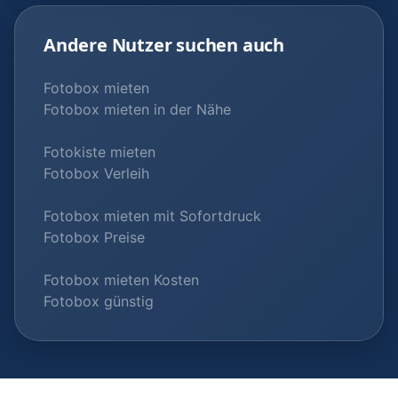
Andere Nutzer suchen auch
Fotobox mieten
Fotobox mieten in der Nähe
Fotokiste mieten
Fotobox Verleih
Fotobox mieten mit Sofortdruck
Fotobox Preise
Fotobox mieten Kosten
Fotobox günstig