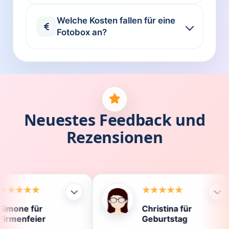
Welche Kosten fallen für eine
Fotobox an?
Neuestes Feedback und
Rezensionen
Christina für
Kla
Geburtstag
Die