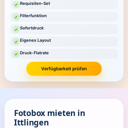
Requisiten-Set
✔
Filterfunktion
✔
Sofortdruck
✔
Eigenes Layout
✔
Druck-Flatrate
✔
Verfügbarkeit prüfen
Fotobox mieten in
Ittlingen