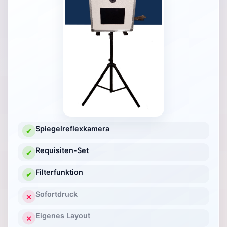
Spiegelreflexkamera
✔
Requisiten-Set
✔
Filterfunktion
✔
Sofortdruck
✕
Eigenes Layout
✕