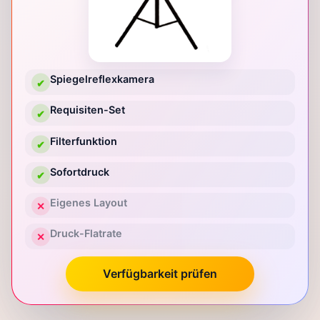
Spiegelreflexkamera
✔
Requisiten-Set
✔
Filterfunktion
✔
Sofortdruck
✔
Eigenes Layout
✕
Druck-Flatrate
✕
Verfügbarkeit prüfen