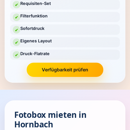
Requisiten-Set
✔
Filterfunktion
✔
Sofortdruck
✔
Eigenes Layout
✔
Druck-Flatrate
✔
Verfügbarkeit prüfen
Fotobox mieten in
Hornbach