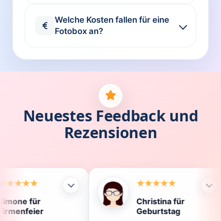
Welche Kosten fallen für eine
Fotobox an?
Neuestes Feedback und
Rezensionen
Christina für
Klau
Geburtstag
Die 