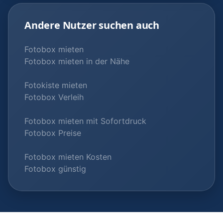
Andere Nutzer suchen auch
Fotobox mieten
Fotobox mieten in der Nähe
Fotokiste mieten
Fotobox Verleih
Fotobox mieten mit Sofortdruck
Fotobox Preise
Fotobox mieten Kosten
Fotobox günstig