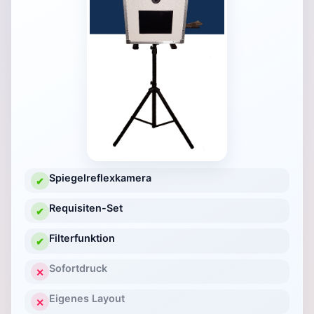
Spiegelreflexkamera
✔
Requisiten-Set
✔
Filterfunktion
✔
Sofortdruck
✕
Eigenes Layout
✕