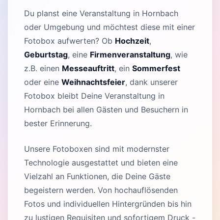
Du planst eine Veranstaltung in Hornbach
oder Umgebung und möchtest diese mit einer
Fotobox aufwerten? Ob
Hochzeit
,
Geburtstag
, eine
Firmenveranstaltung
, wie
z.B. einen
Messeauftritt
, ein
Sommerfest
oder eine
Weihnachtsfeier
, dank unserer
Fotobox bleibt Deine Veranstaltung in
Hornbach bei allen Gästen und Besuchern in
bester Erinnerung.
Unsere Fotoboxen sind mit modernster
Technologie ausgestattet und bieten eine
Vielzahl an Funktionen, die Deine Gäste
begeistern werden. Von hochauflösenden
Fotos und individuellen Hintergründen bis hin
zu lustigen Requisiten und sofortigem Druck -