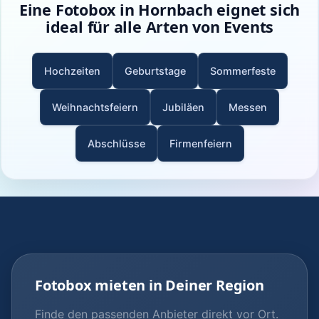
Eine Fotobox in Hornbach eignet sich
ideal für alle Arten von Events
Hochzeiten
Geburtstage
Sommerfeste
Weihnachtsfeiern
Jubiläen
Messen
Abschlüsse
Firmenfeiern
Fotobox mieten in Deiner Region
Finde den passenden Anbieter direkt vor Ort.