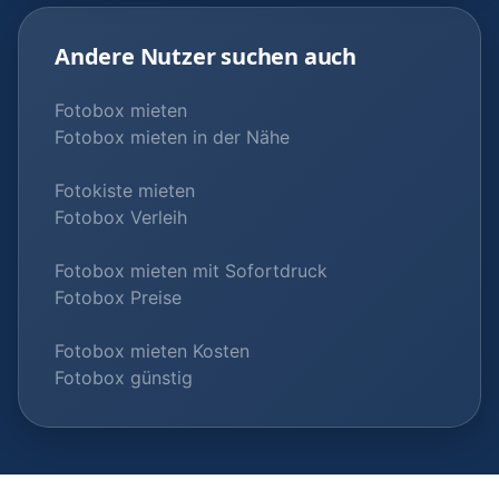
Andere Nutzer suchen auch
Fotobox mieten
Fotobox mieten in der Nähe
Fotokiste mieten
Fotobox Verleih
Fotobox mieten mit Sofortdruck
Fotobox Preise
Fotobox mieten Kosten
Fotobox günstig