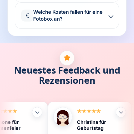
Welche Kosten fallen für eine
Fotobox an?
Neuestes Feedback und
Rezensionen
Christina für
Kla
Geburtstag
Die