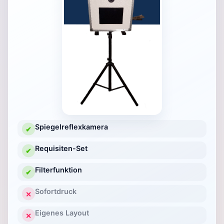
Spiegelreflexkamera
✔
Requisiten-Set
✔
Filterfunktion
✔
Sofortdruck
✕
Eigenes Layout
✕