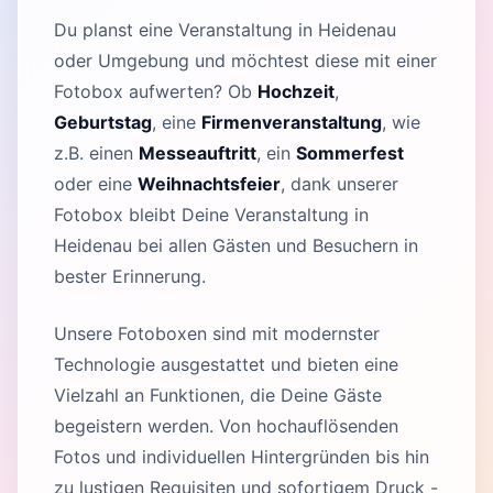
Du planst eine Veranstaltung in Heidenau
oder Umgebung und möchtest diese mit einer
Fotobox aufwerten? Ob
Hochzeit
,
Geburtstag
, eine
Firmenveranstaltung
, wie
z.B. einen
Messeauftritt
, ein
Sommerfest
oder eine
Weihnachtsfeier
, dank unserer
Fotobox bleibt Deine Veranstaltung in
Heidenau bei allen Gästen und Besuchern in
bester Erinnerung.
Unsere Fotoboxen sind mit modernster
Technologie ausgestattet und bieten eine
Vielzahl an Funktionen, die Deine Gäste
begeistern werden. Von hochauflösenden
Fotos und individuellen Hintergründen bis hin
zu lustigen Requisiten und sofortigem Druck -