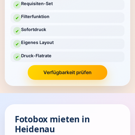
Requisiten-Set
✔
Filterfunktion
✔
Sofortdruck
✔
Eigenes Layout
✔
Druck-Flatrate
✔
Verfügbarkeit prüfen
Fotobox mieten in
Heidenau