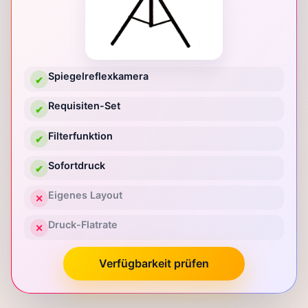
Spiegelreflexkamera
✔
Requisiten-Set
✔
Filterfunktion
✔
Sofortdruck
✔
Eigenes Layout
✕
Druck-Flatrate
✕
Verfügbarkeit prüfen