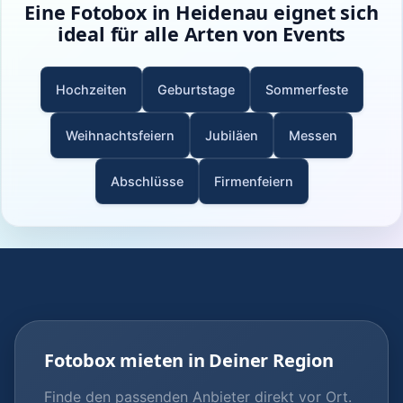
Eine Fotobox in Heidenau eignet sich
ideal für alle Arten von Events
Hochzeiten
Geburtstage
Sommerfeste
Weihnachtsfeiern
Jubiläen
Messen
Abschlüsse
Firmenfeiern
Fotobox mieten in Deiner Region
Finde den passenden Anbieter direkt vor Ort.