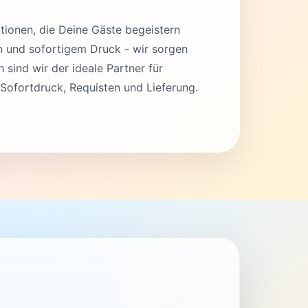
tionen, die Deine Gäste begeistern
en und sofortigem Druck - wir sorgen
 sind wir der ideale Partner für
Sofortdruck, Requisten und Lieferung.