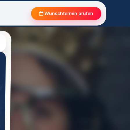
Wunschtermin prüfen