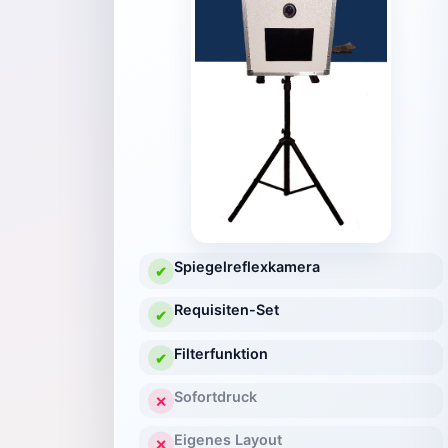
Spiegelreflexkamera
✔
Requisiten-Set
✔
Filterfunktion
✔
Sofortdruck
✕
Eigenes Layout
✕