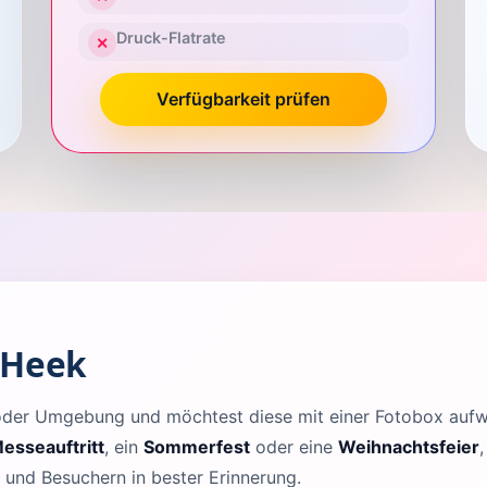
Druck-Flatrate
✕
Verfügbarkeit prüfen
 Heek
k oder Umgebung und möchtest diese mit einer Fotobox au
esseauftritt
, ein
Sommerfest
oder eine
Weihnachtsfeier
n und Besuchern in bester Erinnerung.