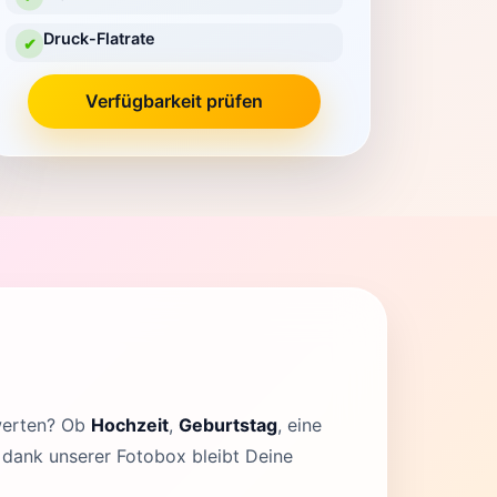
Druck-Flatrate
✔
Verfügbarkeit prüfen
fwerten? Ob
Hochzeit
,
Geburtstag
, eine
, dank unserer Fotobox bleibt Deine