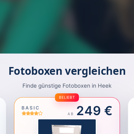
Fotoboxen vergleichen
Finde günstige Fotoboxen in Heek
BELIEBT
249 €
BASIC
AB