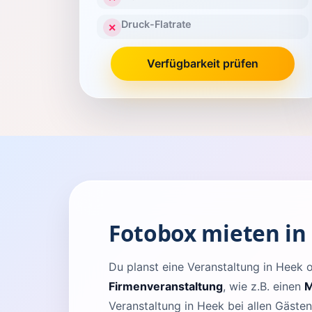
Druck-Flatrate
✕
Verfügbarkeit prüfen
Fotobox mieten in
Du planst eine Veranstaltung in Hee
Firmenveranstaltung
, wie z.B. einen
M
Veranstaltung in Heek bei allen Gäste