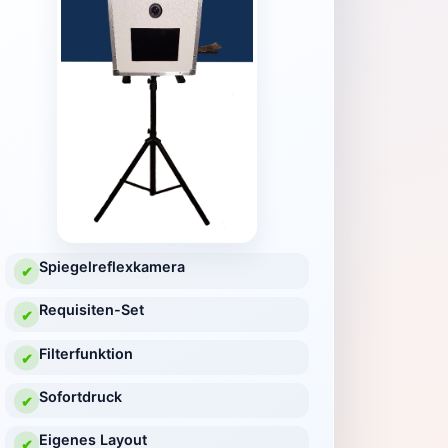
Spiegelreflexkamera
✔
Requisiten-Set
✔
Filterfunktion
✔
Sofortdruck
✔
Eigenes Layout
✔