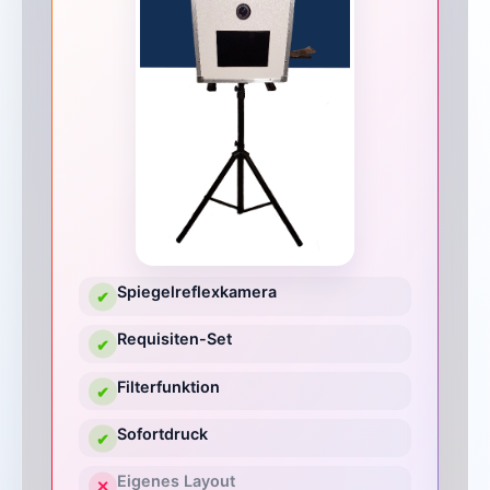
Spiegelreflexkamera
✔
Requisiten-Set
✔
Filterfunktion
✔
Sofortdruck
✔
Eigenes Layout
✕