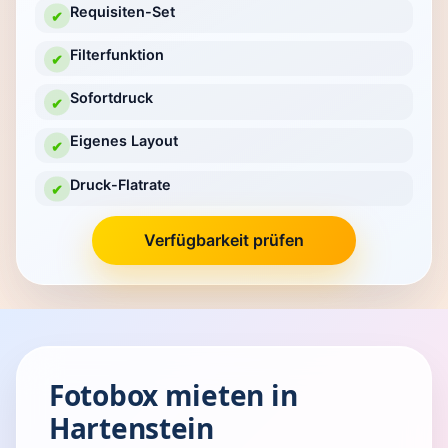
Requisiten-Set
✔
Filterfunktion
✔
Sofortdruck
✔
Eigenes Layout
✔
Druck-Flatrate
✔
Verfügbarkeit prüfen
Fotobox mieten in
Hartenstein