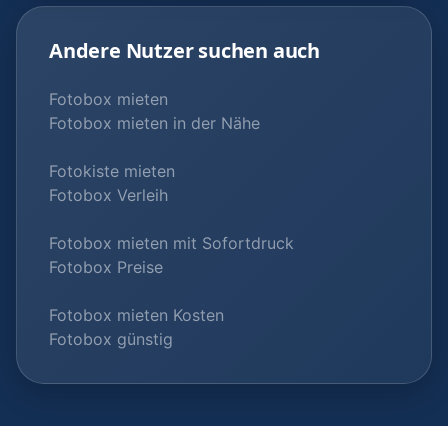
Andere Nutzer suchen auch
Fotobox mieten
Fotobox mieten in der Nähe
Fotokiste mieten
Fotobox Verleih
Fotobox mieten mit Sofortdruck
Fotobox Preise
Fotobox mieten Kosten
Fotobox günstig