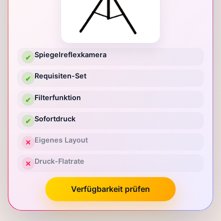
Spiegelreflexkamera
✔
Requisiten-Set
✔
Filterfunktion
✔
Sofortdruck
✔
Eigenes Layout
✕
Druck-Flatrate
✕
Verfügbarkeit prüfen