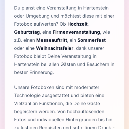
Du planst eine Veranstaltung in Hartenstein
oder Umgebung und möchtest diese mit einer
Fotobox aufwerten? Ob
Hochzeit
,
Geburtstag
, eine
Firmenveranstaltung
, wie
z.B. einen
Messeauftritt
, ein
Sommerfest
oder eine
Weihnachtsfeier
, dank unserer
Fotobox bleibt Deine Veranstaltung in
Hartenstein bei allen Gästen und Besuchern in
bester Erinnerung.
Unsere Fotoboxen sind mit modernster
Technologie ausgestattet und bieten eine
Vielzahl an Funktionen, die Deine Gäste
begeistern werden. Von hochauflösenden
Fotos und individuellen Hintergründen bis hin
zu lustigen Requisiten und sofortigem Druck -