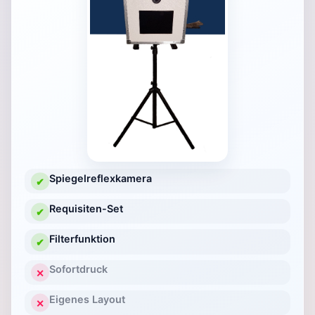
Spiegelreflexkamera
✔
Requisiten-Set
✔
Filterfunktion
✔
Sofortdruck
✕
Eigenes Layout
✕