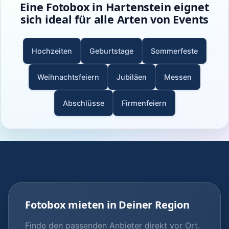
Eine Fotobox in Hartenstein eignet
sich ideal für alle Arten von Events
Hochzeiten
Geburtstage
Sommerfeste
Weihnachtsfeiern
Jubiläen
Messen
Abschlüsse
Firmenfeiern
Fotobox mieten in Deiner Region
Finde den passenden Anbieter direkt vor Ort.