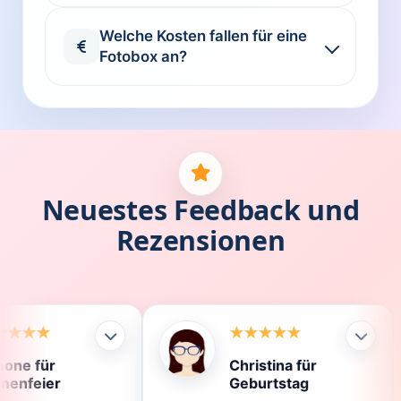
Welche Kosten fallen für eine
Fotobox an?
Neuestes Feedback und
Rezensionen
Christina für
Kla
Geburtstag
Die