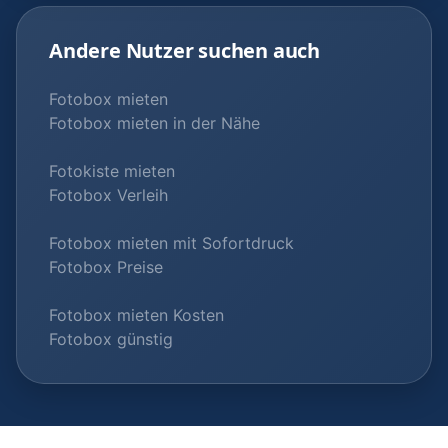
Andere Nutzer suchen auch
Fotobox mieten
Fotobox mieten in der Nähe
Fotokiste mieten
Fotobox Verleih
Fotobox mieten mit Sofortdruck
Fotobox Preise
Fotobox mieten Kosten
Fotobox günstig