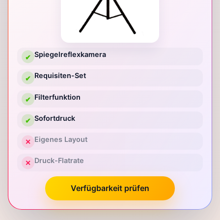
Spiegelreflexkamera
✔
Requisiten-Set
✔
Filterfunktion
✔
Sofortdruck
✔
Eigenes Layout
✕
Druck-Flatrate
✕
Verfügbarkeit prüfen