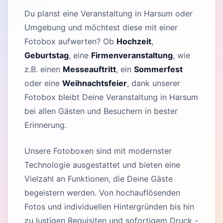
Du planst eine Veranstaltung in Harsum oder
Umgebung und möchtest diese mit einer
Fotobox aufwerten? Ob
Hochzeit
,
Geburtstag
, eine
Firmenveranstaltung
, wie
z.B. einen
Messeauftritt
, ein
Sommerfest
oder eine
Weihnachtsfeier
, dank unserer
Fotobox bleibt Deine Veranstaltung in Harsum
bei allen Gästen und Besuchern in bester
Erinnerung.
Unsere Fotoboxen sind mit modernster
Technologie ausgestattet und bieten eine
Vielzahl an Funktionen, die Deine Gäste
begeistern werden. Von hochauflösenden
Fotos und individuellen Hintergründen bis hin
zu lustigen Requisiten und sofortigem Druck -