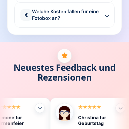
Welche Kosten fallen für eine
Fotobox an?
Neuestes Feedback und
Rezensionen
Christina für
Kl
Geburtstag
Di