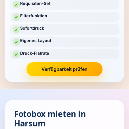
Requisiten-Set
✔
Filterfunktion
✔
Sofortdruck
✔
Eigenes Layout
✔
Druck-Flatrate
✔
Verfügbarkeit prüfen
Fotobox mieten in
Harsum