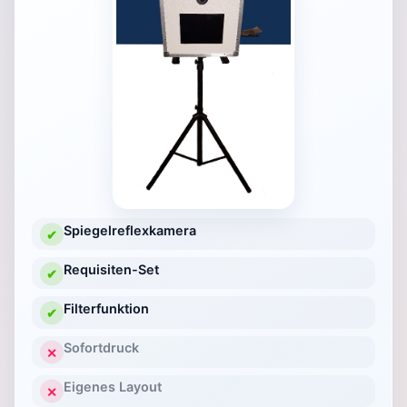
Spiegelreflexkamera
✔
Requisiten-Set
✔
Filterfunktion
✔
Sofortdruck
✕
Eigenes Layout
✕