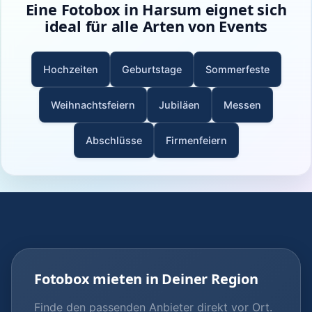
Eine Fotobox in Harsum eignet sich
ideal für alle Arten von Events
Hochzeiten
Geburtstage
Sommerfeste
Weihnachtsfeiern
Jubiläen
Messen
Abschlüsse
Firmenfeiern
Fotobox mieten in Deiner Region
Finde den passenden Anbieter direkt vor Ort.