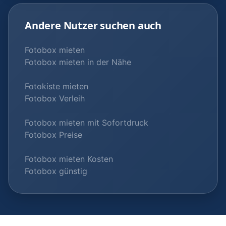
Andere Nutzer suchen auch
Fotobox mieten
Fotobox mieten in der Nähe
Fotokiste mieten
Fotobox Verleih
Fotobox mieten mit Sofortdruck
Fotobox Preise
Fotobox mieten Kosten
Fotobox günstig