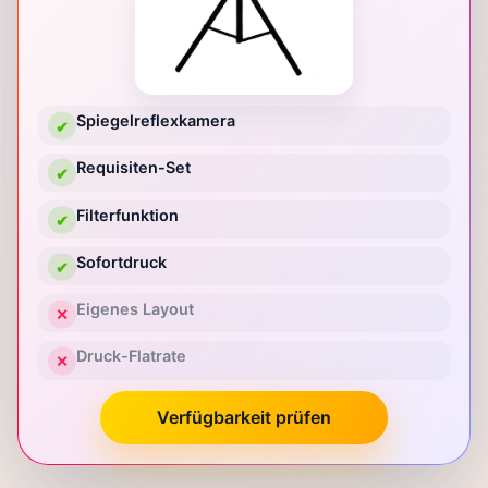
Spiegelreflexkamera
✔
Requisiten-Set
✔
Filterfunktion
✔
Sofortdruck
✔
Eigenes Layout
✕
Druck-Flatrate
✕
Verfügbarkeit prüfen