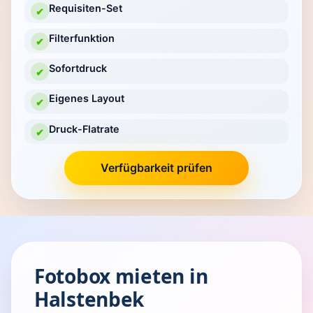
Requisiten-Set
✔
Filterfunktion
✔
Sofortdruck
✔
Eigenes Layout
✔
Druck-Flatrate
✔
Verfügbarkeit prüfen
Fotobox mieten in
Halstenbek