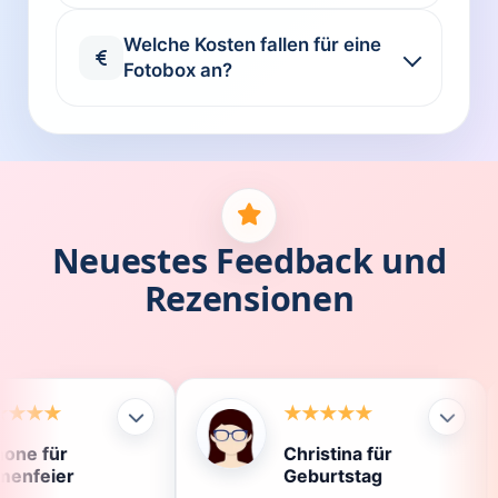
Welche Kosten fallen für eine
Fotobox an?
Neuestes Feedback und
Rezensionen
Christina für
Kla
Geburtstag
Die