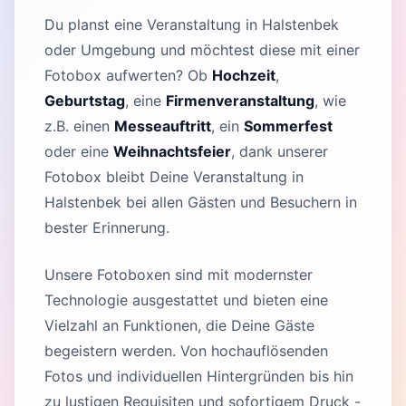
Du planst eine Veranstaltung in Halstenbek
oder Umgebung und möchtest diese mit einer
Fotobox aufwerten? Ob
Hochzeit
,
Geburtstag
, eine
Firmenveranstaltung
, wie
z.B. einen
Messeauftritt
, ein
Sommerfest
oder eine
Weihnachtsfeier
, dank unserer
Fotobox bleibt Deine Veranstaltung in
Halstenbek bei allen Gästen und Besuchern in
bester Erinnerung.
Unsere Fotoboxen sind mit modernster
Technologie ausgestattet und bieten eine
Vielzahl an Funktionen, die Deine Gäste
begeistern werden. Von hochauflösenden
Fotos und individuellen Hintergründen bis hin
zu lustigen Requisiten und sofortigem Druck -