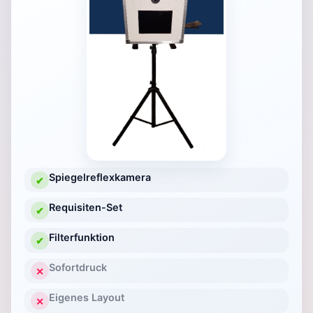
Spiegelreflexkamera
✔
Requisiten-Set
✔
Filterfunktion
✔
Sofortdruck
✕
Eigenes Layout
✕