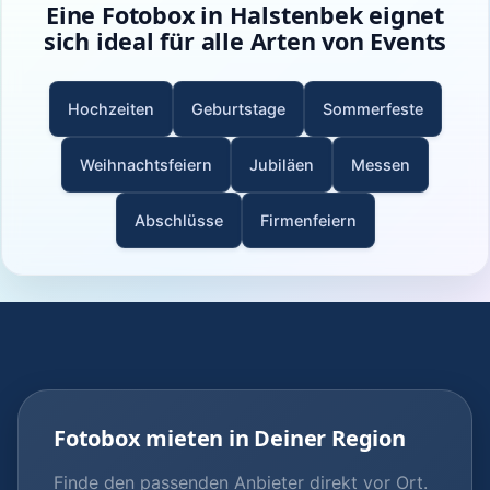
Eine Fotobox in Halstenbek eignet
sich ideal für alle Arten von Events
Hochzeiten
Geburtstage
Sommerfeste
Weihnachtsfeiern
Jubiläen
Messen
Abschlüsse
Firmenfeiern
Fotobox mieten in Deiner Region
Finde den passenden Anbieter direkt vor Ort.