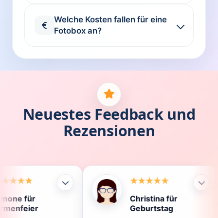
Welche Kosten fallen für eine
Fotobox an?
Neuestes Feedback und
Rezensionen
Christina für
Kl
Geburtstag
Di