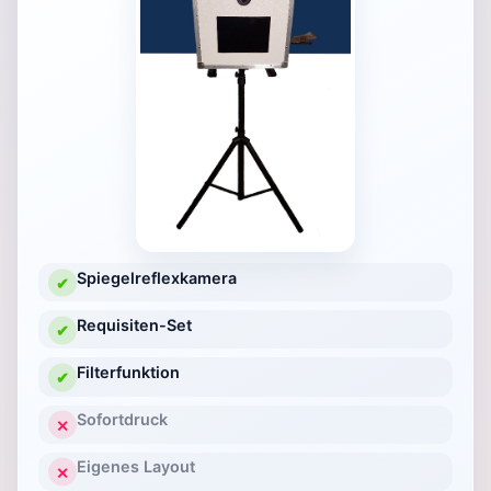
Spiegelreflexkamera
✔
Requisiten-Set
✔
Filterfunktion
✔
Sofortdruck
✕
Eigenes Layout
✕