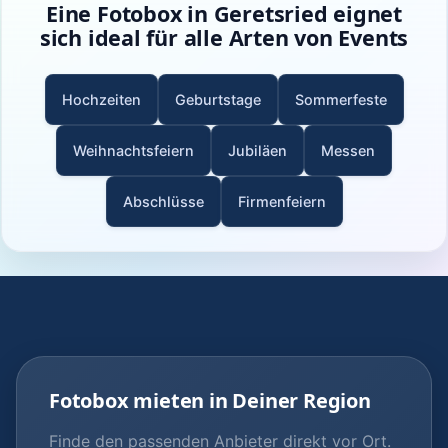
Eine Fotobox in Geretsried eignet
sich ideal für alle Arten von Events
Hochzeiten
Geburtstage
Sommerfeste
Weihnachtsfeiern
Jubiläen
Messen
Abschlüsse
Firmenfeiern
Fotobox mieten in Deiner Region
Finde den passenden Anbieter direkt vor Ort.