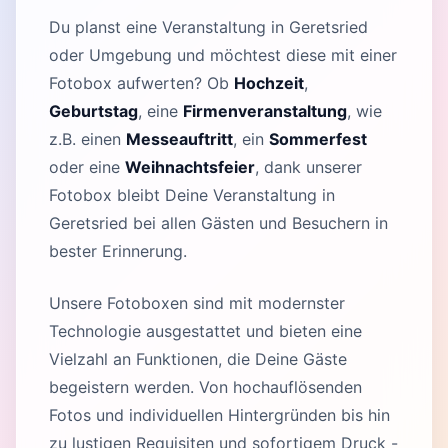
Du planst eine Veranstaltung in Geretsried
oder Umgebung und möchtest diese mit einer
Fotobox aufwerten? Ob
Hochzeit
,
Geburtstag
, eine
Firmenveranstaltung
, wie
z.B. einen
Messeauftritt
, ein
Sommerfest
oder eine
Weihnachtsfeier
, dank unserer
Fotobox bleibt Deine Veranstaltung in
Geretsried bei allen Gästen und Besuchern in
bester Erinnerung.
Unsere Fotoboxen sind mit modernster
Technologie ausgestattet und bieten eine
Vielzahl an Funktionen, die Deine Gäste
begeistern werden. Von hochauflösenden
Fotos und individuellen Hintergründen bis hin
zu lustigen Requisiten und sofortigem Druck -