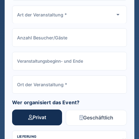
Wer organisiert das Event?
Privat
Geschäftlich