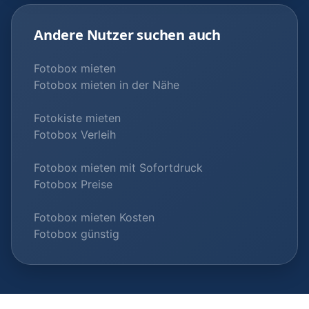
Andere Nutzer suchen auch
Fotobox mieten
Fotobox mieten in der Nähe
Fotokiste mieten
Fotobox Verleih
Fotobox mieten mit Sofortdruck
Fotobox Preise
Fotobox mieten Kosten
Fotobox günstig