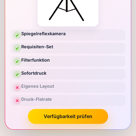
Spiegelreflexkamera
✔
Requisiten-Set
✔
Filterfunktion
✔
Sofortdruck
✔
Eigenes Layout
✕
Druck-Flatrate
✕
Verfügbarkeit prüfen