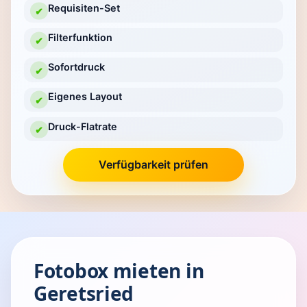
Requisiten-Set
✔
Filterfunktion
✔
Sofortdruck
✔
Eigenes Layout
✔
Druck-Flatrate
✔
Verfügbarkeit prüfen
Fotobox mieten in
Geretsried