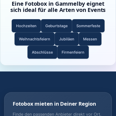
Eine Fotobox in Gammelby eignet
sich ideal für alle Arten von Events
Hochzeiten
Geburtstage
Sommerfeste
Weihnachtsfeiern
Jubiläen
Messen
Abschlüsse
Firmenfeiern
Fotobox mieten in Deiner Region
Finde den passenden Anbieter direkt vor Ort.