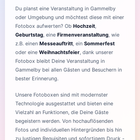
Du planst eine Veranstaltung in Gammelby
oder Umgebung und möchtest diese mit einer
Fotobox aufwerten? Ob
Hochzeit
,
Geburtstag
, eine
Firmenveranstaltung
, wie
z.B. einen
Messeauftritt
, ein
Sommerfest
oder eine
Weihnachtsfeier
, dank unserer
Fotobox bleibt Deine Veranstaltung in
Gammelby bei allen Gästen und Besuchern in
bester Erinnerung.
Unsere Fotoboxen sind mit modernster
Technologie ausgestattet und bieten eine
Vielzahl an Funktionen, die Deine Gäste
begeistern werden. Von hochauflösenden
Fotos und individuellen Hintergründen bis hin
zu lustigen Requisiten und sofortigem Druck -