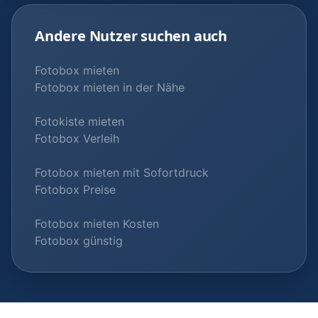
Andere Nutzer suchen auch
Fotobox mieten
Fotobox mieten in der Nähe
Fotokiste mieten
Fotobox Verleih
Fotobox mieten mit Sofortdruck
Fotobox Preise
Fotobox mieten Kosten
Fotobox günstig