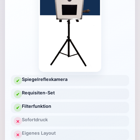
Spiegelreflexkamera
✔
Requisiten-Set
✔
Filterfunktion
✔
Sofortdruck
✕
Eigenes Layout
✕