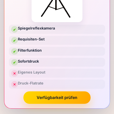
Spiegelreflexkamera
✔
Requisiten-Set
✔
Filterfunktion
✔
Sofortdruck
✔
Eigenes Layout
✕
Druck-Flatrate
✕
Verfügbarkeit prüfen