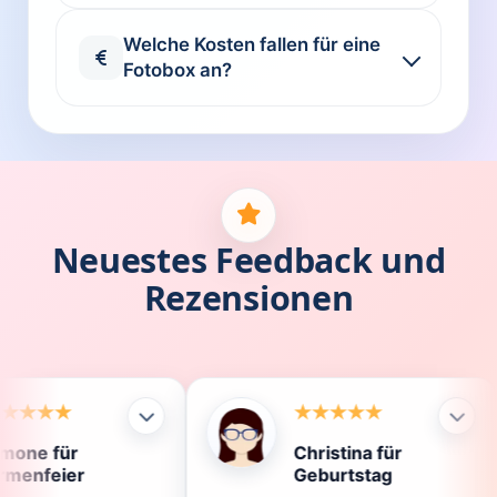
Welche Kosten fallen für eine
Fotobox an?
Neuestes Feedback und
Rezensionen
Christina für
Kla
Geburtstag
Die