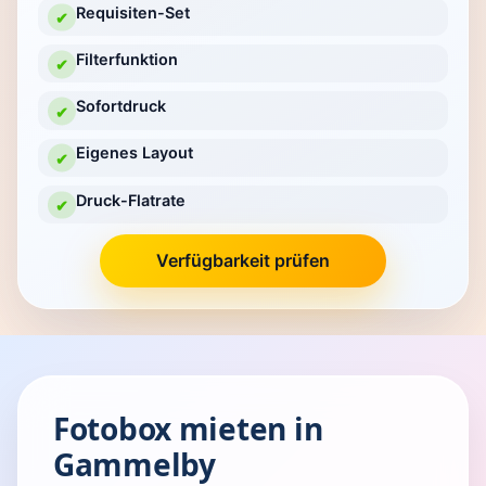
Requisiten-Set
✔
Filterfunktion
✔
Sofortdruck
✔
Eigenes Layout
✔
Druck-Flatrate
✔
Verfügbarkeit prüfen
Fotobox mieten in
Gammelby