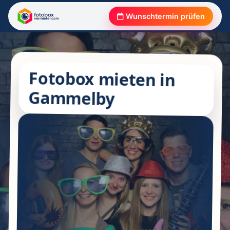
Wunschtermin prüfen
Fotobox mieten in
Gammelby