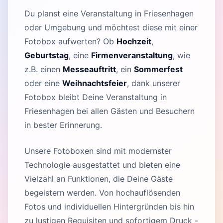
Du planst eine Veranstaltung in Friesenhagen
oder Umgebung und möchtest diese mit einer
Fotobox aufwerten? Ob
Hochzeit
,
Geburtstag
, eine
Firmenveranstaltung
, wie
z.B. einen
Messeauftritt
, ein
Sommerfest
oder eine
Weihnachtsfeier
, dank unserer
Fotobox bleibt Deine Veranstaltung in
Friesenhagen bei allen Gästen und Besuchern
in bester Erinnerung.
Unsere Fotoboxen sind mit modernster
Technologie ausgestattet und bieten eine
Vielzahl an Funktionen, die Deine Gäste
begeistern werden. Von hochauflösenden
Fotos und individuellen Hintergründen bis hin
zu lustigen Requisiten und sofortigem Druck -