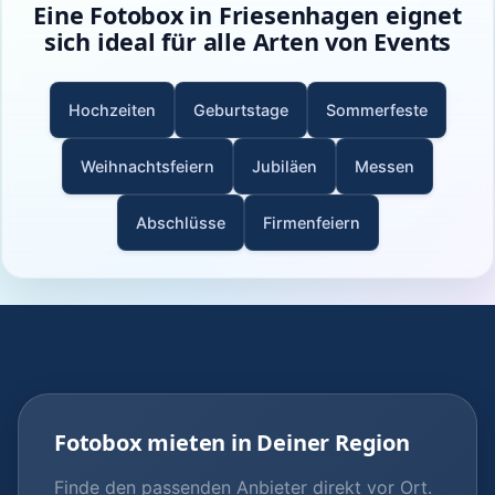
Eine Fotobox in Friesenhagen eignet
sich ideal für alle Arten von Events
Hochzeiten
Geburtstage
Sommerfeste
Weihnachtsfeiern
Jubiläen
Messen
Abschlüsse
Firmenfeiern
Fotobox mieten in Deiner Region
Finde den passenden Anbieter direkt vor Ort.