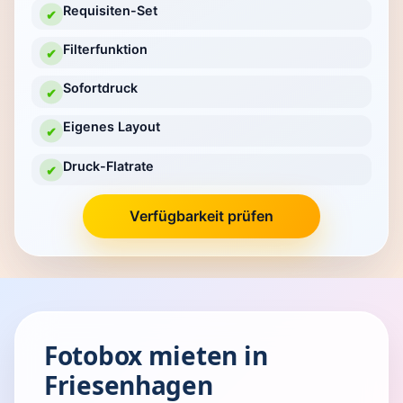
Requisiten-Set
✔
Filterfunktion
✔
Sofortdruck
✔
Eigenes Layout
✔
Druck-Flatrate
✔
Verfügbarkeit prüfen
Fotobox mieten in
Friesenhagen