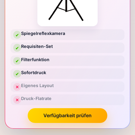
Spiegelreflexkamera
✔
Requisiten-Set
✔
Filterfunktion
✔
Sofortdruck
✔
Eigenes Layout
✕
Druck-Flatrate
✕
Verfügbarkeit prüfen