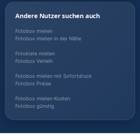
Andere Nutzer suchen auch
Fotobox mieten
Fotobox mieten in der Nähe
Fotokiste mieten
Fotobox Verleih
Fotobox mieten mit Sofortdruck
Fotobox Preise
Fotobox mieten Kosten
Fotobox günstig