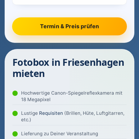
Fotobox in Friesenhagen
mieten
Hochwertige Canon-Spiegelreflexkamera mit
18 Megapixel
Lustige
Requisiten
(Brillen, Hüte, Luftgitarren,
etc.)
Lieferung zu Deiner Veranstaltung