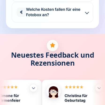
Welche Kosten fallen für eine
Fotobox an?
Neuestes Feedback und
Rezensionen
Christina für
Kl
Geburtstag
Di