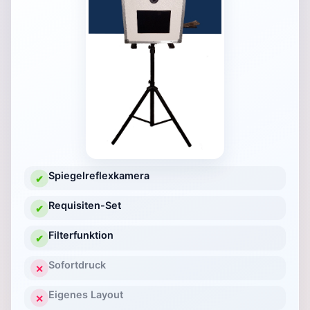
Spiegelreflexkamera
✔
Requisiten-Set
✔
Filterfunktion
✔
Sofortdruck
✕
Eigenes Layout
✕