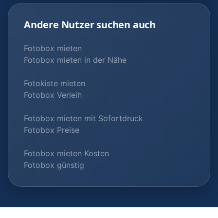
Andere Nutzer suchen auch
Fotobox mieten
Fotobox mieten in der Nähe
Fotokiste mieten
Fotobox Verleih
Fotobox mieten mit Sofortdruck
Fotobox Preise
Fotobox mieten Kosten
Fotobox günstig