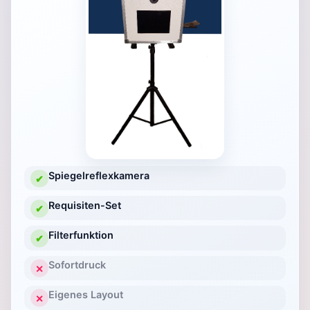
Spiegelreflexkamera
✔
Requisiten-Set
✔
Filterfunktion
✔
Sofortdruck
✕
Eigenes Layout
✕