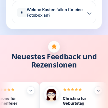
Welche Kosten fallen für eine
Fotobox an?
Neuestes Feedback und
Rezensionen
Christina für
Kl
Geburtstag
Di