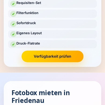
Requisiten-Set
✔
Filterfunktion
✔
Sofortdruck
✔
Eigenes Layout
✔
Druck-Flatrate
✔
Verfügbarkeit prüfen
Fotobox mieten in
Friedenau