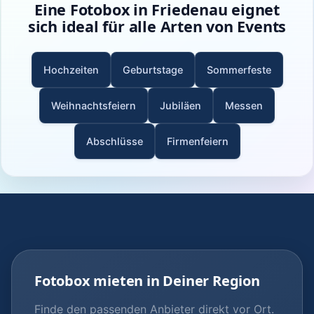
Eine Fotobox in Friedenau eignet
sich ideal für alle Arten von Events
Hochzeiten
Geburtstage
Sommerfeste
Weihnachtsfeiern
Jubiläen
Messen
Abschlüsse
Firmenfeiern
Fotobox mieten in Deiner Region
Finde den passenden Anbieter direkt vor Ort.