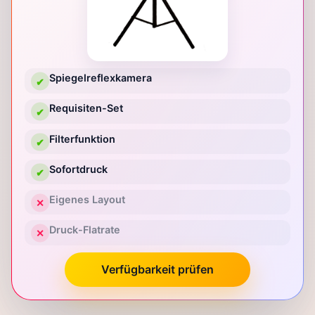
Spiegelreflexkamera
✔
Requisiten-Set
✔
Filterfunktion
✔
Sofortdruck
✔
Eigenes Layout
✕
Druck-Flatrate
✕
Verfügbarkeit prüfen