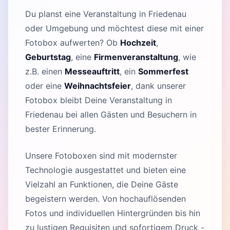
Du planst eine Veranstaltung in Friedenau
oder Umgebung und möchtest diese mit einer
Fotobox aufwerten? Ob
Hochzeit
,
Geburtstag
, eine
Firmenveranstaltung
, wie
z.B. einen
Messeauftritt
, ein
Sommerfest
oder eine
Weihnachtsfeier
, dank unserer
Fotobox bleibt Deine Veranstaltung in
Friedenau bei allen Gästen und Besuchern in
bester Erinnerung.
Unsere Fotoboxen sind mit modernster
Technologie ausgestattet und bieten eine
Vielzahl an Funktionen, die Deine Gäste
begeistern werden. Von hochauflösenden
Fotos und individuellen Hintergründen bis hin
zu lustigen Requisiten und sofortigem Druck -