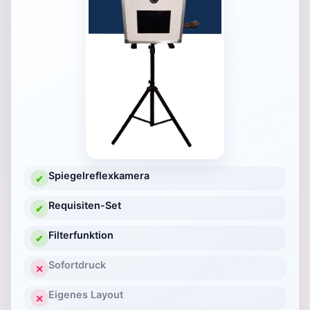
Spiegelreflexkamera
✔
Requisiten-Set
✔
Filterfunktion
✔
Sofortdruck
✕
Eigenes Layout
✕