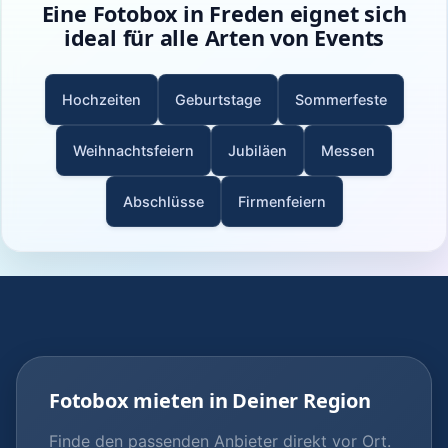
Eine Fotobox in Freden eignet sich
ideal für alle Arten von Events
Hochzeiten
Geburtstage
Sommerfeste
Weihnachtsfeiern
Jubiläen
Messen
Abschlüsse
Firmenfeiern
Fotobox mieten in Deiner Region
Finde den passenden Anbieter direkt vor Ort.