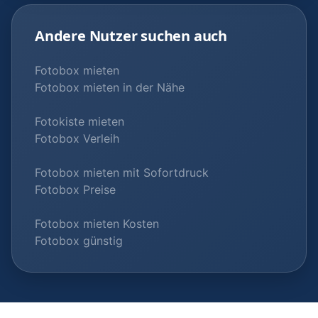
Andere Nutzer suchen auch
Fotobox mieten
Fotobox mieten in der Nähe
Fotokiste mieten
Fotobox Verleih
Fotobox mieten mit Sofortdruck
Fotobox Preise
Fotobox mieten Kosten
Fotobox günstig