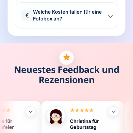
Welche Kosten fallen für eine
Fotobox an?
Neuestes Feedback und
Rezensionen
Christina für
Klau
Geburtstag
Die 