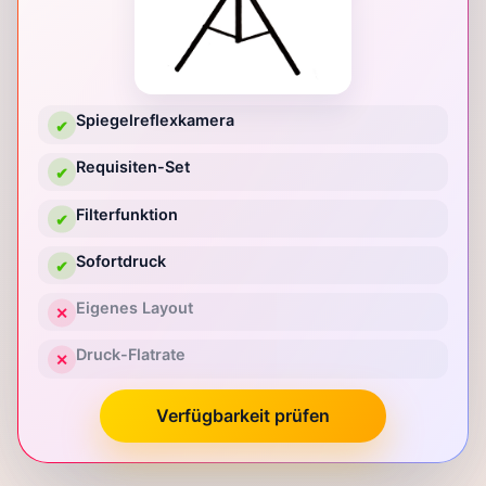
Spiegelreflexkamera
✔
Requisiten-Set
✔
Filterfunktion
✔
Sofortdruck
✔
Eigenes Layout
✕
Druck-Flatrate
✕
Verfügbarkeit prüfen