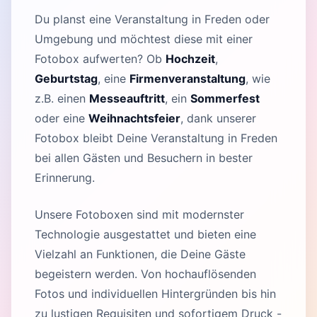
Du planst eine Veranstaltung in Freden oder
Umgebung und möchtest diese mit einer
Fotobox aufwerten? Ob
Hochzeit
,
Geburtstag
, eine
Firmenveranstaltung
, wie
z.B. einen
Messeauftritt
, ein
Sommerfest
oder eine
Weihnachtsfeier
, dank unserer
Fotobox bleibt Deine Veranstaltung in Freden
bei allen Gästen und Besuchern in bester
Erinnerung.
Unsere Fotoboxen sind mit modernster
Technologie ausgestattet und bieten eine
Vielzahl an Funktionen, die Deine Gäste
begeistern werden. Von hochauflösenden
Fotos und individuellen Hintergründen bis hin
zu lustigen Requisiten und sofortigem Druck -