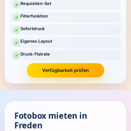
Requisiten-Set
✔
Filterfunktion
✔
Sofortdruck
✔
Eigenes Layout
✔
Druck-Flatrate
✔
Verfügbarkeit prüfen
Fotobox mieten in
Freden