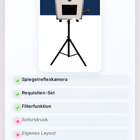
Spiegelreflexkamera
✔
Requisiten-Set
✔
Filterfunktion
✔
Sofortdruck
✕
Eigenes Layout
✕