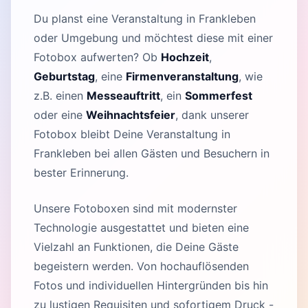
Du planst eine Veranstaltung in Frankleben
oder Umgebung und möchtest diese mit einer
Fotobox aufwerten? Ob
Hochzeit
,
Geburtstag
, eine
Firmenveranstaltung
, wie
z.B. einen
Messeauftritt
, ein
Sommerfest
oder eine
Weihnachtsfeier
, dank unserer
Fotobox bleibt Deine Veranstaltung in
Frankleben bei allen Gästen und Besuchern in
bester Erinnerung.
Unsere Fotoboxen sind mit modernster
Technologie ausgestattet und bieten eine
Vielzahl an Funktionen, die Deine Gäste
begeistern werden. Von hochauflösenden
Fotos und individuellen Hintergründen bis hin
zu lustigen Requisiten und sofortigem Druck -