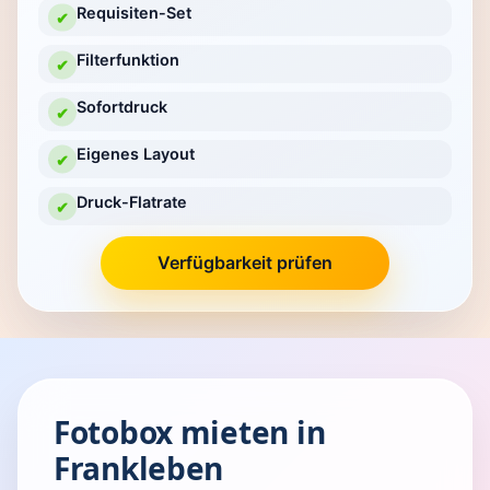
Requisiten-Set
✔
Filterfunktion
✔
Sofortdruck
✔
Eigenes Layout
✔
Druck-Flatrate
✔
Verfügbarkeit prüfen
Fotobox mieten in
Frankleben