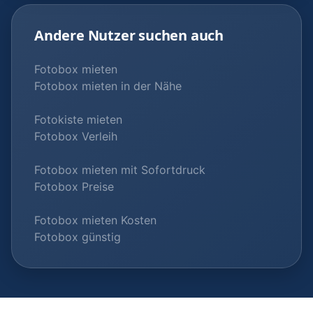
Andere Nutzer suchen auch
Fotobox mieten
Fotobox mieten in der Nähe
Fotokiste mieten
Fotobox Verleih
Fotobox mieten mit Sofortdruck
Fotobox Preise
Fotobox mieten Kosten
Fotobox günstig