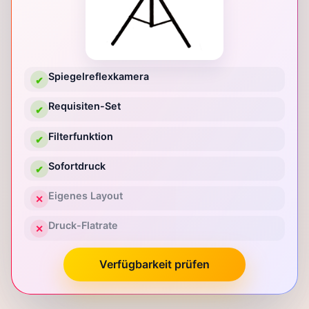
Spiegelreflexkamera
✔
Requisiten-Set
✔
Filterfunktion
✔
Sofortdruck
✔
Eigenes Layout
✕
Druck-Flatrate
✕
Verfügbarkeit prüfen