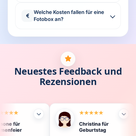
Welche Kosten fallen für eine
Fotobox an?
Neuestes Feedback und
Rezensionen
Christina für
Kl
Geburtstag
Di