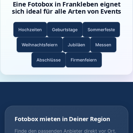
Eine Fotobox in Frankleben eignet
sich ideal für alle Arten von Events
Hochzeiten
Geburtstage
Sommerfeste
Weihnachtsfeiern
Jubiläen
Messen
Abschlüsse
Firmenfeiern
Fotobox mieten in Deiner Region
Finde den passenden Anbieter direkt vor Ort.