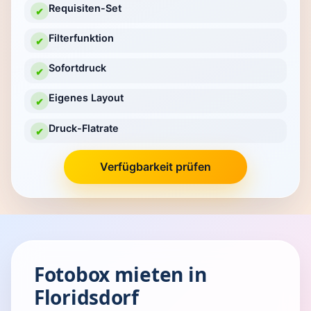
Requisiten-Set
✔
Filterfunktion
✔
Sofortdruck
✔
Eigenes Layout
✔
Druck-Flatrate
✔
Verfügbarkeit prüfen
Fotobox mieten in
Floridsdorf