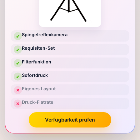
Spiegelreflexkamera
✔
Requisiten-Set
✔
Filterfunktion
✔
Sofortdruck
✔
Eigenes Layout
✕
Druck-Flatrate
✕
Verfügbarkeit prüfen