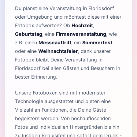
Du planst eine Veranstaltung in Floridsdorf
oder Umgebung und möchtest diese mit einer
Fotobox aufwerten? Ob
Hochzeit
,
Geburtstag
, eine
Firmenveranstaltung
, wie
z.B. einen
Messeauftritt
, ein
Sommerfest
oder eine
Weihnachtsfeier
, dank unserer
Fotobox bleibt Deine Veranstaltung in
Floridsdorf bei allen Gästen und Besuchern in
bester Erinnerung.
Unsere Fotoboxen sind mit modernster
Technologie ausgestattet und bieten eine
Vielzahl an Funktionen, die Deine Gäste
begeistern werden. Von hochauflösenden
Fotos und individuellen Hintergründen bis hin
zu lustigen Requisiten und sofortigem Druck -