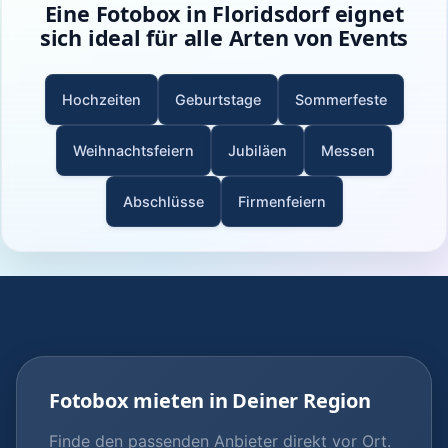
Eine Fotobox in Floridsdorf eignet
sich ideal für alle Arten von Events
Hochzeiten
Geburtstage
Sommerfeste
Weihnachtsfeiern
Jubiläen
Messen
Abschlüsse
Firmenfeiern
Fotobox mieten in Deiner Region
Finde den passenden Anbieter direkt vor Ort.