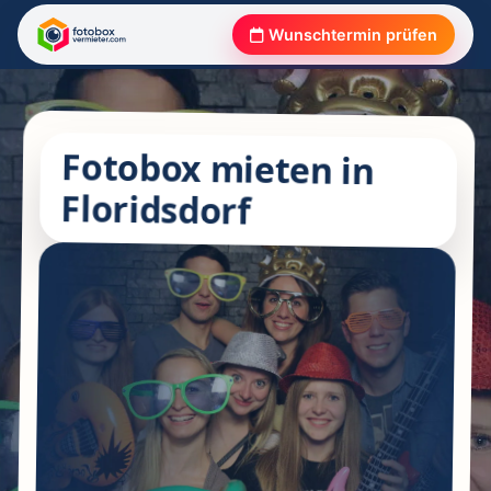
Wunschtermin prüfen
Fotobox mieten in
Floridsdorf