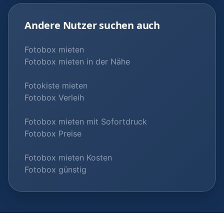
Andere Nutzer suchen auch
Fotobox mieten
Fotobox mieten in der Nähe
Fotokiste mieten
Fotobox Verleih
Fotobox mieten mit Sofortdruck
Fotobox Preise
Fotobox mieten Kosten
Fotobox günstig