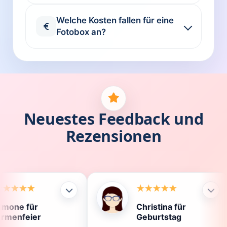
Welche Kosten fallen für eine
Fotobox an?
Neuestes Feedback und
Rezensionen
Christina für
Kl
Geburtstag
Di