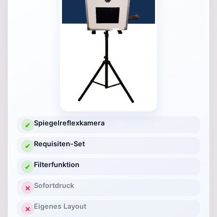
Spiegelreflexkamera
✔
Requisiten-Set
✔
Filterfunktion
✔
Sofortdruck
✕
Eigenes Layout
✕