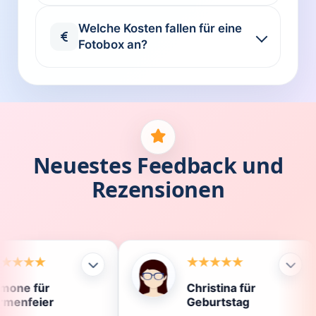
Welche Kosten fallen für eine
Fotobox an?
Neuestes Feedback und
Rezensionen
Christina für
Kl
Geburtstag
Di