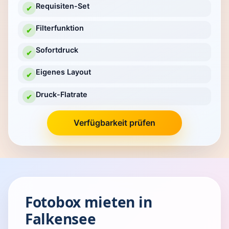
Requisiten-Set
✔
Filterfunktion
✔
Sofortdruck
✔
Eigenes Layout
✔
Druck-Flatrate
✔
Verfügbarkeit prüfen
Fotobox mieten in
Falkensee