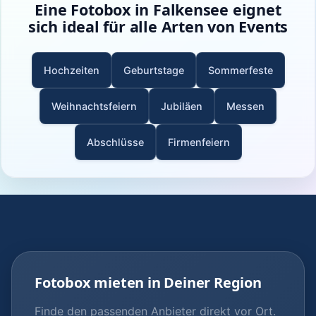
Eine Fotobox in Falkensee eignet
sich ideal für alle Arten von Events
Hochzeiten
Geburtstage
Sommerfeste
Weihnachtsfeiern
Jubiläen
Messen
Abschlüsse
Firmenfeiern
Fotobox mieten in Deiner Region
Finde den passenden Anbieter direkt vor Ort.