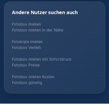
Andere Nutzer suchen auch
Fotobox mieten
Fotobox mieten in der Nähe
Fotokiste mieten
Fotobox Verleih
Fotobox mieten mit Sofortdruck
Fotobox Preise
Fotobox mieten Kosten
Fotobox günstig