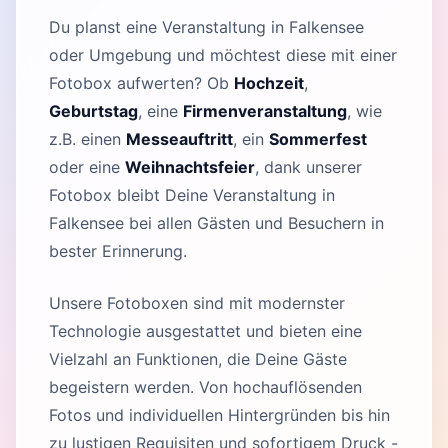
Du planst eine Veranstaltung in Falkensee
oder Umgebung und möchtest diese mit einer
Fotobox aufwerten? Ob
Hochzeit
,
Geburtstag
, eine
Firmenveranstaltung
, wie
z.B. einen
Messeauftritt
, ein
Sommerfest
oder eine
Weihnachtsfeier
, dank unserer
Fotobox bleibt Deine Veranstaltung in
Falkensee bei allen Gästen und Besuchern in
bester Erinnerung.
Unsere Fotoboxen sind mit modernster
Technologie ausgestattet und bieten eine
Vielzahl an Funktionen, die Deine Gäste
begeistern werden. Von hochauflösenden
Fotos und individuellen Hintergründen bis hin
zu lustigen Requisiten und sofortigem Druck -