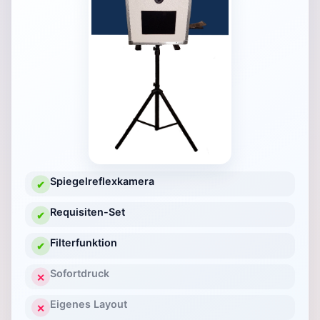
Spiegelreflexkamera
✔
Requisiten-Set
✔
Filterfunktion
✔
Sofortdruck
✕
Eigenes Layout
✕