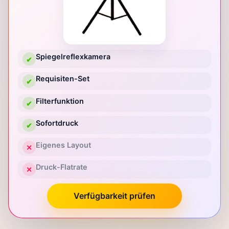
Spiegelreflexkamera
✔
Requisiten-Set
✔
Filterfunktion
✔
Sofortdruck
✔
Eigenes Layout
✕
Druck-Flatrate
✕
Verfügbarkeit prüfen