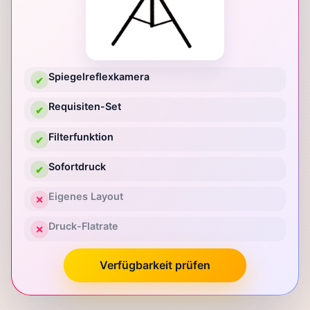
Spiegelreflexkamera
✔
Requisiten-Set
✔
Filterfunktion
✔
Sofortdruck
✔
Eigenes Layout
✕
Druck-Flatrate
✕
Verfügbarkeit prüfen