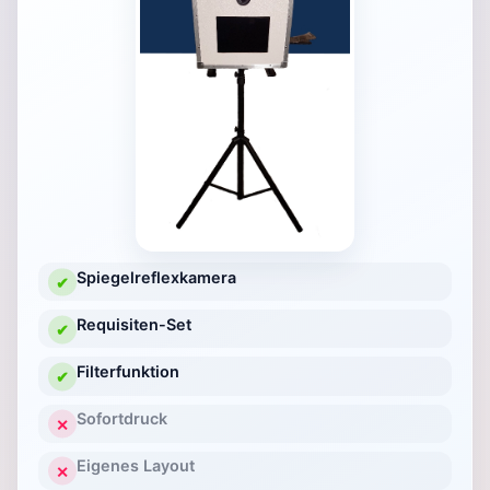
Spiegelreflexkamera
✔
Requisiten-Set
✔
Filterfunktion
✔
Sofortdruck
✕
Eigenes Layout
✕