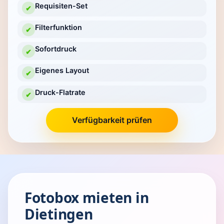
Requisiten-Set
✔
Filterfunktion
✔
Sofortdruck
✔
Eigenes Layout
✔
Druck-Flatrate
✔
Verfügbarkeit prüfen
Fotobox mieten in
Dietingen