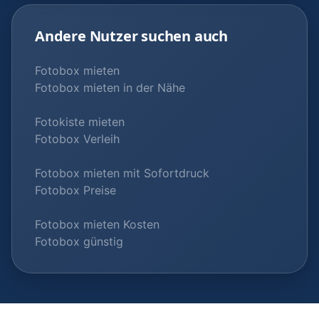
Andere Nutzer suchen auch
Fotobox mieten
Fotobox mieten in der Nähe
Fotokiste mieten
Fotobox Verleih
Fotobox mieten mit Sofortdruck
Fotobox Preise
Fotobox mieten Kosten
Fotobox günstig