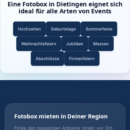
Eine Fotobox in Dietingen eignet sich
ideal für alle Arten von Events
Hochzeiten
Geburtstage
Sommerfeste
Weihnachtsfeiern
Jubiläen
Messen
Abschlüsse
Firmenfeiern
Fotobox mieten in Deiner Region
Finde den passenden Anbieter direkt vor Ort.