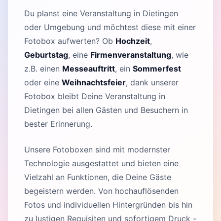
Du planst eine Veranstaltung in Dietingen
oder Umgebung und möchtest diese mit einer
Fotobox aufwerten? Ob
Hochzeit
,
Geburtstag
, eine
Firmenveranstaltung
, wie
z.B. einen
Messeauftritt
, ein
Sommerfest
oder eine
Weihnachtsfeier
, dank unserer
Fotobox bleibt Deine Veranstaltung in
Dietingen bei allen Gästen und Besuchern in
bester Erinnerung.
Unsere Fotoboxen sind mit modernster
Technologie ausgestattet und bieten eine
Vielzahl an Funktionen, die Deine Gäste
begeistern werden. Von hochauflösenden
Fotos und individuellen Hintergründen bis hin
zu lustigen Requisiten und sofortigem Druck -