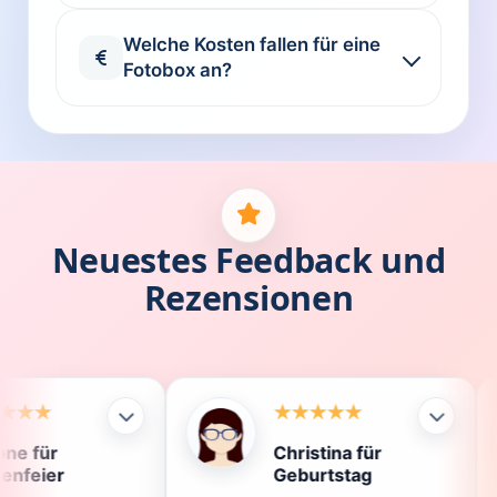
Welche Kosten fallen für eine
Fotobox an?
Neuestes Feedback und
Rezensionen
Christina für
Kla
Geburtstag
Die