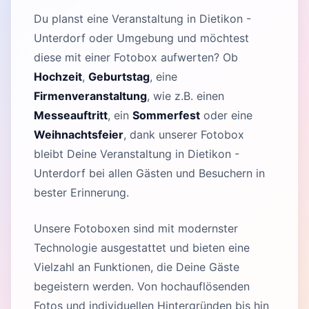
Du planst eine Veranstaltung in Dietikon -
Unterdorf oder Umgebung und möchtest
diese mit einer Fotobox aufwerten? Ob
Hochzeit
,
Geburtstag
, eine
Firmenveranstaltung
, wie z.B. einen
Messeauftritt
, ein
Sommerfest
oder eine
Weihnachtsfeier
, dank unserer Fotobox
bleibt Deine Veranstaltung in Dietikon -
Unterdorf bei allen Gästen und Besuchern in
bester Erinnerung.
Unsere Fotoboxen sind mit modernster
Technologie ausgestattet und bieten eine
Vielzahl an Funktionen, die Deine Gäste
begeistern werden. Von hochauflösenden
Fotos und individuellen Hintergründen bis hin