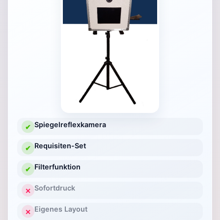
Spiegelreflexkamera
✔
Requisiten-Set
✔
Filterfunktion
✔
Sofortdruck
✕
Eigenes Layout
✕