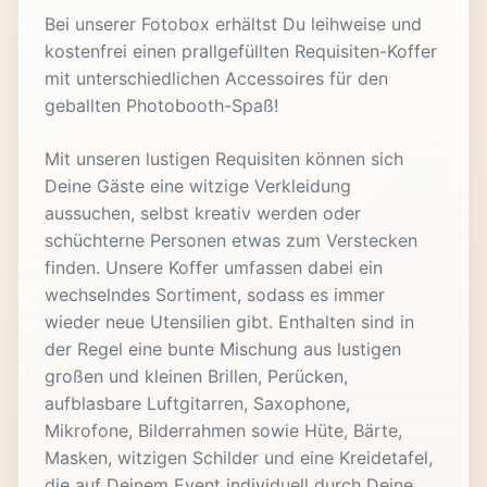
Bei unserer Fotobox erhältst Du leihweise und
kostenfrei einen prallgefüllten Requisiten-Koffer
mit unterschiedlichen Accessoires für den
geballten Photobooth-Spaß!
Mit unseren lustigen Requisiten können sich
Deine Gäste eine witzige Verkleidung
aussuchen, selbst kreativ werden oder
schüchterne Personen etwas zum Verstecken
finden. Unsere Koffer umfassen dabei ein
wechselndes Sortiment, sodass es immer
wieder neue Utensilien gibt. Enthalten sind in
der Regel eine bunte Mischung aus lustigen
großen und kleinen Brillen, Perücken,
aufblasbare Luftgitarren, Saxophone,
Mikrofone, Bilderrahmen sowie Hüte, Bärte,
Masken, witzigen Schilder und eine Kreidetafel,
die auf Deinem Event individuell durch Deine