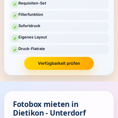
Requisiten-Set
✔
Filterfunktion
✔
Sofortdruck
✔
Eigenes Layout
✔
Druck-Flatrate
✔
Verfügbarkeit prüfen
Fotobox mieten in
Dietikon - Unterdorf