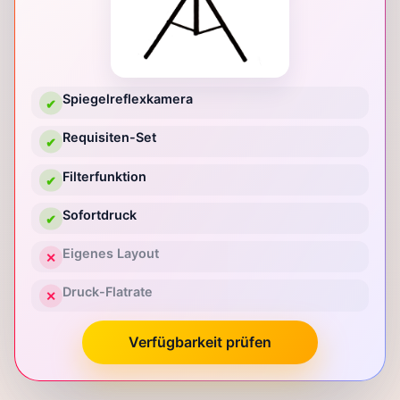
Spiegelreflexkamera
✔
Requisiten-Set
✔
Filterfunktion
✔
Sofortdruck
✔
Eigenes Layout
✕
Druck-Flatrate
✕
Verfügbarkeit prüfen