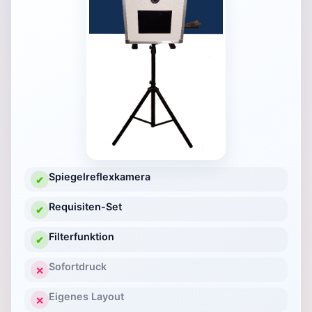
Spiegelreflexkamera
✔
Requisiten-Set
✔
Filterfunktion
✔
Sofortdruck
✕
Eigenes Layout
✕