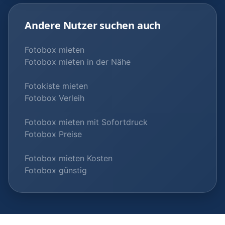
Andere Nutzer suchen auch
Fotobox mieten
Fotobox mieten in der Nähe
Fotokiste mieten
Fotobox Verleih
Fotobox mieten mit Sofortdruck
Fotobox Preise
Fotobox mieten Kosten
Fotobox günstig