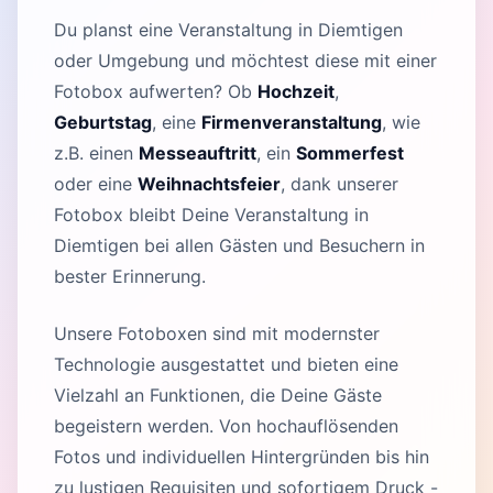
Du planst eine Veranstaltung in Diemtigen
oder Umgebung und möchtest diese mit einer
Fotobox aufwerten? Ob
Hochzeit
,
Geburtstag
, eine
Firmenveranstaltung
, wie
z.B. einen
Messeauftritt
, ein
Sommerfest
oder eine
Weihnachtsfeier
, dank unserer
Fotobox bleibt Deine Veranstaltung in
Diemtigen bei allen Gästen und Besuchern in
bester Erinnerung.
Unsere Fotoboxen sind mit modernster
Technologie ausgestattet und bieten eine
Vielzahl an Funktionen, die Deine Gäste
begeistern werden. Von hochauflösenden
Fotos und individuellen Hintergründen bis hin
zu lustigen Requisiten und sofortigem Druck -