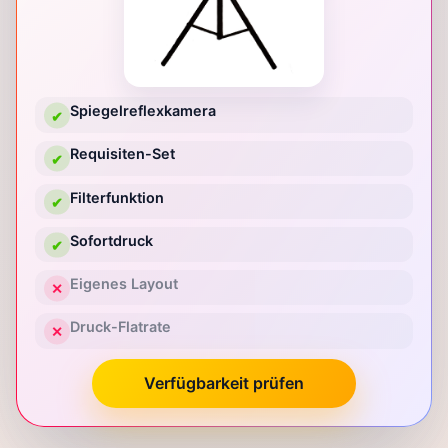
Spiegelreflexkamera
✔
Requisiten-Set
✔
Filterfunktion
✔
Sofortdruck
✔
Eigenes Layout
✕
Druck-Flatrate
✕
Verfügbarkeit prüfen