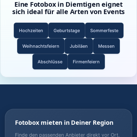
Eine Fotobox in Diemtigen eignet
sich ideal für alle Arten von Events
Hochzeiten
Geburtstage
Sommerfeste
Weihnachtsfeiern
Jubiläen
Messen
Abschlüsse
Firmenfeiern
Fotobox mieten in Deiner Region
Finde den passenden Anbieter direkt vor Ort.