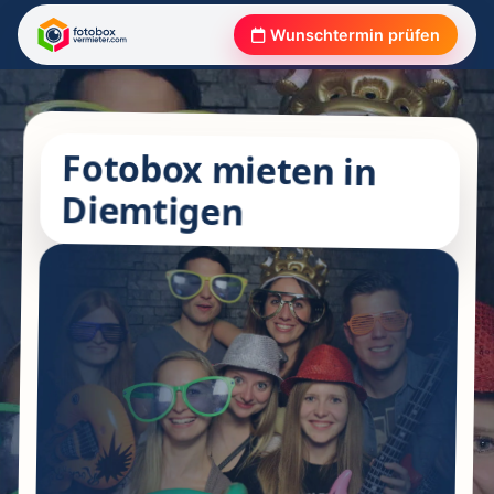
Wunschtermin prüfen
Fotobox mieten in
Diemtigen