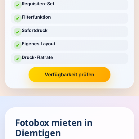
Requisiten-Set
✔
Filterfunktion
✔
Sofortdruck
✔
Eigenes Layout
✔
Druck-Flatrate
✔
Verfügbarkeit prüfen
Fotobox mieten in
Diemtigen