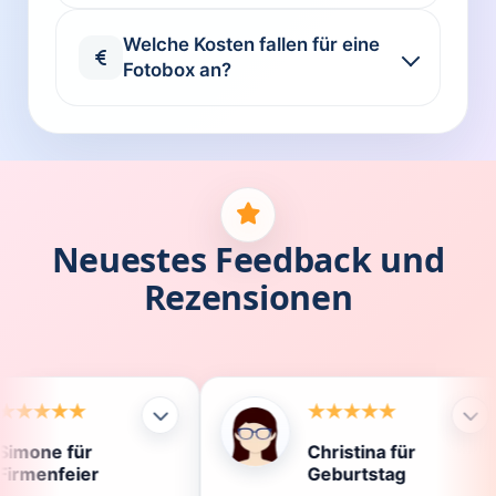
Welche Kosten fallen für eine
Fotobox an?
Neuestes Feedback und
Rezensionen
Christina für
K
Geburtstag
D