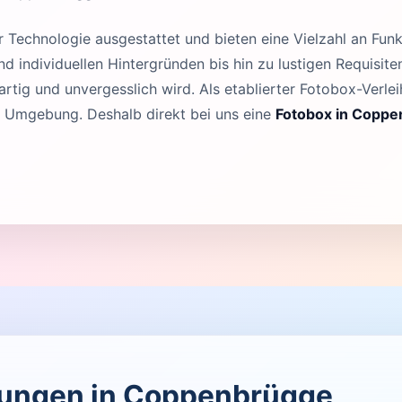
Technologie ausgestattet und bieten eine Vielzahl an Funk
 individuellen Hintergründen bis hin zu lustigen Requisit
rtig und unvergesslich wird. Als etablierter Fotobox-Verleih
 Umgebung. Deshalb direkt bei uns eine
Fotobox in Copp
ltungen in Coppenbrügge