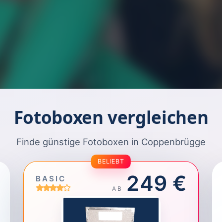
Fotoboxen vergleichen
Finde günstige Fotoboxen in Coppenbrügge
BELIEBT
249 €
BASIC
AB