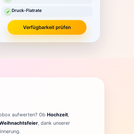
Druck-Flatrate
✔
Verfügbarkeit prüfen
otobox aufwerten? Ob
Hochzeit
,
Weihnachtsfeier
, dank unserer
innerung.