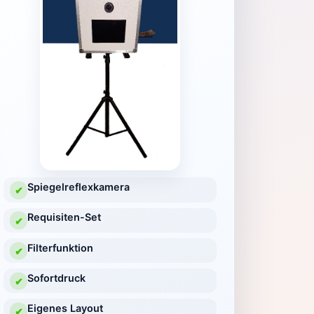
Spiegelreflexkamera
✔
Requisiten-Set
✔
Filterfunktion
✔
Sofortdruck
✔
Eigenes Layout
✔