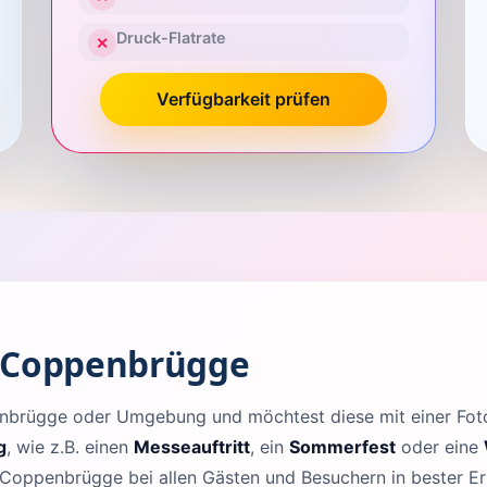
Druck-Flatrate
✕
Verfügbarkeit prüfen
n Coppenbrügge
penbrügge oder Umgebung und möchtest diese mit einer F
g
, wie z.B. einen
Messeauftritt
, ein
Sommerfest
oder eine
 Coppenbrügge bei allen Gästen und Besuchern in bester Er