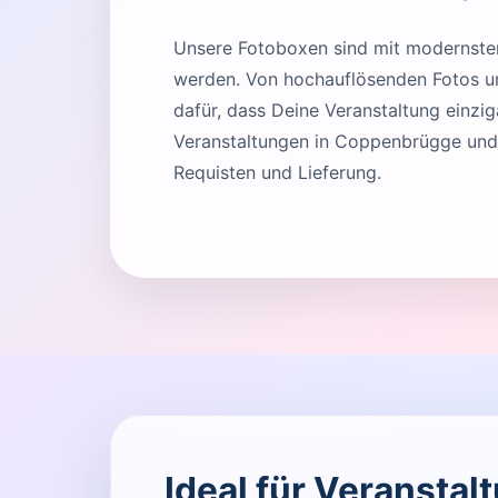
Unsere Fotoboxen sind mit modernster 
werden. Von hochauflösenden Fotos und
dafür, dass Deine Veranstaltung einziga
Veranstaltungen in Coppenbrügge und
Requisten und Lieferung.
Ideal für Veransta