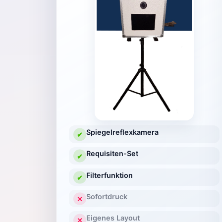
Spiegelreflexkamera
✔
Requisiten-Set
✔
Filterfunktion
✔
Sofortdruck
✕
Eigenes Layout
✕