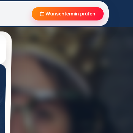
Wunschtermin prüfen