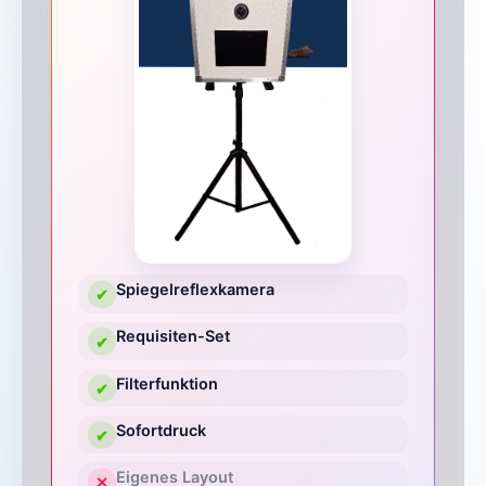
Spiegelreflexkamera
✔
Requisiten-Set
✔
Filterfunktion
✔
Sofortdruck
✔
Eigenes Layout
✕