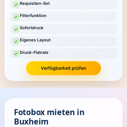
Requisiten-Set
✔
Filterfunktion
✔
Sofortdruck
✔
Eigenes Layout
✔
Druck-Flatrate
✔
Verfügbarkeit prüfen
Fotobox mieten in
Buxheim