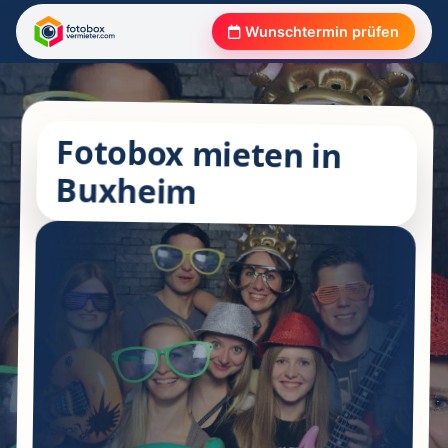
Wunschtermin prüfen
Fotobox mieten in
Buxheim