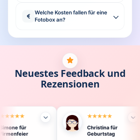
Welche Kosten fallen für eine
Fotobox an?
Neuestes Feedback und
Rezensionen
Christina für
K
Geburtstag
D