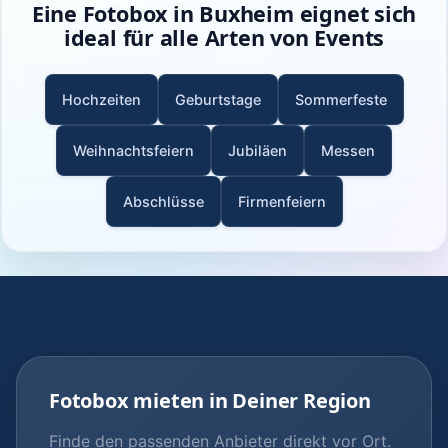
Eine Fotobox in Buxheim eignet sich
ideal für alle Arten von Events
Hochzeiten
Geburtstage
Sommerfeste
Weihnachtsfeiern
Jubiläen
Messen
Abschlüsse
Firmenfeiern
Fotobox mieten in Deiner Region
Finde den passenden Anbieter direkt vor Ort.