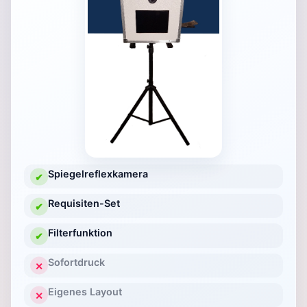
Spiegelreflexkamera
✔
Requisiten-Set
✔
Filterfunktion
✔
Sofortdruck
✕
Eigenes Layout
✕