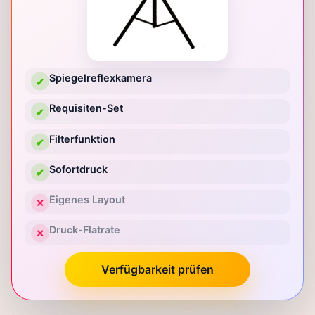
Spiegelreflexkamera
✔
Requisiten-Set
✔
Filterfunktion
✔
Sofortdruck
✔
Eigenes Layout
✕
Druck-Flatrate
✕
Verfügbarkeit prüfen