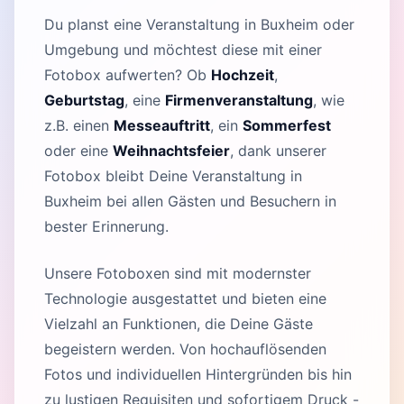
Du planst eine Veranstaltung in Buxheim oder
Umgebung und möchtest diese mit einer
Fotobox aufwerten? Ob
Hochzeit
,
Geburtstag
, eine
Firmenveranstaltung
, wie
z.B. einen
Messeauftritt
, ein
Sommerfest
oder eine
Weihnachtsfeier
, dank unserer
Fotobox bleibt Deine Veranstaltung in
Buxheim bei allen Gästen und Besuchern in
bester Erinnerung.
Unsere Fotoboxen sind mit modernster
Technologie ausgestattet und bieten eine
Vielzahl an Funktionen, die Deine Gäste
begeistern werden. Von hochauflösenden
Fotos und individuellen Hintergründen bis hin
zu lustigen Requisiten und sofortigem Druck -