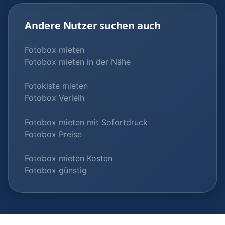
Andere Nutzer suchen auch
Fotobox mieten
Fotobox mieten in der Nähe
Fotokiste mieten
Fotobox Verleih
Fotobox mieten mit Sofortdruck
Fotobox Preise
Fotobox mieten Kosten
Fotobox günstig